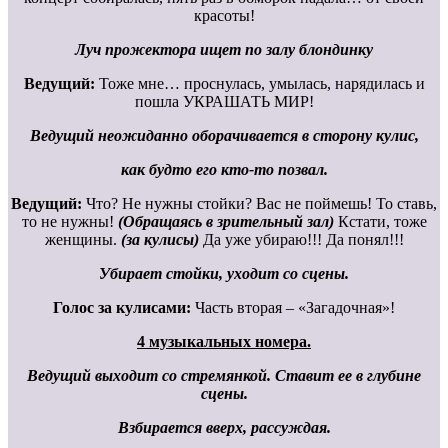
красоты!
Луч прожектора ищет по залу блондинку
Ведущий:
Тоже мне… проснулась, умылась, нарядилась и
пошла УКРАШАТЬ МИР!
Ведущий неожиданно оборачивается в сторону кулис,
как будто его кто-то позвал.
Ведущий:
Что? Не нужны стойки? Вас не поймешь! То ставь,
то не нужны!
(Обращаясь в зрительный зал)
Кстати, тоже
женщины.
(за кулисы)
Да уже убираю!!! Да понял!!!
Убирает стойки, уходит со сцены.
Голос за кулисами:
Часть вторая – «Загадочная»!
4 музыкальных номера.
Ведущий выходит со стремянкой. Ставит ее в глубине
сцены.
Взбирается вверх, рассуждая.