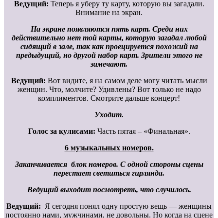
Ведущий:
Теперь я уберу ту карту, которую вы загадали.
Внимание на экран.
На экране появляются пять карт. Среди них
действительно нет той карты, которую загадал любой
сидящий в зале, так как проецируется похожий на
предыдущий, но другой набор карт. Зрители этого не
замечают.
Ведущий:
Вот видите, я на самом деле могу читать мысли
женщин. Что, молчите? Удивлены? Вот только не надо
комплиментов. Смотрите дальше концерт!
Уходит.
Голос за кулисами:
Часть пятая – «Финальная».
6 музыкальных номеров.
Заканчивается блок номеров. С одной стороны сцены
перестает светиться гирлянда.
Ведущий выходит посмотреть, что случилось.
Ведущий:
Я сегодня понял одну простую вещь — женщины
постоянно нами, мужчинами, не довольны. Но когда на сцене