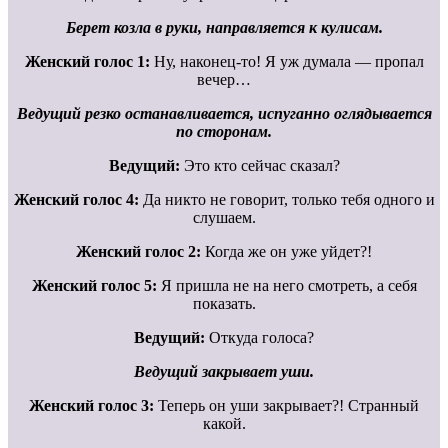
Берет козла в руки, направляется к кулисам.
Женский голос 1:
Ну, наконец-то! Я уж думала — пропал
вечер…
Ведущий резко останавливается, испуганно оглядывается
по сторонам.
Ведущий:
Это кто сейчас сказал?
Женский голос 4:
Да никто не говорит, только тебя одного и
слушаем.
Женский голос 2:
Когда же он уже уйдет?!
Женский голос 5:
Я пришла не на него смотреть, а себя
показать.
Ведущий:
Откуда голоса?
Ведущий закрывает уши.
Женский голос 3:
Теперь он уши закрывает?! Странный
какой.