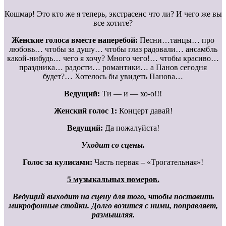
Кошмар! Это кто же я теперь, экстрасенс что ли? И чего же вы
все хотите?
Женские голоса вместе наперебой:
Песни…танцы… про
любовь… чтобы за душу… чтобы глаз радовали… ансамбль
какой-нибудь… чего я хочу? Много чего!… чтобы красиво…
праздника… радости… романтики… а Панов сегодня
будет?… Хотелось бы увидеть Панова…
Ведущий:
Ти — и — хо-о!!!
Женский голос 1:
Концерт давай!
Ведущий:
Да пожалуйста!
Уходит со сцены.
Голос за кулисами:
Часть первая – «Трогательная»!
5 музыкальных номеров.
Ведущий выходит на сцену для того, чтобы поставить
микрофонные стойки. Долго возится с ними, поправляет,
размышляя.