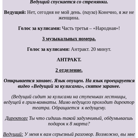
Ведущий спускается со стремянки.
Ведущий:
Нет, сегодня не мой день. (
пауза
) Конечно, я же не
женщина.
Голос за кулисами:
Часть третья – «Народная»!
3 музыкальных номера.
Голос за кулисами:
Антракт. 20 минут.
АНТРАКТ.
2 отделение.
Открывается занавес. Язык опущен. На язык проецируется
видео «Ведущий за кулисами», снятое заранее.
(Ведущий сидит за кулисами на ступеньках лестницы,
ведущей в грим-комнаты. Мимо ведущего проходит директор
театра. Обращается к ведущему.
Директор
:
Ты что сидишь такой задумчивый, обдумываешь
подарок к 8 марта?
Ведущий:
У меня к вам серьезный разговор. Возможно, вы мне