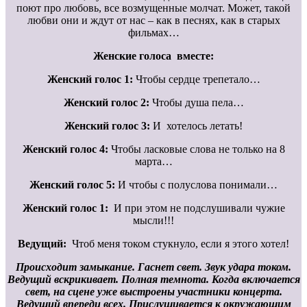
поют про любовь, все возмущенные молчат. Может, такой
любви они и ждут от нас – как в песнях, как в старых
фильмах…
Женские голоса вместе:
Женский голос 1:
Чтобы сердце трепетало…
Женский голос 2:
Чтобы душа пела…
Женский голос 3:
И хотелось летать!
Женский голос 4:
Чтобы ласковые слова не только на 8
марта…
Женский голос 5:
И чтобы с полуслова понимали…
Женский голос 1:
И при этом не подслушивали чужие
мысли!!!
Ведущий:
Чтоб меня током стукнуло, если я этого хотел!
Происходит замыкание. Гаснет свет. Звук удара током.
Ведущий вскрикивает. Полная темнота. Когда включается
свет, на сцене уже выстроены участники концерта.
Ведущий впереди всех. Прислушивается к окружающим