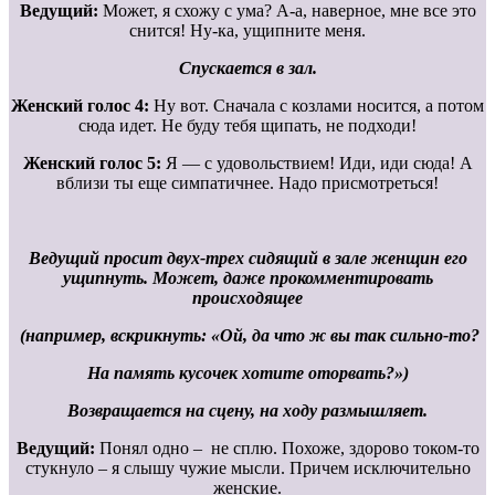
Ведущий:
Может, я схожу с ума? А-а, наверное, мне все это
снится! Ну-ка, ущипните меня.
Спускается в зал.
Женский голос 4:
Ну вот. Сначала с козлами носится, а потом
сюда идет. Не буду тебя щипать, не подходи!
Женский голос 5:
Я — с удовольствием! Иди, иди сюда! А
вблизи ты еще симпатичнее. Надо присмотреться!
Ведущий просит двух-трех сидящий в зале женщин его
ущипнуть. Может, даже прокомментировать
происходящее
(например, вскрикнуть: «Ой, да что ж вы так сильно-то?
На память кусочек хотите оторвать?»)
Возвращается на сцену, на ходу размышляет.
Ведущий:
Понял одно – не сплю. Похоже, здорово током-то
стукнуло – я слышу чужие мысли. Причем исключительно
женские.