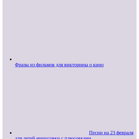
Фразы из фильмов для викторины о кино
Песни на 23 февраля
для детей минусовки с плюсовками