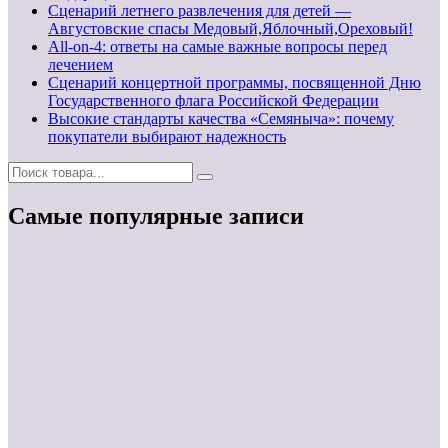
Сценарий летнего развлечения для детей —
Августовские спасы Медовый,Яблочный,Ореховый!
All-on-4: ответы на самые важные вопросы перед
лечением
Сценарий концертной программы, посвященной Дню
Государственного флага Российской Федерации
Высокие стандарты качества «Семяныча»: почему
покупатели выбирают надежность
Самые популярные записи