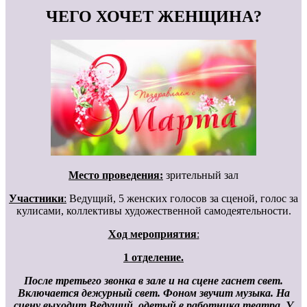
ЧЕГО ХОЧЕТ ЖЕНЩИНА?
Место проведения:
зрительный зал
Участники
:
Ведущий, 5 женских голосов за сценой, голос за
кулисами, коллективы художественной самодеятельности.
Ход мероприятия
:
1 отделение.
После третьего звонка в зале и на сцене гаснет свет.
Включается дежурный свет. Фоном звучит музыка. На
сцену выходит Ведущий, одетый в работника театра.
У