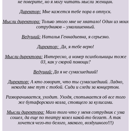
не поверите, но я могу читать мысли женщин.
Директор:
Мне кажется тебе пора в отпуск.
Мысли директора:
Только этого мне не хватало! Один из моих
сотрудников – умалишенный.
Ведущий:
Наталья Геннадиевна, я серьезно.
Директор:
Да, я тебе верю!
Мысли директора:
Интересно, а номер психбольницы тоже
03, как у скорой помощи?
Ведущий:
Да я не сумасшедший!
Директор:
А кто говорит, что ты сумасшедший. Ладно,
некогда мне тут с тобой. Сиди и следи за концертом.
Разворачивается, уходит. Уходя, спотыкается об все того
же бутафорского козла, стоящего за кулисами.
Мысли директора:
Мало того что у меня сотрудник с ума
сошел, да еще по театру козел какой-то бегает. А так
хочется чего-то белого, мягкого, воздушного!!!)