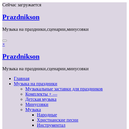
Перейти
Сейчас загружается
к
содержимому
Prazdnikson
Музыка на праздники,сценарии,минусовки
×
Prazdnikson
Музыка на праздники,сценарии,минусовки
Главная
Музыка на праздники
Музыкальные заставки для праздников
Комплекты + —
Детская музыка
Минусовки
Музыка
Народные
Христианские песни
Инструментал