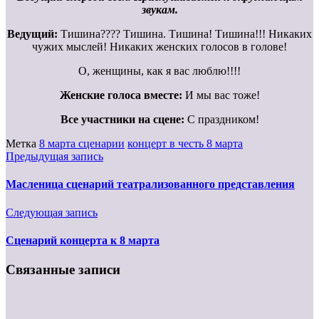
звукам.
Ведущий:
Тишина???? Тишина. Тишина! Тишина!!! Никаких
чужих мыслей! Никаких женских голосов в голове!
О, женщины, как я вас люблю!!!!
Женские голоса вместе:
И мы вас тоже!
Все участники на сцене:
С праздником!
Метка
8 марта сценарии
концерт в честь 8 марта
Предыдущая запись
Масленица сценарий театрализованного представления
Следующая запись
Сценарий концерта к 8 марта
Связанные записи