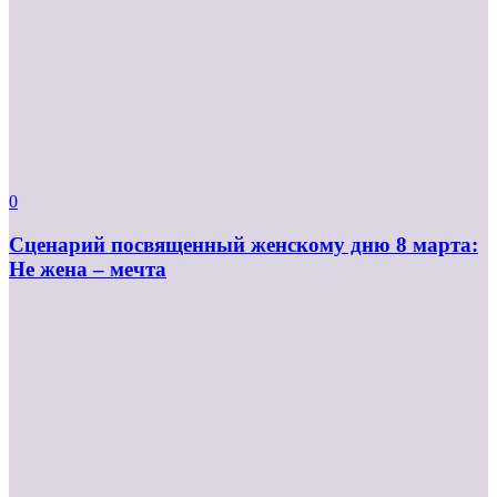
0
Сценарий посвященный женскому дню 8 марта:
Не жена – мечта