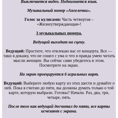
Выключается видео. Поднимается язык.
Музыкальный номер «Ангелочки».
Голос за кулисами:
Часть четвертая –
«Жизнеутверждающая»!
3 музыкальных номера.
Ведущий выходит на сцену.
Ведущий:
Простите, что отвлекаю вас от концерта. Все —
таки я докажу, что не сошел с ума и что я правда умею читать
мысли женщин
.
Вы сейчас сами убедитесь в этом.
Посмотрите на экран.
На экран проецируется 6 игральных карт.
Ведущий:
Выберите любую карту из этих шести и думайте о
ней. Пока я считаю до пяти, вы должны думать только о той
карте, которую выбрали. Готовы? Начали. Раз, два, три,
четыре, пять.
После того как ведущий досчитал до пяти, все карты
исчезают с экрана.