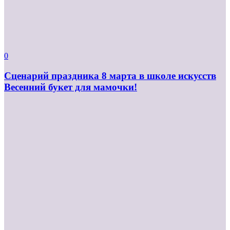
0
Сценарий праздника 8 марта в школе искусств
Весенний букет для мамочки!