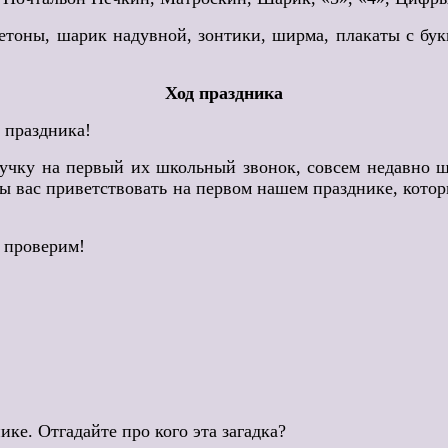
тоны, шарик надувной, зонтики, ширма, плакаты с бук
Ход праздника
 праздника!
ручку на первый их школьный звонок, совсем недавно 
ды вас приветствовать на первом нашем празднике, котор
е проверим!
ике. Отгадайте про кого эта загадка?