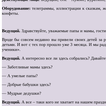
Оборудование:
телеграммы, иллюстрации к сказкам, же
конфеты.
Ведущий.
Здравствуйте, уважаемые папы и мамы, гости
Вроде бы совсем недавно вы привели своих детей за 
детьми. И вот с тех пор прошло уже 3 месяца. И мы ра
ученики».
Ведущий.
А интересно все ли здесь собрались? Давайт
— Заботливые мамы здесь?
— А умелые папы?
— Добрые бабушки здесь?
— Мудрые дедушки?
Ведущий.
А все – таки кого не хватает на нашем праздн