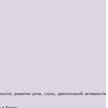
ости; развитие речи, слуха, двигательной активности
ы и Буквы.