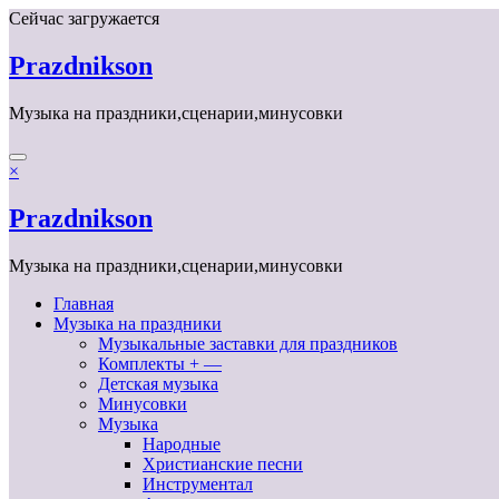
Перейти
Сейчас загружается
к
содержимому
Prazdnikson
Музыка на праздники,сценарии,минусовки
×
Prazdnikson
Музыка на праздники,сценарии,минусовки
Главная
Музыка на праздники
Музыкальные заставки для праздников
Комплекты + —
Детская музыка
Минусовки
Музыка
Народные
Христианские песни
Инструментал