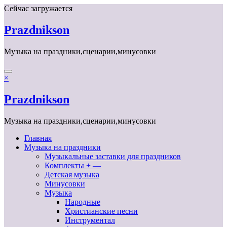
Перейти
Сейчас загружается
к
содержимому
Prazdnikson
Музыка на праздники,сценарии,минусовки
×
Prazdnikson
Музыка на праздники,сценарии,минусовки
Главная
Музыка на праздники
Музыкальные заставки для праздников
Комплекты + —
Детская музыка
Минусовки
Музыка
Народные
Христианские песни
Инструментал