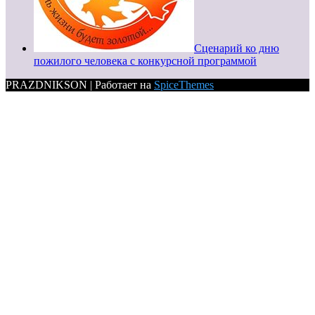
Сценарий ко дню
пожилого человека с конкурсной программой
PRAZDNIKSON | Работает на
SpiceThemes