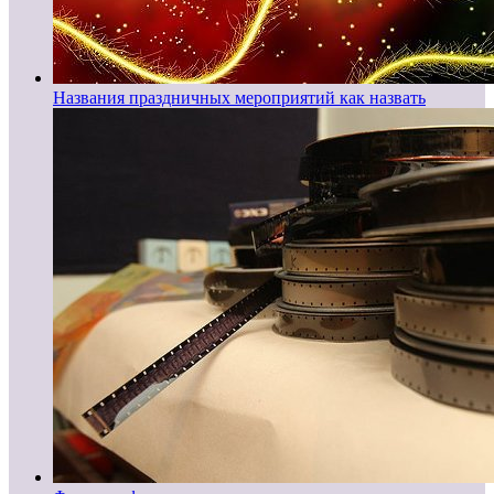
Названия праздничных мероприятий как назвать