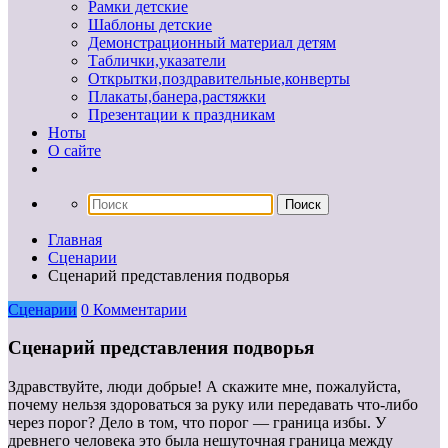
Рамки детские
Шаблоны детские
Демонстрационный материал детям
Таблички,указатели
Открытки,поздравительные,конверты
Плакаты,банера,растяжки
Презентации к праздникам
Ноты
О сайте
Главная
Сценарии
Сценарий представления подворья
Сценарии
0 Комментарии
Сценарий представления подворья
Здравствуйте, люди добрые! А скажите мне, пожалуйста,
почему нельзя здороваться за руку или передавать что-либо
через порог? Дело в том, что порог — граница избы. У
древнего человека это была нешуточная граница между