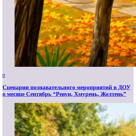
0
Сценарии познавательного мероприятий в ДОУ
о месяце Сентябрь “Ревун, Хмурень, Желтень”