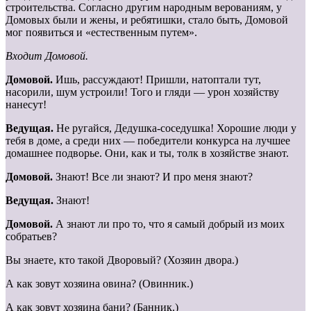
строительства. Согласно другим народным верованиям, у
Домовых были и жены, и ребятишки, стало быть, Домовой
мог появиться и «естественным путем».
Входит Домовой.
Домовой.
Ишь, рассуждают! Пришли, натоптали тут,
насорили, шум устроили! Того и гляди — урон хозяйству
нанесут!
Ведущая.
Не ругайся, Дедушка-соседушка! Хорошие люди у
тебя в доме, а среди них — победители конкурса на лучшее
домашнее подворье. Они, как и ты, толк в хозяйстве знают.
Домовой.
Знают! Все ли знают? И про меня знают?
Ведущая.
Знают!
Домовой.
А знают ли про то, что я самый добрый из моих
собратьев?
Вы знаете, кто такой Дворовый? (Хозяин двора.)
А как зовут хозяина овина? (Овинник.)
А как зовут хозяина бани? (Банник.)