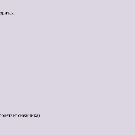
орится.
ролетает снежинка)