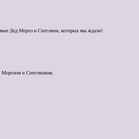
 самые Дед Мороз и Снеговик, которых мы ждали!
ом Морозом и Снеговиком.