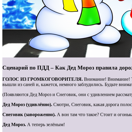
Сценарий по ПДД – Как Дед Мороз правила доро
ГОЛОС ИЗ ГРОМКОГОВОРИТЕЛЯ.
Внимание! Внимание! Т
вышли из саней и, кажется, немного заблудились. Будьте внима
(Появляются Дед Мороз и Снеговик, они с удивлением рассмат
Дед Мороз (удивлённо).
Смотри, Снеговик, какая дорога полоса
Снеговик (завороженно).
А вон там что такое? Стоит и огонь
Дед Мороз.
А теперь зелёным!