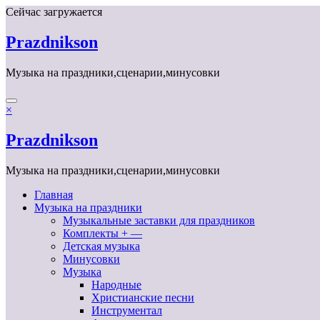
Перейти
Сейчас загружается
к
содержимому
Prazdnikson
Музыка на праздники,сценарии,минусовки
×
Prazdnikson
Музыка на праздники,сценарии,минусовки
Главная
Музыка на праздники
Музыкальные заставки для праздников
Комплекты + —
Детская музыка
Минусовки
Музыка
Народные
Христианские песни
Инструментал