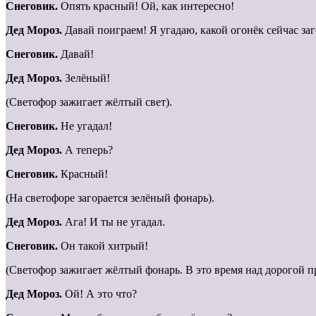
Снеговик.
Опять красный! Ой, как интересно!
Дед Мороз.
Давай поиграем! Я угадаю, какой огонёк сейчас заг
Снеговик.
Давай!
Дед Мороз.
Зелёный!
(Светофор зажигает жёлтый свет).
Снеговик.
Не угадал!
Дед Мороз.
А теперь?
Снеговик.
Красный!
(На светофоре загорается зелёный фонарь).
Дед Мороз.
Ага! И ты не угадал.
Снеговик.
Он такой хитрый!
(Светофор зажигает жёлтый фонарь. В это время над дорогой п
Дед Мороз.
Ой! А это что?