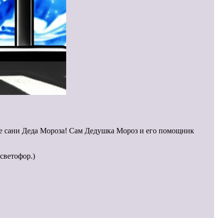
е сани Деда Мороза! Сам Дедушка Мороз и его помощник
светофор.)