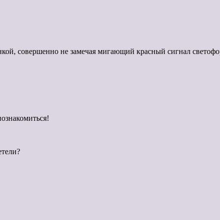
нкой, совершенно не замечая мигающий красный сигнал светофо
ознакомиться!
етели?