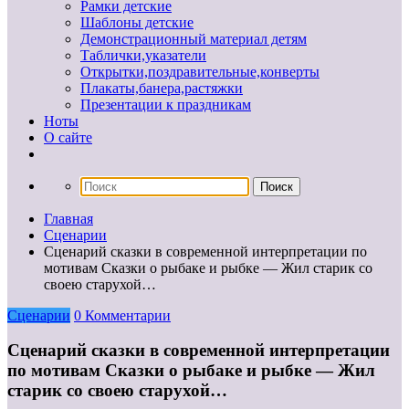
Рамки детские
Шаблоны детские
Демонстрационный материал детям
Таблички,указатели
Открытки,поздравительные,конверты
Плакаты,банера,растяжки
Презентации к праздникам
Ноты
О сайте
Главная
Сценарии
Сценарий сказки в современной интерпретации по
мотивам Сказки о рыбаке и рыбке — Жил старик со
своею старухой…
Сценарии
0 Комментарии
Сценарий сказки в современной интерпретации
по мотивам Сказки о рыбаке и рыбке — Жил
старик со своею старухой…