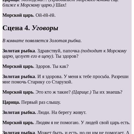
ближе к Морскому царю.)
Шах!
Морской царь
. Ой-ёй-ёй.
Сцена 4.
Уговоры
В комнате появляется Золотая рыбка.
Золотая рыбка
. Здравствуй, папочка
(подходит к Морскому
царю, целует его в щеку)
. Ты здоров?
Морской царь
. Здоров. Ты как?
Золотая рыбка
. И я здорова. У меня к тебе просьба. Разреши
мне помочь Старику со Старухой.
Морской царь
. Это кто ж такие?
(Царице.)
Ты их знаешь?
Царица.
Первый раз слышу.
Золотая рыбка.
Люди. На берегу живут.
Морской царь
. Людям я не помогаю. У людей свой царь есть.
Золотая рыбка
. Может быть, и есть, но он им не помогает. А