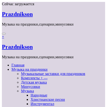
Перейти
Сейчас загружается
к
содержимому
Prazdnikson
Музыка на праздники,сценарии,минусовки
×
Prazdnikson
Музыка на праздники,сценарии,минусовки
Главная
Музыка на праздники
Музыкальные заставки для праздников
Комплекты + —
Детская музыка
Минусовки
Музыка
Народные
Христианские песни
Инструментал