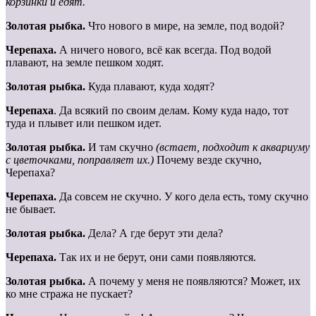
корзинки и едят.
Золотая рыбка.
Что нового в мире, на земле, под водой?
Черепаха.
А ничего нового, всё как всегда. Под водой
плавают, на земле пешком ходят.
Золотая рыбка.
Куда плавают, куда ходят?
Черепаха
. Да всякий по своим делам. Кому куда надо, тот
туда и плывет или пешком идет.
Золотая рыбка.
И там скучно
(встает, подходит к аквариуму
с цветочками, поправляет их.)
Почему везде скучно,
Черепаха?
Черепаха.
Да совсем не скучно. У кого дела есть, тому скучно
не бывает.
Золотая рыбка.
Дела? А где берут эти дела?
Черепаха.
Так их и не берут, они сами появляются.
Золотая
рыбка.
А почему у меня не появляются? Может, их
ко мне стража не пускает?