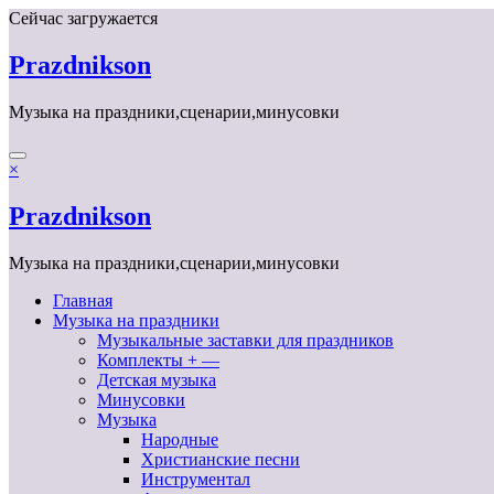
Перейти
Сейчас загружается
к
содержимому
Prazdnikson
Музыка на праздники,сценарии,минусовки
×
Prazdnikson
Музыка на праздники,сценарии,минусовки
Главная
Музыка на праздники
Музыкальные заставки для праздников
Комплекты + —
Детская музыка
Минусовки
Музыка
Народные
Христианские песни
Инструментал