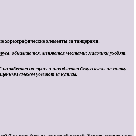
ые хореографические элементы за танцорами.
друга, обнимаются, меняются местами: мальчики уходят,
 Она забегает на сцену и
накидывает белую вуаль на голову.
ущённым смехом убегают за кулисы.