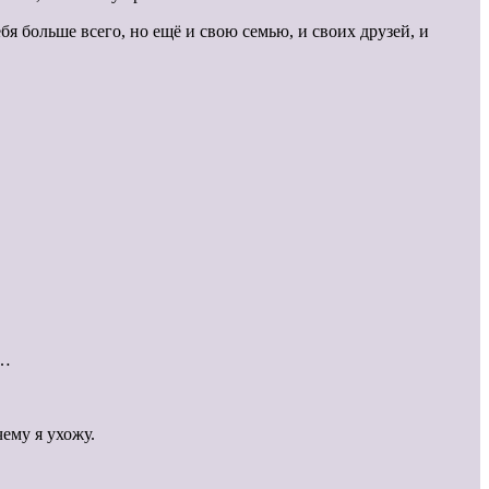
бя больше всего, но ещё и свою семью, и своих друзей, и
о…
ему я ухожу.