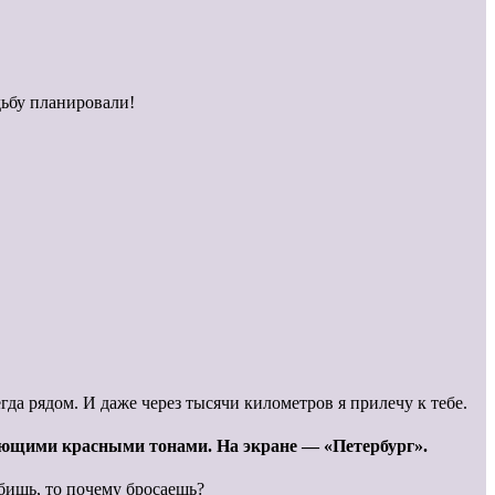
дьбу планировали!
егда рядом. И даже через тысячи километров я прилечу к тебе.
дающими красными тонами. На экране — «Петербург».
юбишь, то почему бросаешь?