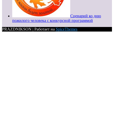
Сценарий ко дню
пожилого человека с конкурсной программой
PRAZDNIKSON | Работает на
SpiceThemes