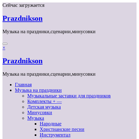
Перейти
Сейчас загружается
к
содержимому
Prazdnikson
Музыка на праздники,сценарии,минусовки
×
Prazdnikson
Музыка на праздники,сценарии,минусовки
Главная
Музыка на праздники
Музыкальные заставки для праздников
Комплекты + —
Детская музыка
Минусовки
Музыка
Народные
Христианские песни
Инструментал