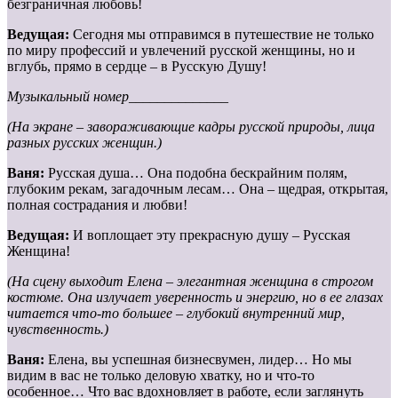
безграничная любовь!
Ведущая:
Сегодня мы отправимся в путешествие не только
по миру профессий и увлечений русской женщины, но и
вглубь, прямо в сердце – в Русскую Душу!
Музыкальный номер______________
(На экране – завораживающие кадры русской природы, лица
разных русских женщин.)
Ваня:
Русская душа… Она подобна бескрайним полям,
глубоким рекам, загадочным лесам… Она – щедрая, открытая,
полная сострадания и любви!
Ведущая:
И воплощает эту прекрасную душу – Русская
Женщина!
(На сцену выходит Елена – элегантная женщина в строгом
костюме. Она излучает уверенность и энергию, но в ее глазах
читается что-то большее – глубокий внутренний мир,
чувственность.)
Ваня:
Елена, вы успешная бизнесвумен, лидер… Но мы
видим в вас не только деловую хватку, но и что-то
особенное… Что вас вдохновляет в работе, если заглянуть