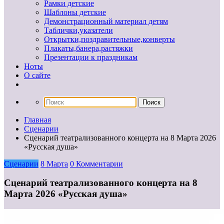
Рамки детские
Шаблоны детские
Демонстрационный материал детям
Таблички,указатели
Открытки,поздравительные,конверты
Плакаты,банера,растяжки
Презентации к праздникам
Ноты
О сайте
Главная
Сценарии
Сценарий театрализованного концерта на 8 Марта 2026
«Русская душа»
Сценарии
8 Марта
0 Комментарии
Сценарий театрализованного концерта на 8
Марта 2026 «Русская душа»