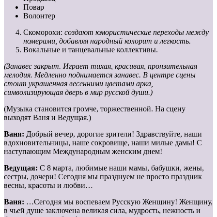
Повар
Волонтер
Скоморохи:
создают юмористические переходы между
номерами, добавляя народный колорит и легкость.
Вокальные и танцевальные коллективы.
(Занавес закрыт. Играет тихая, красивая, пронзительная
мелодия. Медленно поднимается занавес. В центре сцены
стоит украшенная весенними цветами арка,
символизирующая дверь в мир русской души.)
(Музыка становится громче, торжественной. На сцену
выходят Ваня и Ведущая.)
Ваня:
Добрый вечер, дорогие зрители! Здравствуйте, наши
вдохновительницы, наше сокровище, наши милые дамы! С
наступающим Международным женским днем!
Ведущая:
С 8 марта, любимые наши мамы, бабушки, жены,
сестры, дочери! Сегодня мы празднуем не просто праздник
весны, красоты и любви…
Ваня:
…Сегодня мы воспеваем Русскую Женщину! Женщину,
в чьей душе заключена великая сила, мудрость, нежность и