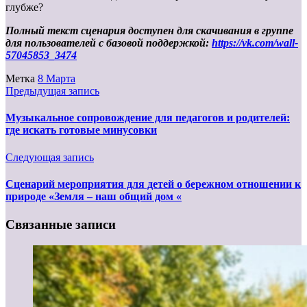
глубже?
Полный текст сценария доступен для скачивания в группе
для пользователей с базовой поддержкой:
https://vk.com/wall-
57045853_3474
Метка
8 Марта
Предыдущая запись
Музыкальное сопровождение для педагогов и родителей:
где искать готовые минусовки
Следующая запись
Сценарий мероприятия для детей о бережном отношении к
природе «Земля – наш общий дом «
Связанные записи