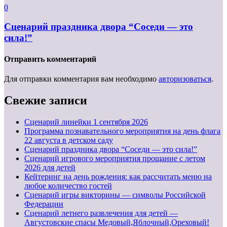
0
Сценарий праздника двора “Соседи — это
сила!”
Отправить комментарий
Для отправки комментария вам необходимо
авторизоваться
.
Свежие записи
Cценарий линейки 1 сентября 2026
Программа познавательного мероприятия на день флага
22 августа в детском саду
Сценарий праздника двора “Соседи — это сила!”
Сценарий игрового мероприятия прощание с летом
2026 для детей
Кейтеринг на день рождения: как рассчитать меню на
любое количество гостей
Сценарий игры викторины — символы Российской
Федерации
Сценарий летнего развлечения для детей —
Августовские спасы Медовый,Яблочный,Ореховый!