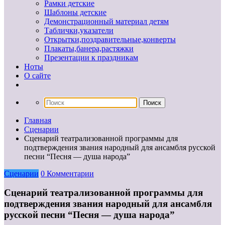
Рамки детские
Шаблоны детские
Демонстрационный материал детям
Таблички,указатели
Открытки,поздравительные,конверты
Плакаты,банера,растяжки
Презентации к праздникам
Ноты
О сайте
Главная
Сценарии
Сценарий театрализованной программы для
подтверждения звания народный для ансамбля русской
песни “Песня — душа народа”
Сценарии
0 Комментарии
Сценарий театрализованной программы для
подтверждения звания народный для ансамбля
русской песни “Песня — душа народа”