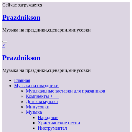
Перейти
Сейчас загружается
к
содержимому
Prazdnikson
Музыка на праздники,сценарии,минусовки
×
Prazdnikson
Музыка на праздники,сценарии,минусовки
Главная
Музыка на праздники
Музыкальные заставки для праздников
Комплекты + —
Детская музыка
Минусовки
Музыка
Народные
Христианские песни
Инструментал