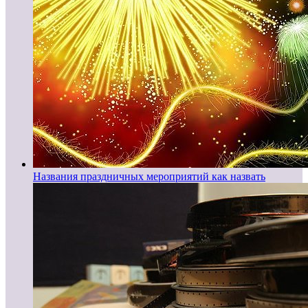
Названия праздничных мероприятий как назвать