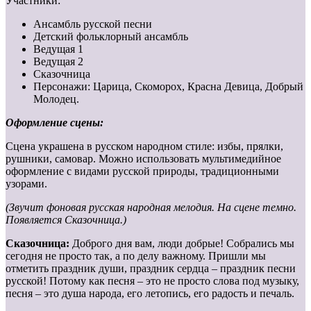
Участники:
Ансамбль русской песни
Детский фольклорный ансамбль
Ведущая 1
Ведущая 2
Сказочница
Персонажи: Царица, Скоморох, Красна Девица, Добрый
Молодец.
Оформление сцены:
Сцена украшена в русском народном стиле: избы, прялки,
рушники, самовар. Можно использовать мультимедийное
оформление с видами русской природы, традиционными
узорами.
(Звучит фоновая русская народная мелодия. На сцене темно.
Появляется Сказочница.)
Сказочница:
Доброго дня вам, люди добрые! Собрались мы
сегодня не просто так, а по делу важному. Пришли мы
отметить праздник души, праздник сердца – праздник песни
русской! Потому как песня – это не просто слова под музыку,
песня – это душа народа, его летопись, его радость и печаль.