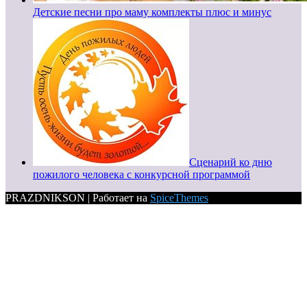
Детские песни про маму комплекты плюс и минус
Сценарий ко дню
пожилого человека с конкурсной программой
PRAZDNIKSON | Работает на
SpiceThemes