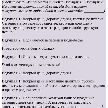
(Гаснет свет. Из темноты выходят Ведущая 1 и Ведущая 2.
На сцене загорается мягкий свет. На фоне играют
вступительные аккорды одной из песен ансамбля __________)
Ведущая 1:
Добрый день, дорогие друзья, гости и родители!
Сегодня в этом зале собрались те, кто неравнодушен к
детскому творчеству, кто чтит традиции и любит русскую
песню!
Ведущая 2:
Поднимемся за песней в поднебесье,
И растворимся в белых облаках.
Ведущая 1:
И пусть всегда звучат над миром песни,
Чтоб в их мелодиях нам жить века!
Ведущая 2:
Добрый день, дорогие друзья!
Ведущая 1:
Добрый день, настоящие ценители русской
песни, те, кто слышит в ней отголоски истории, силу предков
и красоту родной земли!
Ведущая 2:
Полноправной хозяйкой нашего праздника
сегодня станет она – песня. А встречает её, как самую
заветную гостью, наш ансамбль русской песни ___________!