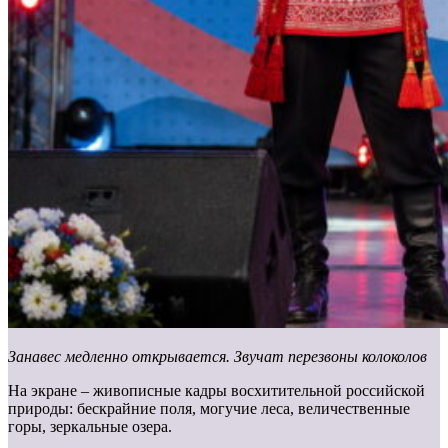
Занавес медленно открывается. Звучат перезвоны колоколов
На экране – живописные кадры восхитительной российской
природы: бескрайние поля, могучие леса, величественные
горы, зеркальные озера.