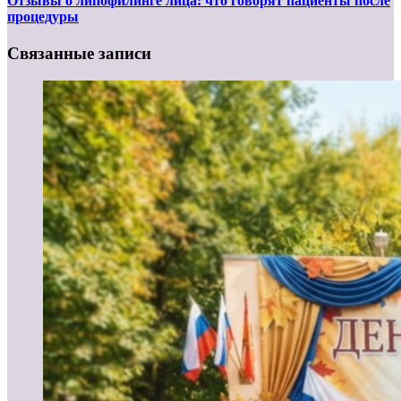
Отзывы о липофилинге лица: что говорят пациенты после
процедуры
Связанные записи