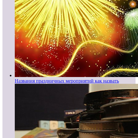
Названия праздничных мероприятий как назвать