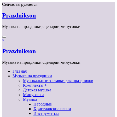
Перейти
Сейчас загружается
к
содержимому
Prazdnikson
Музыка на праздники,сценарии,минусовки
×
Prazdnikson
Музыка на праздники,сценарии,минусовки
Главная
Музыка на праздники
Музыкальные заставки для праздников
Комплекты + —
Детская музыка
Минусовки
Музыка
Народные
Христианские песни
Инструментал