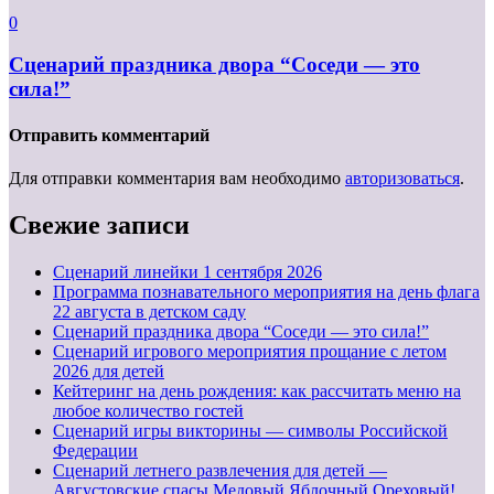
0
Сценарий праздника двора “Соседи — это
сила!”
Отправить комментарий
Для отправки комментария вам необходимо
авторизоваться
.
Свежие записи
Cценарий линейки 1 сентября 2026
Программа познавательного мероприятия на день флага
22 августа в детском саду
Сценарий праздника двора “Соседи — это сила!”
Сценарий игрового мероприятия прощание с летом
2026 для детей
Кейтеринг на день рождения: как рассчитать меню на
любое количество гостей
Сценарий игры викторины — символы Российской
Федерации
Сценарий летнего развлечения для детей —
Августовские спасы Медовый,Яблочный,Ореховый!