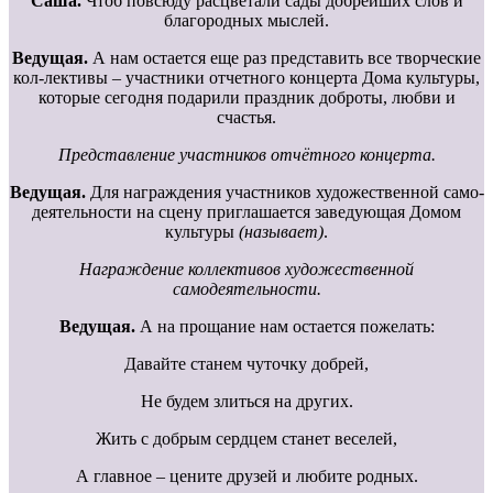
Саша.
Чтоб повсюду расцветали сады добрейших слов и
благородных мыслей.
Ведущая.
А нам остается еще раз представить все творческие
кол-лективы – участники отчетного концерта Дома культуры,
которые сегодня подарили праздник доброты, любви и
счастья.
Представление участников отчётного концерта.
Ведущая.
Для награждения участников художественной само-
деятельности на сцену приглашается заведующая Домом
культуры
(называет)
.
Награждение коллективов художественной
самодеятельности.
Ведущая.
А на прощание нам остается пожелать:
Давайте станем чуточку добрей,
Не будем злиться на других.
Жить с добрым сердцем станет веселей,
А главное – цените друзей и любите родных.