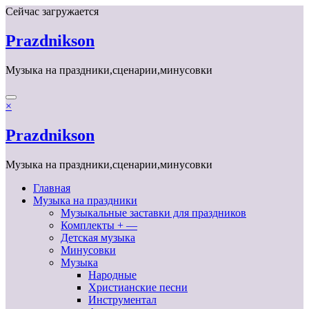
Перейти
Сейчас загружается
к
содержимому
Prazdnikson
Музыка на праздники,сценарии,минусовки
×
Prazdnikson
Музыка на праздники,сценарии,минусовки
Главная
Музыка на праздники
Музыкальные заставки для праздников
Комплекты + —
Детская музыка
Минусовки
Музыка
Народные
Христианские песни
Инструментал