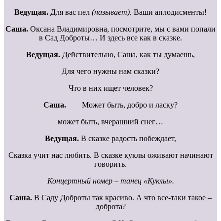
Ведущая.
Для вас пел
(называет)
. Ваши аплодисменты!
Саша.
Оксана Владимировна, посмотрите, мы с вами попали
в Сад Доброты… И здесь все как в сказке.
Ведущая.
Действительно, Саша, как ты думаешь,
Для чего нужны нам сказки?
Что в них ищет человек?
Саша.
Может быть, добро и ласку?
может быть, вчерашний снег…
Ведущая.
В сказке радость побеждает,
Сказка учит нас любить. В сказке куклы оживают начинают
говорить.
Концертный номер – танец «Куклы».
Саша.
В Саду Доброты так красиво. А что все-таки такое –
доброта?