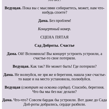
Ведущая.
Пока вы с мыслями собираетесь, может, нам что-
нибудь споете?
Дама.
Без проблем!
Концертный номер.
СЦЕНА ПЯТАЯ
Сад Доброты. Счастье
Дама.
Ой! Вспомнила! Вы концерт устроить устроили, а
счастье-то свое потеряли.
Ведущая.
Как так? Не может быть! Где потеряли?
Дама.
Не волнуйся, не зря же я берегиня, нашла уже счастье-
то ваше и на место установила, полюбуйся.
Ведущая
(
смотрит на осколки сердца
). Спасибо, берегиня.
Что бы мы без вас делали?
Дама.
Что-что? Совсем бардак бы устроили. Вот даже до Сада
Доб-роты добрались, сердце разбили.