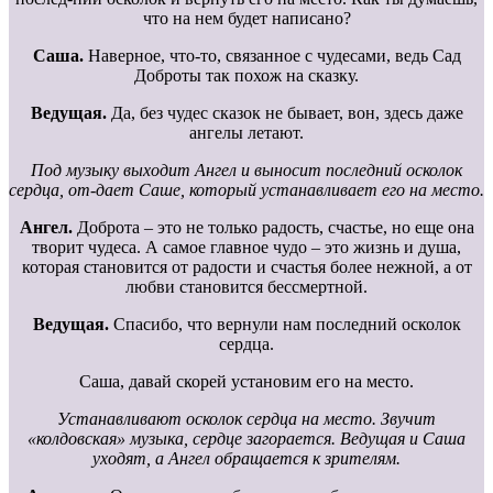
что на нем будет написано?
Саша.
Наверное, что-то, связанное с чудесами, ведь Сад
Доброты так похож на сказку.
Ведущая.
Да, без чудес сказок не бывает, вон, здесь даже
ангелы летают.
Под музыку выходит Ангел и выносит последний осколок
сердца, от-дает Саше, который устанавливает его на место.
Ангел.
Доброта – это не только радость, счастье, но еще она
творит чудеса. А самое главное чудо – это жизнь и душа,
которая становится от радости и счастья более нежной, а от
любви становится бессмертной.
Ведущая.
Спасибо, что вернули нам последний осколок
сердца.
Саша, давай скорей установим его на место.
Устанавливают осколок сердца на место. Звучит
«колдовская» музыка, сердце загорается. Ведущая и Саша
уходят, а Ангел обращается к зрителям.