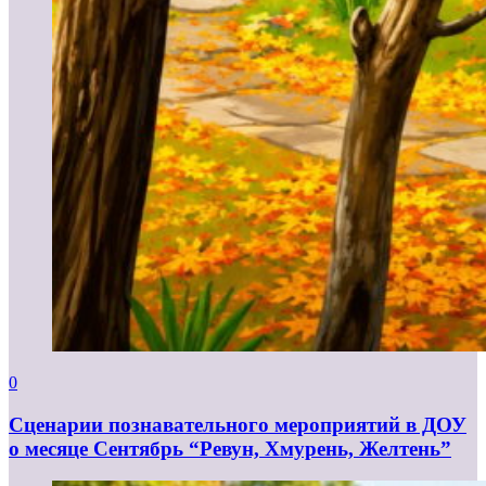
0
Сценарии познавательного мероприятий в ДОУ
о месяце Сентябрь “Ревун, Хмурень, Желтень”