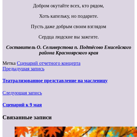
Добром окутайте всех, кто рядом,
Хоть капельку, но подарите.
Пусть даже добрым своим взглядом
Сердца людские вы зажгите.
Составитель О. Селиверстова п. Подтёсово Енисейского
района Красноярского края
Метка
Сценарий отчетного концерта
Предыдущая запись
Театрализованное представление на масленицу
Следующая запись
Сценарий к 9 мая
Связанные записи