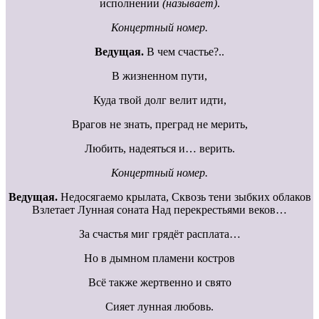
исполнении
(называет)
.
Концертный номер.
Ведущая.
В чем счастье?..
В жизненном пути,
Куда твой долг велит идти,
Врагов не знать, преград не мерить,
Любить, надеяться и… верить.
Концертный номер.
Ведущая.
Недосягаемо крылата, Сквозь тени зыбких облаков
Взлетает Лунная соната Над перекрестьями веков…
За счастья миг грядёт расплата…
Но в дымном пламени костров
Всё также жертвенно и свято
Сияет лунная любовь.