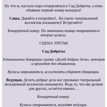
Ну что ж, настала пора отправляться в Сад Доброты, а пока
объявим первый номер концерта!
Саша.
Давайте я попробую!.. На сцене танцевальный
коллектив
(называет)
! Встречайте!
Концертный номер. По окончании танца открываются
вторые кулисы.
СЦЕНА ТРЕТЬЯ
Сад Доброты
Установлены декорации сценки «Делай добрые дела», которая
и проходит без объявления.
Кулисы закрываются, ассистенты убирают декорации.
Ведущая.
Делать добрые дела нас призывал театральный
молодежный коллектив
(называет)
. Ведь то, что мы делаем
для других, остаётся навеки…
Концертный номер.
Кулисы открываются, выходят ведущие.