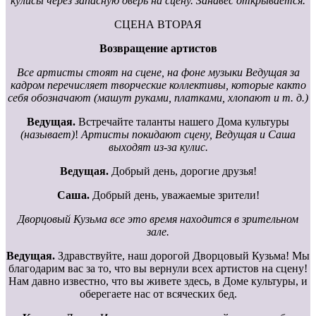
кулисы через запасную дверь на сцену. Занавес открывается.
СЦЕНА ВТОРАЯ
Возвращение артистов
Все артисты стоят на сцене, на фоне музыки Ведущая за
кадром перечисляет творческие коллективы, которые както
себя обозначают (машут руками, платками, хлопают и т. д.)
Ведущая.
Встречайте таланты нашего Дома культуры
(называет)
!
Артисты покидают сцену, Ведущая и Саша
выходят из-за кулис.
Ведущая.
Добрый день, дорогие друзья!
Саша.
Добрый день, уважаемые зрители!
Дворцовый Кузьма все это время находится в зрительном
зале.
Ведущая.
Здравствуйте, наш дорогой Дворцовый Кузьма! Мы
благодарим вас за то, что вы вернули всех артистов на сцену!
Нам давно известно, что вы живете здесь, в Доме культуры, и
оберегаете нас от всяческих бед.