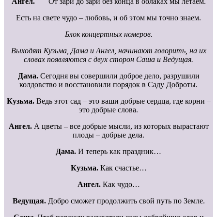
Ангел.
От зари до зари без конца в облаках мы летаем.
Есть на свете чудо – любовь, и об этом мы точно знаем.
Блок концертных номеров.
Выходят Кузьма, Дама и Ангел, начинают говорить, на их
словах появляются с двух сторон Саша и Ведущая.
Дама.
Сегодня вы совершили доброе дело, разрушили
колдовство и восстановили порядок в Саду Доброты.
Кузьма.
Ведь этот сад – это ваши добрые сердца, где корни –
это добрые слова.
Ангел.
А цветы – все добрые мысли, из которых вырастают
плоды – добрые дела.
Дама.
И теперь как праздник…
Кузьма.
Как счастье…
Ангел.
Как чудо…
Ведущая.
Добро сможет продолжить свой путь по Земле.