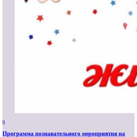
0
Программа познавательного мероприятия на