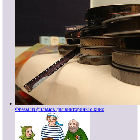
Фразы из фильмов для викторины о кино