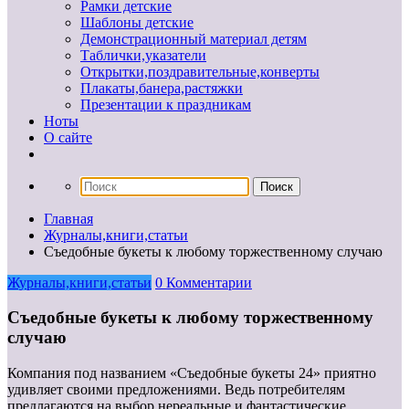
Рамки детские
Шаблоны детские
Демонстрационный материал детям
Таблички,указатели
Открытки,поздравительные,конверты
Плакаты,банера,растяжки
Презентации к праздникам
Ноты
О сайте
Главная
Журналы,книги,статьи
Съедобные букеты к любому торжественному случаю
Журналы,книги,статьи
0 Комментарии
Съедобные букеты к любому торжественному
случаю
Компания под названием «Съедобные букеты 24» приятно
удивляет своими предложениями. Ведь потребителям
предлагаются на выбор нереальные и фантастические