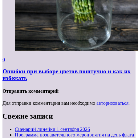
0
Ошибки при выборе цветов поштучно и как их
избежать
Отправить комментарий
Для отправки комментария вам необходимо
авторизоваться
.
Свежие записи
Cценарий линейки 1 сентября 2026
Программа познавательного мероприятия на день флага