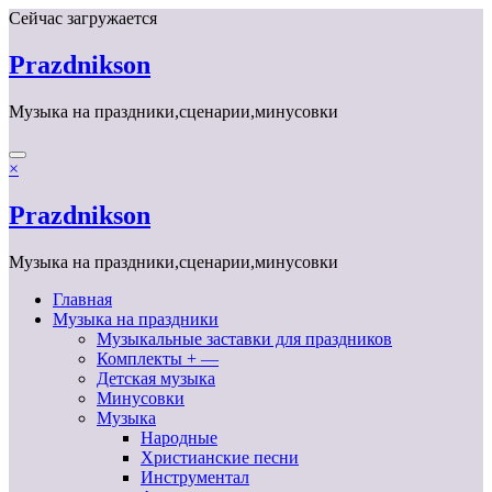
Перейти
Сейчас загружается
к
содержимому
Prazdnikson
Музыка на праздники,сценарии,минусовки
×
Prazdnikson
Музыка на праздники,сценарии,минусовки
Главная
Музыка на праздники
Музыкальные заставки для праздников
Комплекты + —
Детская музыка
Минусовки
Музыка
Народные
Христианские песни
Инструментал