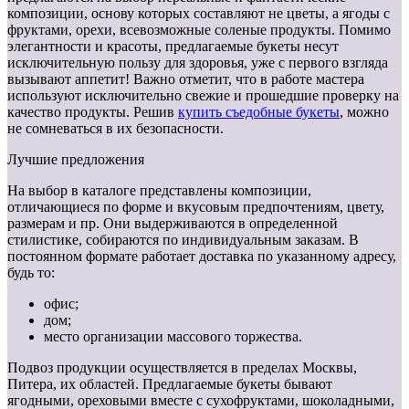
композиции, основу которых составляют не цветы, а ягоды с
фруктами, орехи, всевозможные соленые продукты. Помимо
элегантности и красоты, предлагаемые букеты несут
исключительную пользу для здоровья, уже с первого взгляда
вызывают аппетит! Важно отметит, что в работе мастера
используют исключительно свежие и прошедшие проверку на
качество продукты. Решив
купить съедобные букеты
, можно
не сомневаться в их безопасности.
Лучшие предложения
На выбор в каталоге представлены композиции,
отличающиеся по форме и вкусовым предпочтениям, цвету,
размерам и пр. Они выдерживаются в определенной
стилистике, собираются по индивидуальным заказам. В
постоянном формате работает доставка по указанному адресу,
будь то:
офис;
дом;
место организации массового торжества.
Подвоз продукции осуществляется в пределах Москвы,
Питера, их областей. Предлагаемые букеты бывают
ягодными, ореховыми вместе с сухофруктами, шоколадными,