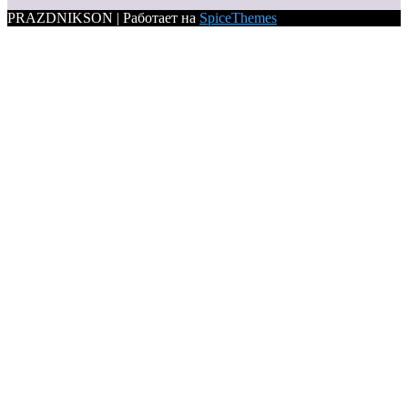
PRAZDNIKSON | Работает на
SpiceThemes