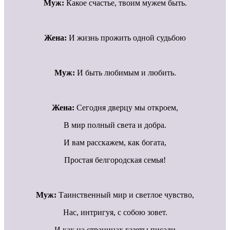
Муж:
Какое счастье, твоим мужем быть.
Жена:
И жизнь прожить одной судьбою
Муж:
И быть любимым и любить.
Жена:
Сегодня дверцу мы откроем,
В мир полный света и добра.
И вам расскажем, как богата,
Простая белгородская семья!
Муж:
Таинственный мир и светлое чувство,
Нас, интригуя, с собою зовет.
И как на страницах газеты писали