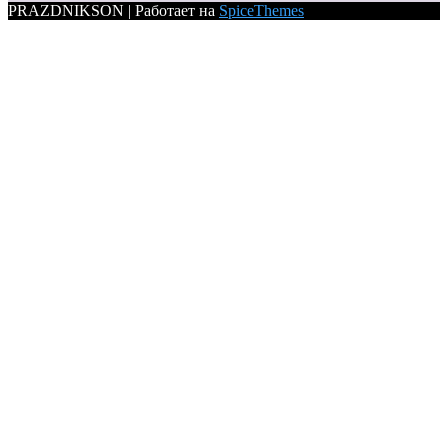
PRAZDNIKSON | Работает на
SpiceThemes