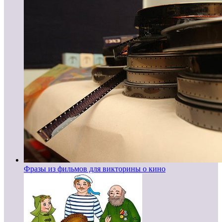
Фразы из фильмов для викторины о кино