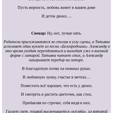
Пусть верность, любовь живет в вашем доме
И деток двоих….
Свекор:
Ну, нет, лучше пять.
Родители присаживаются за столик в углу сцены, а Татьяна
исполняет один куплет из песни «Белгородчина». Александр в
это время уходит переодеваться и выходит уже в военной
форме с гитарой. Татьяна читает стих, а Александр
наигрывает перебор на гитаре.
В благодатную почву на нежных руках.
В любовную лунку, счастье в мечтах…
Поместить всё хорошее, что есть у двоих.
И смотреть и растить цветочек, как стих,
Прибавляя по строчке, себя видя в них.
Гаснет свет, пушкой высвечивается «клумба», из которой