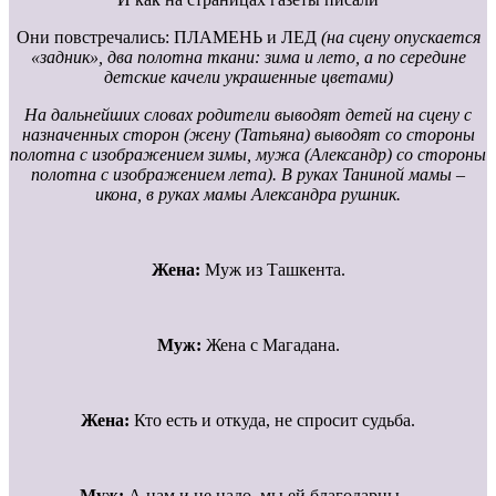
Они повстречались: ПЛАМЕНЬ и ЛЕД
(на сцену опускается
«задник», два полотна ткани: зима и лето, а по середине
детские качели украшенные цветами)
На дальнейших словах родители выводят детей на сцену с
назначенных сторон (жену (Татьяна) выводят со стороны
полотна с изображением зимы, мужа (Александр) со стороны
полотна с изображением лета). В руках Таниной мамы –
икона, в руках мамы Александра рушник.
Жена:
Муж из Ташкента.
Муж:
Жена с Магадана.
Жена:
Кто есть и откуда, не спросит судьба.
Муж:
А нам и не надо, мы ей благодарны…