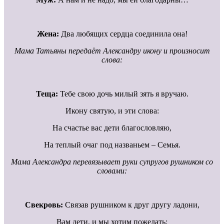
Жена:
Два любящих сердца соединила она!
Мама Татьяны передаёт Александру икону и произносит
слова:
Теща:
Тебе свою дочь милый зять я вручаю.
Икону святую, и эти слова:
На счастье вас дети благословляю,
На теплый очаг под названьем – Семья.
Мама Александра перевязывает руки супругов рушником со
словами:
Свекровь:
Связав рушником к друг другу ладони,
Вам дети, и мы хотим пожелать: