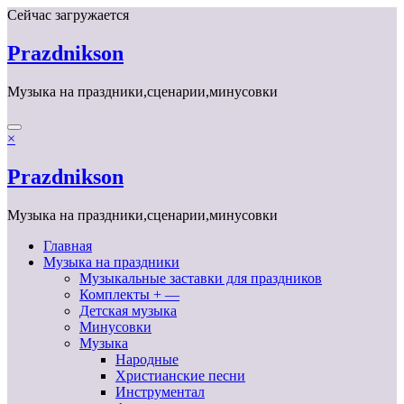
Перейти
Сейчас загружается
к
содержимому
Prazdnikson
Музыка на праздники,сценарии,минусовки
×
Prazdnikson
Музыка на праздники,сценарии,минусовки
Главная
Музыка на праздники
Музыкальные заставки для праздников
Комплекты + —
Детская музыка
Минусовки
Музыка
Народные
Христианские песни
Инструментал