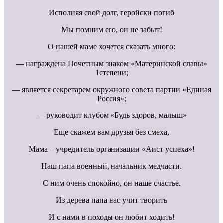
Исполняя свой долг, геройски погиб
Мы помним его, он не забыт!
О нашей маме хочется сказать много:
— награждена Почетным знаком «Материнской славы»
1степени;
— является секретарем окружного совета партии «Единая
Россия»;
— руководит клубом «Будь здоров, малыш»
Еще скажем вам друзья без смеха,
Мама – учредитель организации «Аист успеха»!
Наш папа военный, начальник медчасти.
С ним очень спокойно, он наше счастье.
Из дерева папа нас учит творить
И с нами в походы он любит ходить!