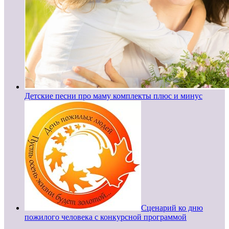
Детские песни про маму комплекты плюс и минус
Сценарий ко дню
пожилого человека с конкурсной программой