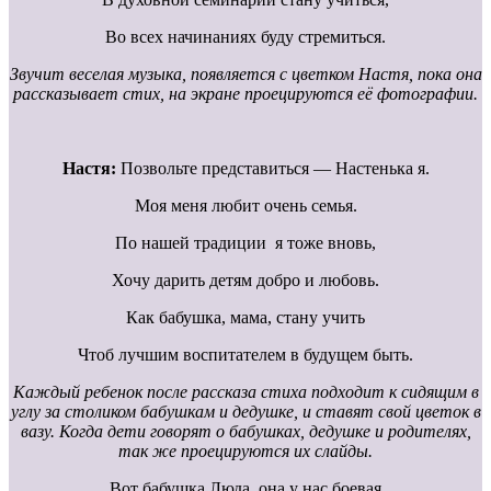
Во всех начинаниях буду стремиться.
Звучит веселая музыка, появляется с цветком Настя, пока она
рассказывает стих, на экране проецируются её фотографии.
Настя:
Позвольте представиться — Настенька я.
Моя меня любит очень семья.
По нашей традиции я тоже вновь,
Хочу дарить детям добро и любовь.
Как бабушка, мама, стану учить
Чтоб лучшим воспитателем в будущем быть.
Каждый ребенок после рассказа стиха подходит к сидящим в
углу за столиком бабушкам и дедушке, и ставят свой цветок в
вазу. Когда дети говорят о бабушках, дедушке и родителях,
так же проецируются их слайды.
Вот бабушка Люда, она у нас боевая