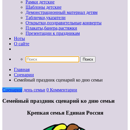
Рамки детские
Шаблоны детские
Демонстрационный материал детям
Таблички,указатели
Открытки,поздравительные,конверты
Плакаты,банера,растяжки
Презентации к праздникам
Ноты
О сайте
Главная
Сценарии
Семейный праздник сценарий ко дню семьи
Сценарии
день семьи
0 Комментарии
Семейный праздник сценарий ко дню семьи
Крепкая семья Единая Россия