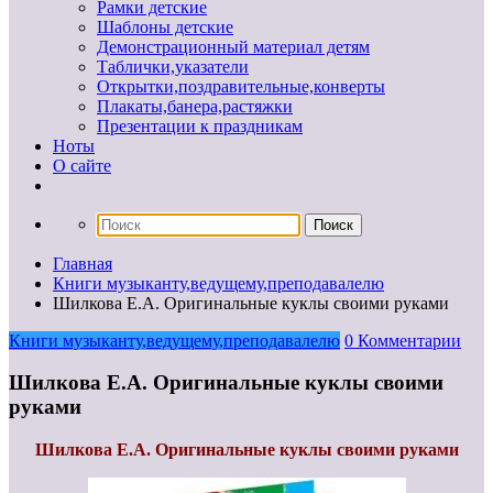
Рамки детские
Шаблоны детские
Демонстрационный материал детям
Таблички,указатели
Открытки,поздравительные,конверты
Плакаты,банера,растяжки
Презентации к праздникам
Ноты
О сайте
Главная
Книги музыканту,ведущему,преподавалелю
Шилкова Е.А. Оригинальные куклы своими руками
Книги музыканту,ведущему,преподавалелю
0 Комментарии
Шилкова Е.А. Оригинальные куклы своими
руками
Шилкова Е.А. Оригинальные куклы своими руками