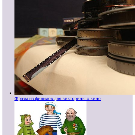
Фразы из фильмов для викторины о кино