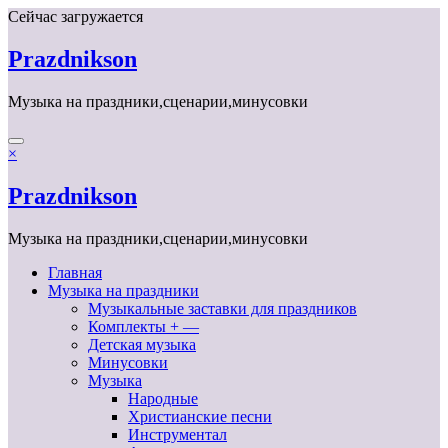
Перейти
Сейчас загружается
к
содержимому
Prazdnikson
Музыка на праздники,сценарии,минусовки
×
Prazdnikson
Музыка на праздники,сценарии,минусовки
Главная
Музыка на праздники
Музыкальные заставки для праздников
Комплекты + —
Детская музыка
Минусовки
Музыка
Народные
Христианские песни
Инструментал