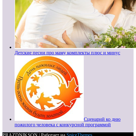
Детские песни про маму комплекты плюс и минус
Сценарий ко дню
пожилого человека с конкурсной программой
PRAZDNIKSON | Работает на
SpiceThemes