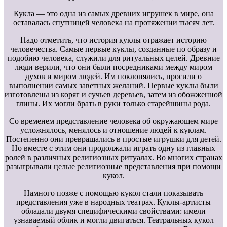
Кукла — это одна из самых древних игрушек в мире, она
оставалась спутницей человека на протяжении тысяч лет.
Надо отметить, что история куклы отражает историю
человечества. Самые первые куклы, созданные по образу и
подобию человека, служили для ритуальных целей. Древние
люди верили, что они были посредниками между миром
духов и миром людей. Им поклонялись, просили о
выполнении самых заветных желаний. Первые куклы были
изготовлены из коряг и сучьев деревьев, затем из обожженной
глины. Их могли брать в руки только старейшины рода.
Со временем представление человека об окружающем мире
усложнялось, менялось и отношение людей к куклам.
Постепенно они превращались в простые игрушки для детей.
Но вместе с этим они продолжали играть одну из главных
ролей в различных религиозных ритуалах. Во многих странах
разыгрывали целые религиозные представления при помощи
кукол.
Намного позже с помощью кукол стали показывать
представления уже в народных театрах. Куклы-артисты
обладали двумя специфическими свойствами: имели
узнаваемый облик и могли двигаться. Театральных кукол