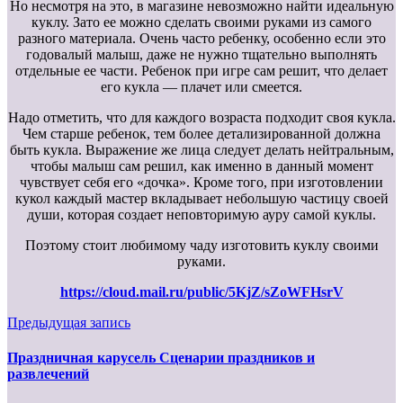
Но несмотря на это, в магазине невозможно найти идеальную
куклу. Зато ее можно сделать своими руками из самого
разного материала. Очень часто ребенку, особенно если это
годовалый малыш, даже не нужно тщательно выполнять
отдельные ее части. Ребенок при игре сам решит, что делает
его кукла — плачет или смеется.
Надо отметить, что для каждого возраста подходит своя кукла.
Чем старше ребенок, тем более детализированной должна
быть кукла. Выражение же лица следует делать нейтральным,
чтобы малыш сам решил, как именно в данный момент
чувствует себя его «дочка». Кроме того, при изготовлении
кукол каждый мастер вкладывает небольшую частицу своей
души, которая создает неповторимую ауру самой куклы.
Поэтому стоит любимому чаду изготовить куклу своими
руками.
https://cloud.mail.ru/public/5KjZ/sZoWFHsrV
Предыдущая запись
Праздничная карусель Сценарии праздников и
развлечений