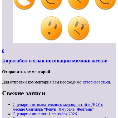
0
Биркенбил в язык интонации мимики жестов
Отправить комментарий
Для отправки комментария вам необходимо
авторизоваться
.
Свежие записи
Сценарии познавательного мероприятий в ДОУ о
месяце Сентябрь “Ревун, Хмурень, Желтень”
Cценарий линейки 1 сентября 2026