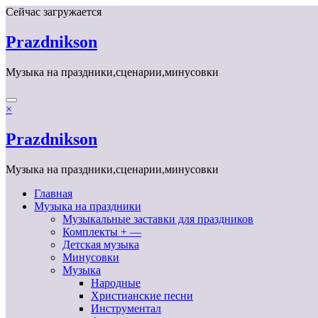
Перейти
Сейчас загружается
к
содержимому
Prazdnikson
Музыка на праздники,сценарии,минусовки
×
Prazdnikson
Музыка на праздники,сценарии,минусовки
Главная
Музыка на праздники
Музыкальные заставки для праздников
Комплекты + —
Детская музыка
Минусовки
Музыка
Народные
Христианские песни
Инструментал