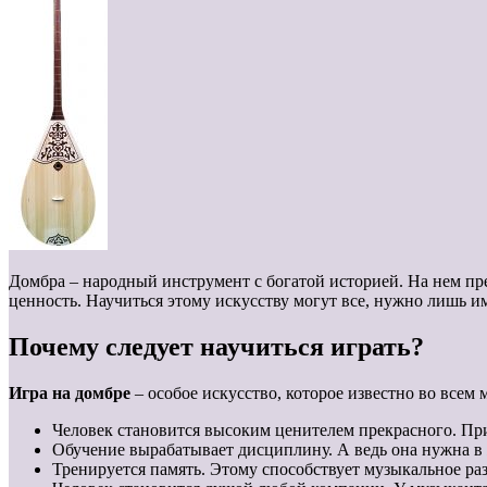
Домбра – народный инструмент с богатой историей. На нем п
ценность. Научиться этому искусству могут все, нужно лишь и
Почему следует научиться играть?
Игра на домбре
– особое искусство, которое известно во всем
Человек становится высоким ценителем прекрасного. При
Обучение вырабатывает дисциплину. А ведь она нужна в
Тренируется память. Этому способствует музыкальное раз