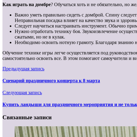
Как играть на домбре
? Обучаться хоть и не обязательно, но 
Важно уметь правильно сидеть с домброй. Спину следует 
Неправильная посадка влияет на качество звука и здоровь
Следует научиться настраивать инструмент. Обычно приме
Нужно отработать технику боя. Звукоизвлечение осущест
сжатыми, но не в кулак.
Необходимо освоить нотную грамоту. Благодаря знанию н
Обучение технике игры легче осуществляется под руководство
самостоятельно освоить все. В этом помогают самоучители и в
Предыдущая запись
Сценарий праздничного концерта к 8 марта
Следующая запись
Купить ландыши для праздничного мероприятия и не толь
Связанные записи