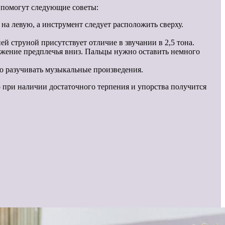
о помогут следующие советы:
на левую, а инструмент следует расположить сверху.
й струной присутствует отличие в звучании в 2,5 тона.
вижение предплечья вниз. Пальцы нужно оставить немного
о разучивать музыкальные произведения.
о при наличии достаточного терпения и упорства получится