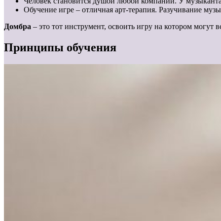
Человек становится душой любой компании. У музыканта 
Обучение игре – отличная арт-терапия. Разучивание муз
Домбра
– это тот инструмент, освоить игру на котором могут в
Принципы обучения