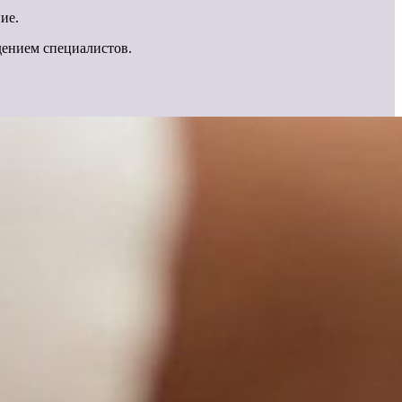
ие.
юдением специалистов.