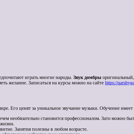
редпочитают играть многие народы.
Звук домбры
оригинальный, 
меть желание. Записаться на курсы можно на сайте
https://qarshyg
 мире. Его ценят за уникальное звучание музыки. Обучение имеет
чем необязательно становится профессионалом. Зато можно быт
 жизни.
витие. Занятия полезны в любом возрасте.