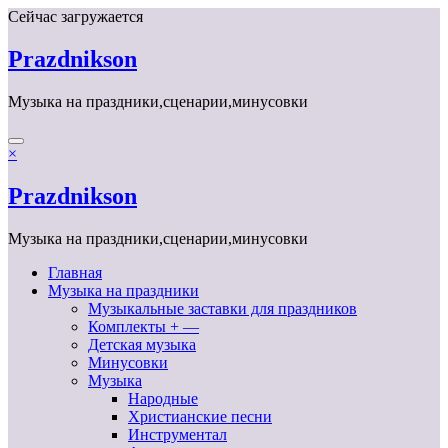
Перейти
Сейчас загружается
к
содержимому
Prazdnikson
Музыка на праздники,сценарии,минусовки
×
Prazdnikson
Музыка на праздники,сценарии,минусовки
Главная
Музыка на праздники
Музыкальные заставки для праздников
Комплекты + —
Детская музыка
Минусовки
Музыка
Народные
Христианские песни
Инструментал