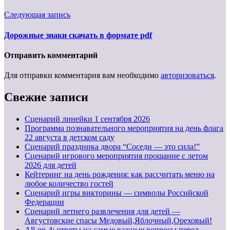
Следующая запись
Дорожные знаки скачать в формате pdf
Отправить комментарий
Для отправки комментария вам необходимо
авторизоваться
.
Свежие записи
Cценарий линейки 1 сентября 2026
Программа познавательного мероприятия на день флага
22 августа в детском саду
Сценарий праздника двора “Соседи — это сила!”
Сценарий игрового мероприятия прощание с летом
2026 для детей
Кейтеринг на день рождения: как рассчитать меню на
любое количество гостей
Сценарий игры викторины — символы Российской
Федерации
Сценарий летнего развлечения для детей —
Августовские спасы Медовый,Яблочный,Ореховый!
All-on-4: ответы на самые важные вопросы перед