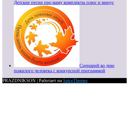
Детские песни про маму комплекты плюс и минус
Сценарий ко дню
пожилого человека с конкурсной программой
PRAZDNIKSON | Работает на
SpiceThemes