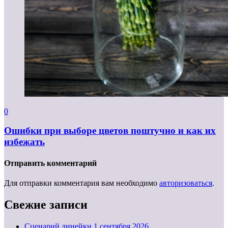
0
Ошибки при выборе цветов поштучно и как их
избежать
Отправить комментарий
Для отправки комментария вам необходимо
авторизоваться
.
Свежие записи
Cценарий линейки 1 сентября 2026