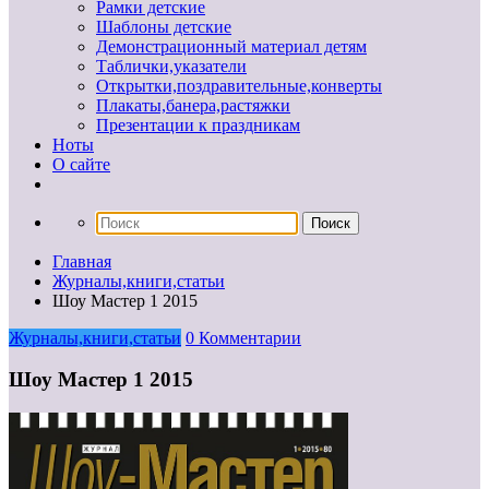
Рамки детские
Шаблоны детские
Демонстрационный материал детям
Таблички,указатели
Открытки,поздравительные,конверты
Плакаты,банера,растяжки
Презентации к праздникам
Ноты
О сайте
Главная
Журналы,книги,статьи
Шоу Мастер 1 2015
Журналы,книги,статьи
0 Комментарии
Шоу Мастер 1 2015