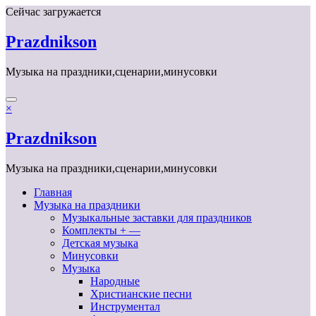
Перейти
Сейчас загружается
к
содержимому
Prazdnikson
Музыка на праздники,сценарии,минусовки
×
Prazdnikson
Музыка на праздники,сценарии,минусовки
Главная
Музыка на праздники
Музыкальные заставки для праздников
Комплекты + —
Детская музыка
Минусовки
Музыка
Народные
Христианские песни
Инструментал