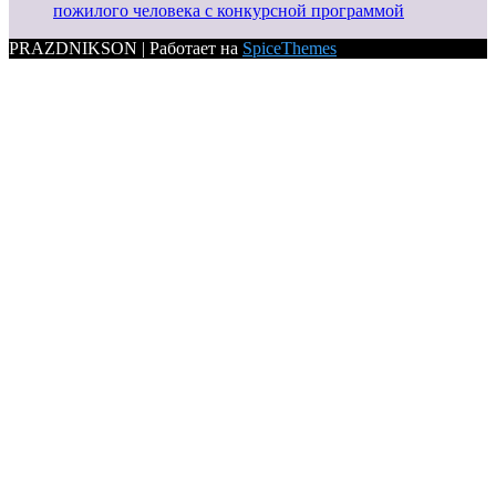
пожилого человека с конкурсной программой
PRAZDNIKSON | Работает на
SpiceThemes