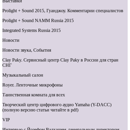
Выставки
Prolight + Sound 2015, Гуанджоу. Комментарии специалистов
Prolight + Sound NAMM Russia 2015
Integrated Systems Russia 2015
Новости
Новости звука, События
Clay Paky. Сервисный центр Clay Paky в России для стран
СНГ
Музыкальный салон
Royer. Ленточные микрофоны
Таинственная комната для всех
Творческий центр цифрового аудио Yamaha (Y-DACC)
(полную версию статьи читайте в pdf)
VIP
Интервью с Йозефом Валхашем, генеральным директором