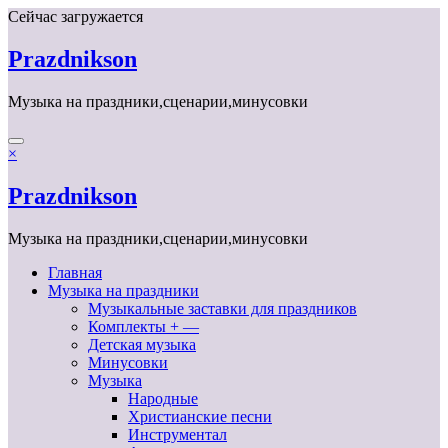
Перейти
Сейчас загружается
к
содержимому
Prazdnikson
Музыка на праздники,сценарии,минусовки
×
Prazdnikson
Музыка на праздники,сценарии,минусовки
Главная
Музыка на праздники
Музыкальные заставки для праздников
Комплекты + —
Детская музыка
Минусовки
Музыка
Народные
Христианские песни
Инструментал