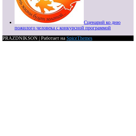
Сценарий ко дню
пожилого человека с конкурсной программой
PRAZDNIKSON | Работает на
SpiceThemes