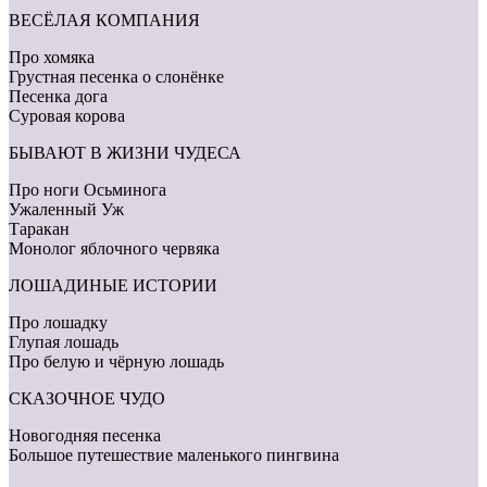
ВЕСЁЛАЯ КОМПАНИЯ
Про хомяка
Грустная песенка о слонёнке
Песенка дога
Суровая корова
БЫВАЮТ В ЖИЗНИ ЧУДЕСА
Про ноги Осьминога
Ужаленный Уж
Таракан
Монолог яблочного червяка
ЛОШАДИНЫЕ ИСТОРИИ
Про лошадку
Глупая лошадь
Про белую и чёрную лошадь
СКАЗОЧНОЕ ЧУДО
Новогодняя песенка
Большое путешествие маленького пингвина