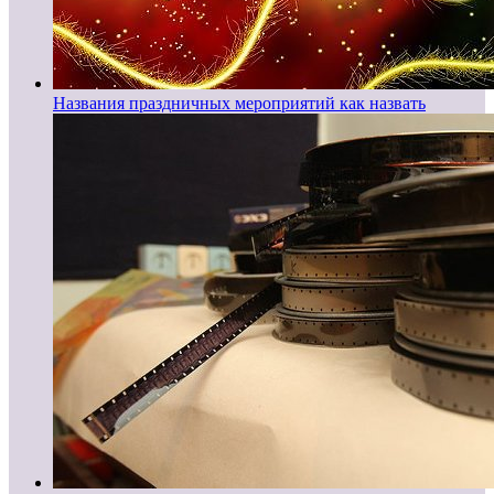
Названия праздничных мероприятий как назвать