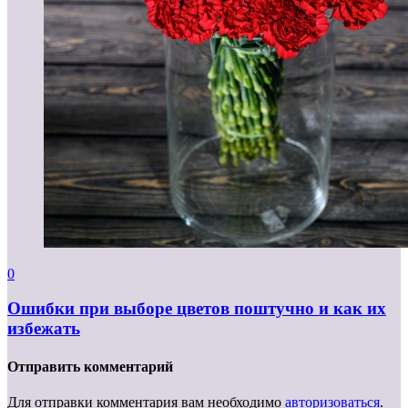
0
Ошибки при выборе цветов поштучно и как их
избежать
Отправить комментарий
Для отправки комментария вам необходимо
авторизоваться
.