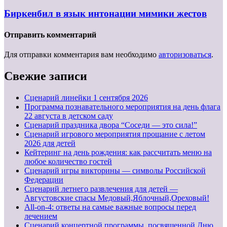
Биркенбил в язык интонации мимики жестов
Отправить комментарий
Для отправки комментария вам необходимо
авторизоваться
.
Свежие записи
Cценарий линейки 1 сентября 2026
Программа познавательного мероприятия на день флага
22 августа в детском саду
Сценарий праздника двора “Соседи — это сила!”
Сценарий игрового мероприятия прощание с летом
2026 для детей
Кейтеринг на день рождения: как рассчитать меню на
любое количество гостей
Сценарий игры викторины — символы Российской
Федерации
Сценарий летнего развлечения для детей —
Августовские спасы Медовый,Яблочный,Ореховый!
All-on-4: ответы на самые важные вопросы перед
лечением
Сценарий концертной программы, посвященной Дню