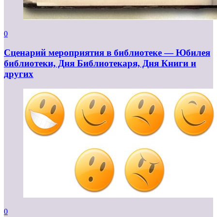
0
Сценарий мероприятия в библиотеке — Юбилея
библиотеки, Дня Библиотекаря, Дня Книги и
других
0