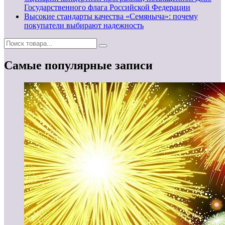
Государственного флага Российской Федерации
Высокие стандарты качества «Семяныча»: почему
покупатели выбирают надежность
Самые популярные записи