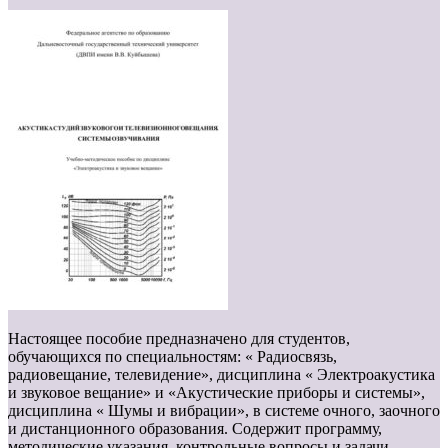
Настоящее пособие предназначено для студентов,
обучающихся по специальностям: « Радиосвязь,
радиовещание, телевидение», дисциплина « Электроакустика
и звуковое вещание» и «Акустические приборы и системы»,
дисциплина « Шумы и вибрации», в системе очного, заочного
и дистанционного образования. Содержит программу,
методические указания, контрольные вопросы и задачи,