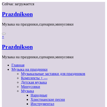
Перейти
Сейчас загружается
к
содержимому
Prazdnikson
Музыка на праздники,сценарии,минусовки
×
Prazdnikson
Музыка на праздники,сценарии,минусовки
Главная
Музыка на праздники
Музыкальные заставки для праздников
Комплекты + —
Детская музыка
Минусовки
Музыка
Народные
Христианские песни
Инструментал