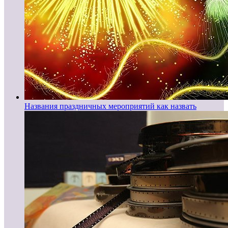
Названия праздничных мероприятий как назвать