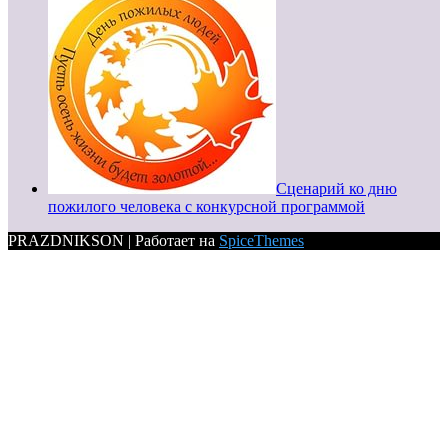
Сценарий ко дню
пожилого человека с конкурсной программой
PRAZDNIKSON | Работает на
SpiceThemes