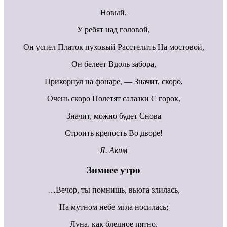
Новый,
У ребят над головой,
Он успел Платок пуховый Расстелить На мостовой,
Он белеет Вдоль забора,
Прикорнул на фонаре, — Значит, скоро,
Очень скоро Полетят салазки С горок,
Значит, можно будет Снова
Строить крепость Во дворе!
Я. Аким
Зимнее утро
…Вечор, ты помнишь, вьюга злилась,
На мутном небе мгла носилась;
Луна, как бледное пятно.