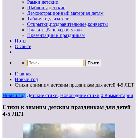
Рамки детские
Шаблоны детские
Демонстрационный материал детям
Таблички,указатели
Открытки,поздравительные,конверты
Плакаты,банера,растяжки
Презентации к праздникам
Ноты
О сайте
Главная
Новый год
Стихи к зимним детским праздникам для детей 4-5 ЛЕТ
Новый год
Детские стихи
,
Новогодние стихи
0 Комментарии
Стихи к зимним детским праздникам для детей
4-5 ЛЕТ