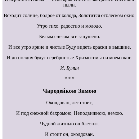
пыли.
Всходит солнце, бодрое от холода, Золотится отблеском окно.
Утро тихо, радостно и молодо,
Белым снегом все запушено.
И все утро яркие и чистые Буду видеть краски в вышине,
И до полдня будут серебристые Хризантемы на моем окне.
И. Бунин
* * *
Чародейкою Зимою
Околдован, лес стоит,
И под снежной бахромою, Неподвижною, немою.
Чудной жизнью он блестит.
И стоит он, околдован.