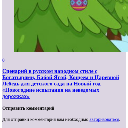
0
Сценарий в русском народном стиле с
Богатырями, Бабой Ягой, Кощеем и Царевной
Лебедь для детского сада на Новый год
«Новогодние испытания на неведомых
дорожках»
Отправить комментарий
Для отправки комментария вам необходимо
авторизоваться
.