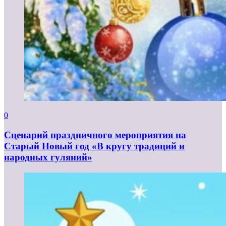
0
Сценарий праздничного мероприятия на
Старый Новый год «В кругу традиций и
народных гуляний»