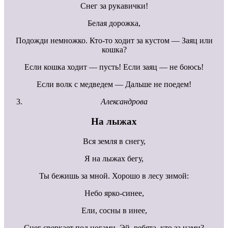
Снег за рукавички!
Белая дорожка,
Подожди немножко. Кто-то ходит за кустом — Заяц или
кошка?
Если кошка ходит — пусть! Если заяц — не боюсь!
Если волк с медведем — Дальше не поедем!
Александрова
На лыжах
Вся земля в снегу,
Я на лыжах бегу,
Ты бежишь за мной. Хорошо в лесу зимой:
Небо ярко-синее,
Ели, сосны в инее,
Снег сверкает под ногами. Эй, ребята, кто за нами?