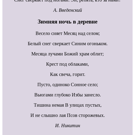
А. Введенский
Зимняя ночь в деревне
Весело сияет Месяц над селом;
Белый снег сверкает Синим огоньком.
Месяца лучами Божий храм облит;
Крест под облаками,
Как свеча, горит.
Пусто, одиноко Сонное село;
Вьюгами глубоко Избы занесло.
Тишина немая В улицах пустых,
И не слышно лая Псов сторожевых.
И. Никитин