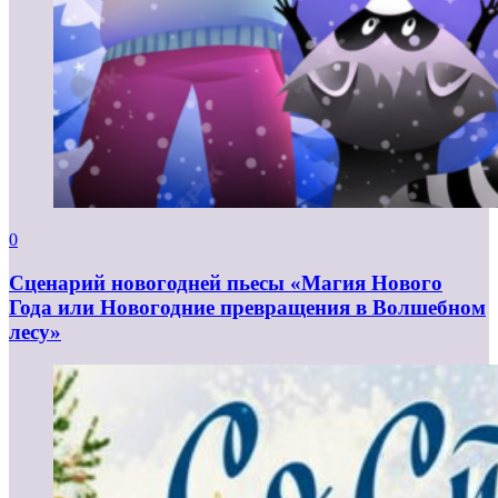
0
Сценарий новогодней пьесы «Магия Нового
Года или Новогодние превращения в Волшебном
лесу»