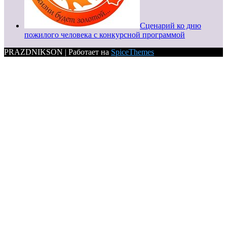
Сценарий ко дню
пожилого человека с конкурсной программой
PRAZDNIKSON | Работает на
SpiceThemes