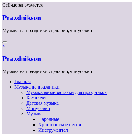
Перейти
Сейчас загружается
к
содержимому
Prazdnikson
Музыка на праздники,сценарии,минусовки
×
Prazdnikson
Музыка на праздники,сценарии,минусовки
Главная
Музыка на праздники
Музыкальные заставки для праздников
Комплекты + —
Детская музыка
Минусовки
Музыка
Народные
Христианские песни
Инструментал