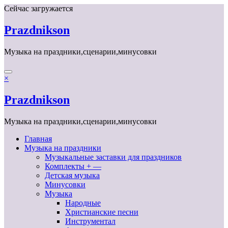
Перейти
Сейчас загружается
к
содержимому
Prazdnikson
Музыка на праздники,сценарии,минусовки
×
Prazdnikson
Музыка на праздники,сценарии,минусовки
Главная
Музыка на праздники
Музыкальные заставки для праздников
Комплекты + —
Детская музыка
Минусовки
Музыка
Народные
Христианские песни
Инструментал