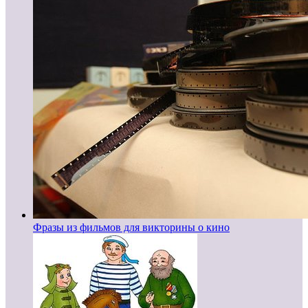
Фразы из фильмов для викторины о кино