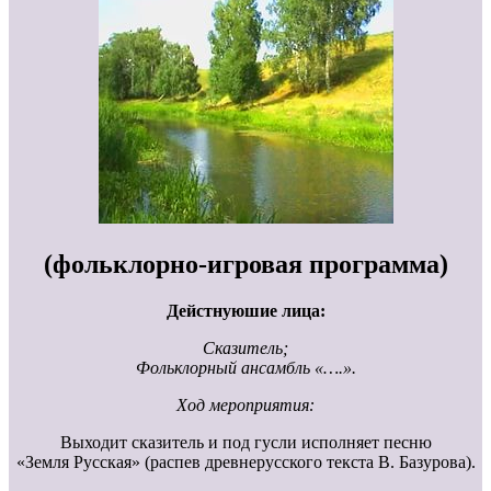
(фольклорно-игровая программа)
Дейстнуюшие лица:
Сказитель;
Фольклорный ансамбль «….».
Ход мероприятия:
Выходит сказитель и под гусли исполняет песню
«Земля Русская» (распев древнерусского текста В. Базурова).