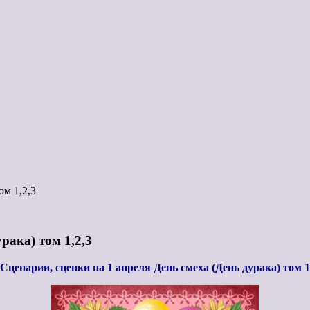
ом 1,2,3
рака) том 1,2,3
Сценарии, сценки на 1 апреля День смеха (День дурака) том 1