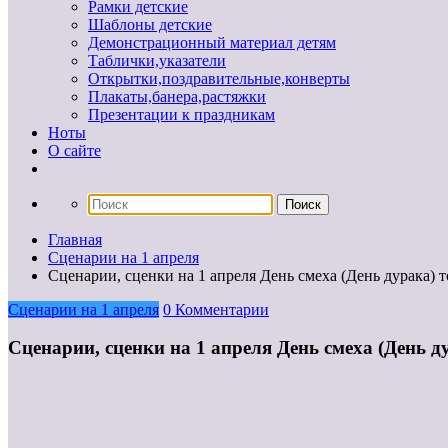
Рамки детские
Шаблоны детские
Демонстрационный материал детям
Таблички,указатели
Открытки,поздравительные,конверты
Плакаты,банера,растяжки
Презентации к праздникам
Ноты
О сайте
Главная
Сценарии на 1 апреля
Сценарии, сценки на 1 апреля День смеха (День дурака) т
Сценарии на 1 апреля
0 Комментарии
Сценарии, сценки на 1 апреля День смеха (День ду