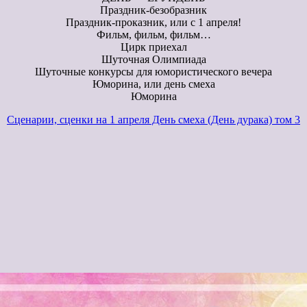
Праздник-безобразник
Праздник-проказник, или с 1 апреля!
Фильм, фильм, фильм…
Цирк приехал
Шуточная Олимпиада
Шуточные конкурсы для юмористического вечера
Юморина, или день смеха
Юморина
Сценарии, сценки на 1 апреля День смеха (День дурака) том 3