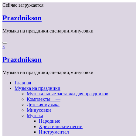
Перейти
Сейчас загружается
к
содержимому
Prazdnikson
Музыка на праздники,сценарии,минусовки
×
Prazdnikson
Музыка на праздники,сценарии,минусовки
Главная
Музыка на праздники
Музыкальные заставки для праздников
Комплекты + —
Детская музыка
Минусовки
Музыка
Народные
Христианские песни
Инструментал