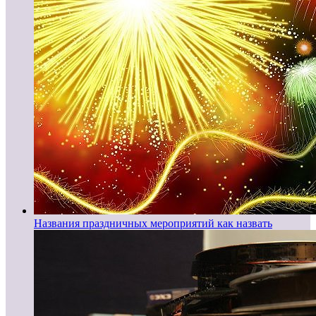
Названия праздничных мероприятий как назвать