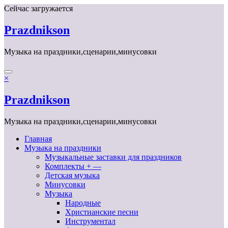
Перейти
Сейчас загружается
к
содержимому
Prazdnikson
Музыка на праздники,сценарии,минусовки
×
Prazdnikson
Музыка на праздники,сценарии,минусовки
Главная
Музыка на праздники
Музыкальные заставки для праздников
Комплекты + —
Детская музыка
Минусовки
Музыка
Народные
Христианские песни
Инструментал