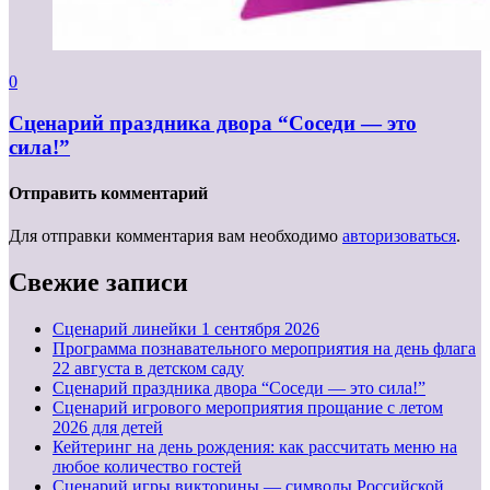
0
Сценарий праздника двора “Соседи — это
сила!”
Отправить комментарий
Для отправки комментария вам необходимо
авторизоваться
.
Свежие записи
Cценарий линейки 1 сентября 2026
Программа познавательного мероприятия на день флага
22 августа в детском саду
Сценарий праздника двора “Соседи — это сила!”
Сценарий игрового мероприятия прощание с летом
2026 для детей
Кейтеринг на день рождения: как рассчитать меню на
любое количество гостей
Сценарий игры викторины — символы Российской