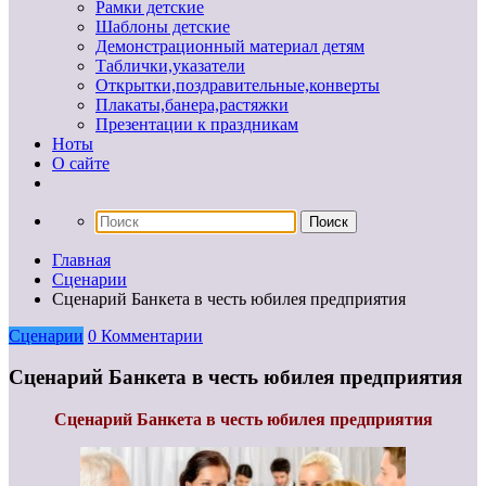
Рамки детские
Шаблоны детские
Демонстрационный материал детям
Таблички,указатели
Открытки,поздравительные,конверты
Плакаты,банера,растяжки
Презентации к праздникам
Ноты
О сайте
Главная
Сценарии
Сценарий Банкета в честь юбилея предприятия
Сценарии
0 Комментарии
Сценарий Банкета в честь юбилея предприятия
Сценарий Банкета в честь юбилея предприятия