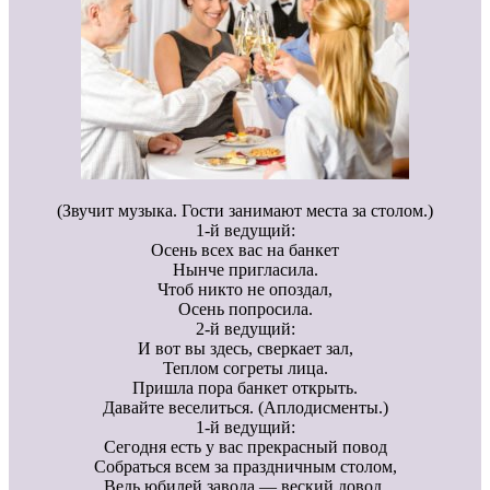
(Звучит музыка. Гости занимают места за столом.)
1-й ведущий:
Осень всех вас на банкет
Нынче пригласила.
Чтоб никто не опоздал,
Осень попросила.
2-й ведущий:
И вот вы здесь, сверкает зал,
Теплом согреты лица.
Пришла пора банкет открыть.
Давайте веселиться. (Аплодисменты.)
1-й ведущий:
Сегодня есть у вас прекрасный повод
Собраться всем за праздничным столом,
Ведь юбилей завода — веский довод,