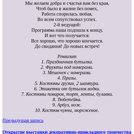
Мы желаем добра и счастья вам без края,
Чтоб было в жизни без помех,
Работа спорилась любая,
Во всем сопутствовал успех.
2-й ведущий:
Программа наша подошла к концу,
И вот что получается:
Все хорошо, что хорошо кончается.
До свидания! До новых встреч!
Реквизит
1. Праздничная бутылка.
2. Фрукты под номерами.
3. Мешочек с номерами.
4. Призы.
5. Костюмы грузин, 2 шампура.
6. Этикетки от бутылок водки.
7. Костюмы поваров, торт, ленты, булавки.
8. Тюбетейка.
9. Арбуз, нож.
10. Костюм чукчи, мороженое.
Предыдущая запись
Открытие выставки декоративно-прикладного творчества