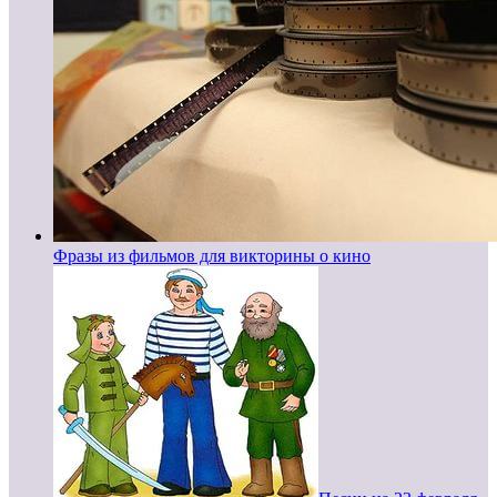
Фразы из фильмов для викторины о кино