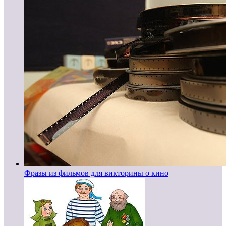
Фразы из фильмов для викторины о кино