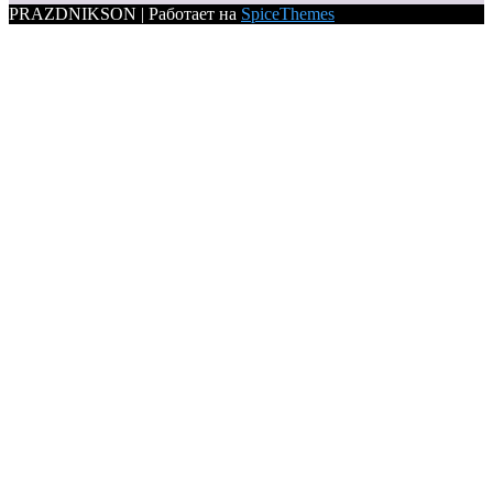
PRAZDNIKSON | Работает на
SpiceThemes