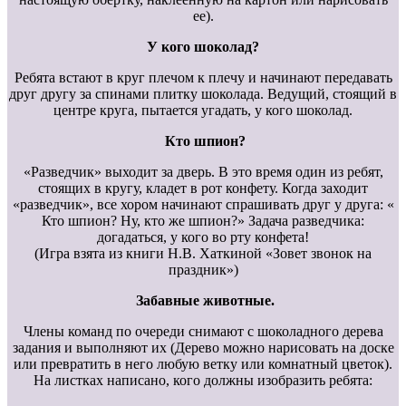
ее).
У кого шоколад?
Ребята встают в круг плечом к плечу и начинают передавать
друг другу за спинами плитку шоколада. Ведущий, стоящий в
центре круга, пытается угадать, у кого шоколад.
Кто шпион?
«Разведчик» выходит за дверь. В это время один из ребят,
стоящих в кругу, кладет в рот конфету. Когда заходит
«разведчик», все хором начинают спрашивать друг у друга: «
Кто шпион? Ну, кто же шпион?» Задача разведчика:
догадаться, у кого во рту конфета!
(Игра взята из книги Н.В. Хаткиной «Зовет звонок на
праздник»)
Забавные животные.
Члены команд по очереди снимают с шоколадного дерева
задания и выполняют их (Дерево можно нарисовать на доске
или превратить в него любую ветку или комнатный цветок).
На листках написано, кого должны изобразить ребята: