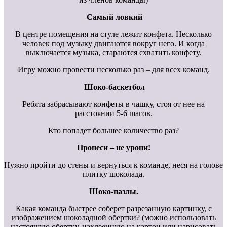
Самый ловкий
В центре помещения на стуле лежит конфета. Несколько
человек под музыку двигаются вокруг него. И когда
выключается музыка, стараются схватить конфету.
Игру можно провести несколько раз – для всех команд.
Шоко-баскетбол
Ребята забрасывают конфеты в чашку, стоя от нее на
расстоянии 5-6 шагов.
Кто попадет большее количество раз?
Пронеси – не урони!
Нужно пройти до стены и вернуться к команде, неся на голове
плитку шоколада.
Шоко-пазлы.
Какая команда быстрее соберет разрезанную картинку, с
изображением шоколадной обертки? (можно использовать
настоящую обертку, наклеенную на картон или нарисовать