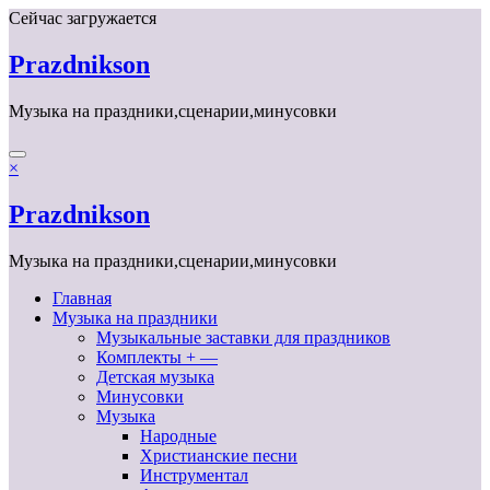
Перейти
Сейчас загружается
к
содержимому
Prazdnikson
Музыка на праздники,сценарии,минусовки
×
Prazdnikson
Музыка на праздники,сценарии,минусовки
Главная
Музыка на праздники
Музыкальные заставки для праздников
Комплекты + —
Детская музыка
Минусовки
Музыка
Народные
Христианские песни
Инструментал