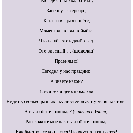
Расчерчен на квадратики,
Завёрнут в серебро,
Как его вы развернёте,
Моментально вы поймёте,
Что нашёлся сладкий клад.
Это вкусный …
(шоколад)
Правильно!
Сегодня у нас праздник!
А знаете какой?
Всемирный день шоколада!
Видите, сколько разных вкусностей лежат у меня на столе.
А вы любите шоколад? (
Ответы детей
).
Расскажите мне как вы любите шоколад
Как быстро все кончается,Что вкусно начинается!