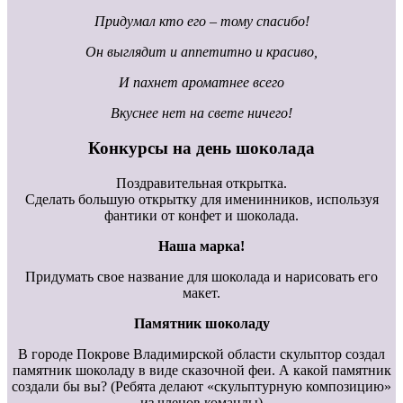
Придумал кто его – тому спасибо!
Он выглядит и аппетитно и красиво,
И пахнет ароматнее всего
Вкуснее нет на свете ничего!
Конкурсы на день шоколада
Поздравительная открытка.
Сделать большую открытку для именинников, используя
фантики от конфет и шоколада.
Наша марка!
Придумать свое название для шоколада и нарисовать его
макет.
Памятник шоколаду
В городе Покрове Владимирской области скульптор создал
памятник шоколаду в виде сказочной феи. А какой памятник
создали бы вы? (Ребята делают «скульптурную композицию»
из членов команды)