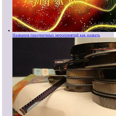
Названия праздничных мероприятий как назвать