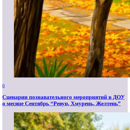
0
Сценарии познавательного мероприятий в ДОУ
о месяце Сентябрь “Ревун, Хмурень, Желтень”