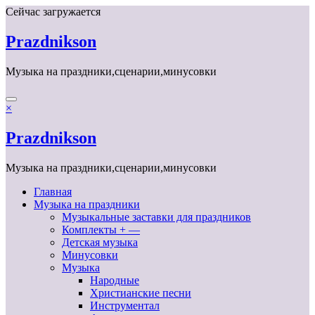
Перейти
Сейчас загружается
к
содержимому
Prazdnikson
Музыка на праздники,сценарии,минусовки
×
Prazdnikson
Музыка на праздники,сценарии,минусовки
Главная
Музыка на праздники
Музыкальные заставки для праздников
Комплекты + —
Детская музыка
Минусовки
Музыка
Народные
Христианские песни
Инструментал