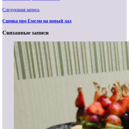
Следующая запись
Сценка про Емелю на новый лад
Связанные записи