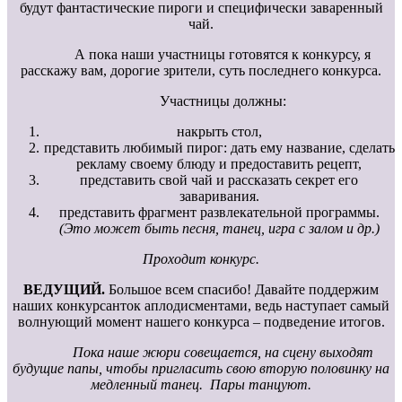
будут фантастические пироги и специфически заваренный
чай.
А пока наши участницы готовятся к конкурсу, я
расскажу вам, дорогие зрители, суть последнего конкурса.
Участницы должны:
накрыть стол,
представить любимый пирог: дать ему название, сделать
рекламу своему блюду и предоставить рецепт,
представить свой чай и рассказать секрет его
заваривания.
представить фрагмент развлекательной программы.
(Это может быть песня, танец, игра с залом и др.)
Проходит конкурс.
ВЕДУЩИЙ.
Большое всем спасибо! Давайте поддержим
наших конкурсанток аплодисментами, ведь наступает самый
волнующий момент нашего конкурса – подведение итогов.
Пока наше жюри совещается, на сцену выходят
будущие папы, чтобы пригласить свою вторую половинку на
медленный танец.
Пары танцуют.