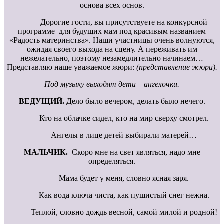
основа всех основ.
Дорогие гости, вы присутствуете на конкурсной
программе для будущих мам под красивым названием
«Радость материнства». Наши участницы очень волнуются,
ожидая своего выхода на сцену. А переживать им
нежелательно, поэтому незамедлительно начинаем…
Представляю наше уважаемое жюри:
(представление жюри).
Под музыку
выходят дети – ангелочки.
ВЕДУЩИЙ.
Дело было вечером, делать было нечего.
Кто на облачке сидел, кто на мир сверху смотрел.
Ангелы в лице детей выбирали матерей…
МАЛЬЧИК.
Скоро мне на свет являться, надо мне
определяться.
Мама будет у меня, словно ясная заря.
Как вода ключа чиста, как пушистый снег нежна.
Теплой, словно дождь весной, самой милой и родной!