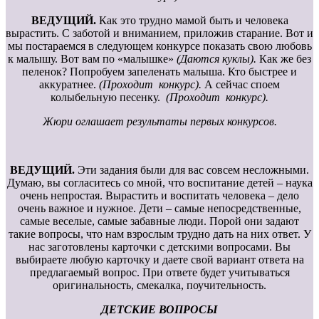
ВЕДУЩИЙ.
Как это трудно мамой быть и человека
вырастить. С заботой и вниманием, приложив старание. Вот и
мы постараемся в следующем конкурсе показать свою любовь
к малышу. Вот вам по «малышке»
(Даются куклы).
Как же без
пеленок? Попробуем запеленать малыша. Кто быстрее и
аккуратнее.
(Проходит конкурс).
А сейчас споем
колыбельную песенку.
(Проходит конкурс).
Жюри оглашает результаты первых конкурсов.
ВЕДУЩИЙ.
Эти задания были для вас совсем несложными.
Думаю, вы согласитесь со мной, что воспитание детей – наука
очень непростая. Вырастить и воспитать человека – дело
очень важное и нужное. Дети – самые непосредственные,
самые веселые, самые забавные люди. Порой они задают
такие вопросы, что нам взрослым трудно дать на них ответ. У
нас заготовлены карточки с детскими вопросами. Вы
выбираете любую карточку и даете свой вариант ответа на
предлагаемый вопрос. При ответе будет учитываться
оригинальность, смекалка, поучительность.
ДЕТСКИЕ ВОПРОСЫ