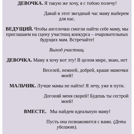
ДЕВОЧКА.
Я такую же хочу, я с тобою полечу!
Давай в этот звездный час маму выберем
для нас.
ВЕДУЩИЙ.
Чтобы ангелочки смогли найти себе маму, мы
приглашаем на сцену участниц конкурса – очаровательных
будущих мам. Встречайте!
Выход участниц.
ДЕВОЧКА.
Маму я хочу вот эту! В целом мире, знаю, нет
Веселей, нежней, добрей, краше мамочки
моей!
МАЛЬЧИК.
Лучше мамы не найти! Я лечу, уже в пути.
Догоняй меня скорей! Будешь ты сестрой
моей!
ВМЕСТЕ.
Мы найдем идеальную маму!
Пусть она познакомится с вами.
(Дети
убегают).