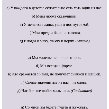
а) У каждого в детстве обязательно есть хоть один из нас.
б) Меня любят сказочники.
в) У меня есть лапы, уши и нос пуговкой.
г) Мои предки были из плюша.
д) Иногда я рычу, пыхчу и ворчу.
(Мишка)
а) Мы маленькие, но нас много.
б) Мы всегда в форме.
в) Кто сражается с нами, не получает синяков и шишек.
г) Самые знаменитые из нас – из олова.
д) Нас больше любят мальчики.
(Солдатики)
а) Со мной вы будете гудеть и жужжать.