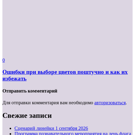
0
Ошибки при выборе цветов поштучно и как их
избежать
Отправить комментарий
Для отправки комментария вам необходимо
авторизоваться
.
Свежие записи
Cценарий линейки 1 сентября 2026
Программа познавательного мероприятия на день флага