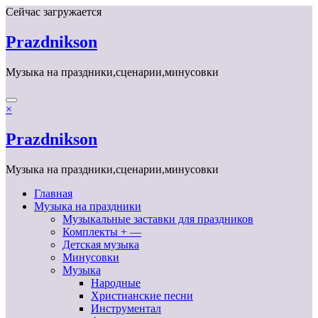
Перейти
Сейчас загружается
к
содержимому
Prazdnikson
Музыка на праздники,сценарии,минусовки
×
Prazdnikson
Музыка на праздники,сценарии,минусовки
Главная
Музыка на праздники
Музыкальные заставки для праздников
Комплекты + —
Детская музыка
Минусовки
Музыка
Народные
Христианские песни
Инструментал