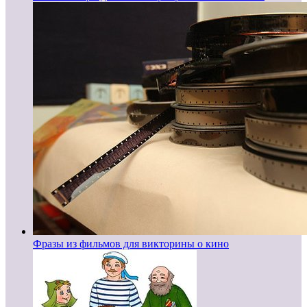
Фразы из фильмов для викторины о кино