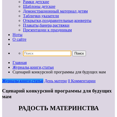
Рамки детские
Шаблоны детские
Демонстрационный материал детям
Таблички,указатели
Открытки,поздравительные,конверты
Плакаты,банера,растяжки
Презентации к праздникам
Ноты
О сайте
Главная
Журналы,книги,статьи
Сценарий конкурсной программы для будущих мам
Журналы,книги,статьи
День матери
0 Комментарии
Сценарий конкурсной программы для будущих
мам
РАДОСТЬ МАТЕРИНСТВА