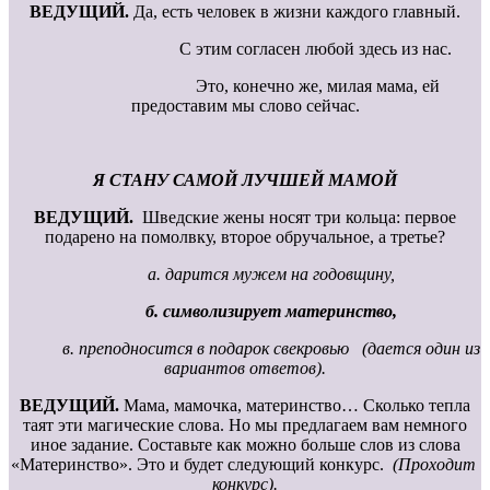
ВЕДУЩИЙ.
Да, есть человек в жизни каждого главный.
С этим согласен любой здесь из нас.
Это, конечно же, милая мама, ей
предоставим мы слово сейчас.
Я СТАНУ САМОЙ ЛУЧШЕЙ МАМОЙ
ВЕДУЩИЙ.
Шведские жены носят три кольца: первое
подарено на помолвку, второе обручальное, а третье?
а. дарится мужем на годовщину,
б. символизирует материнство,
в. преподносится в подарок свекровью (дается один из
вариантов ответов).
ВЕДУЩИЙ.
Мама, мамочка, материнство… Сколько тепла
таят эти магические слова. Но мы предлагаем вам немного
иное задание. Составьте как можно больше слов из слова
«Материнство». Это и будет следующий конкурс.
(Проходит
конкурс).