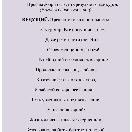
Просим жюри огласить результаты конкурса.
(Награждение участниц).
ВЕДУЩИЙ.
Преклонили колени планеты.
Замер мир. Все внимание в нем.
Даже реки притихли. Это –
Славу женщине мы поем!
В ней одной все слилось воедино:
Продолжение жизни, любовь.
Красотою ее и земля красива,
И заботой ее хорошеет вновь…
Есть у женщины предназначение,
У нее лишь одной:
Жизнь дарить, запасаясь терпением,
Безусловно, любить, безответно порой.