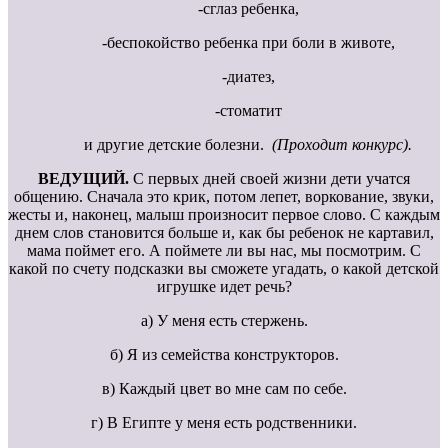
-сглаз ребенка,
-беспокойство ребенка при боли в животе,
-диатез,
-стоматит
и другие детские болезни.
(Проходит конкурс).
ВЕДУЩИЙ.
С первых дней своей жизни дети учатся
общению. Сначала это крик, потом лепет, воркование, звуки,
жесты и, наконец, малыш произносит первое слово. С каждым
днем слов становится больше и, как бы ребенок не картавил,
мама поймет его. А поймете ли вы нас, мы посмотрим. С
какой по счету подсказки вы сможете угадать, о какой детской
игрушке идет речь?
а) У меня есть стержень.
б) Я из семейства конструкторов.
в) Каждый цвет во мне сам по себе.
г) В Египте у меня есть родственники.