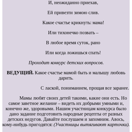
И, неожиданно приехав,
Ей привезти зимою слив.
Какое счастье крикнуть: мама!
Или тихонечко позвать –
В любое время суток, рано
Или когда ложишься спать!
Проходит конкурс детских вопросов.
ВЕДУЩИЙ.
Какое счастье мамой быть и малышу любовь
дарить.
С лаской, пониманием, прощая все заранее.
Мамы любят своих детей такими, какие они есть. Но
самое заветное желание – видеть их добрыми умными и,
конечно же, здоровыми. Нашим участницам конкурса было
дано задание подготовить народные рецепты от разных
детских недугов. Давайте послушаем и запомним. Авось,
кому-нибудь пригодятся:
(Участницы вытягивают карточки).