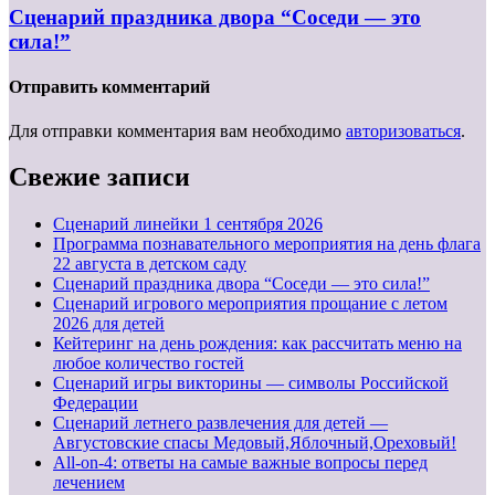
Сценарий праздника двора “Соседи — это
сила!”
Отправить комментарий
Для отправки комментария вам необходимо
авторизоваться
.
Свежие записи
Cценарий линейки 1 сентября 2026
Программа познавательного мероприятия на день флага
22 августа в детском саду
Сценарий праздника двора “Соседи — это сила!”
Сценарий игрового мероприятия прощание с летом
2026 для детей
Кейтеринг на день рождения: как рассчитать меню на
любое количество гостей
Сценарий игры викторины — символы Российской
Федерации
Сценарий летнего развлечения для детей —
Августовские спасы Медовый,Яблочный,Ореховый!
All-on-4: ответы на самые важные вопросы перед
лечением