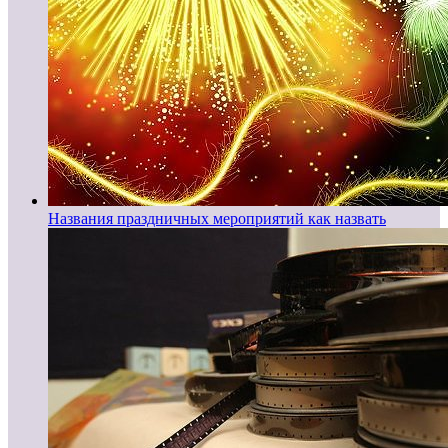
Названия праздничных мероприятий как назвать