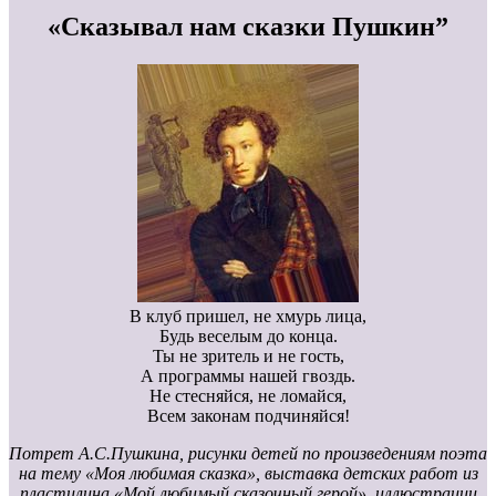
«Сказывал нам сказки Пушкин”
В клуб пришел, не хмурь лица,
Будь веселым до конца.
Ты не зритель и не гость,
А программы нашей гвоздь.
Не стесняйся, не ломайся,
Всем законам подчиняйся!
Потрет А.С.Пушкина, рисунки детей по произведениям поэта
на тему «Моя любимая сказка», выставка детских работ из
пластилина «Мой любимый сказочный герой», иллюстрации