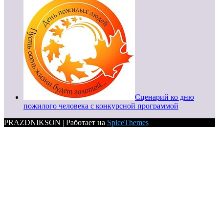
Сценарий ко дню
пожилого человека с конкурсной программой
PRAZDNIKSON | Работает на
SpiceThemes