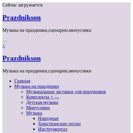
Перейти
Сейчас загружается
к
содержимому
Prazdnikson
Музыка на праздники,сценарии,минусовки
×
Prazdnikson
Музыка на праздники,сценарии,минусовки
Главная
Музыка на праздники
Музыкальные заставки для праздников
Комплекты + —
Детская музыка
Минусовки
Музыка
Народные
Христианские песни
Инструментал