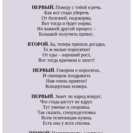
ПЕРВЫЙ.
Поведу с тобой я речь.
Как все стадо уберечь
От болезней, недокорма,
Вот тогда и будет норма.
Но важней другой процесс –
Больший получить привес.
ВТОРОЙ
. Ба, теперь пришла догадка,
То ж малые поросятки!
От еды – хороший рост,
Вот тогда крючком и хвост!
ПЕРВЫЙ
. Говорим о поросятах,
И свинарок поздравить
Нам очень приятно!
Концертные номера.
ПЕРВЫЙ
. Знает ли народ вокруг,
Что стада растут не вдруг.
Тут уменье и сноровка,
Так сказать, спецподготовка
Всем телятницам нужна,
Есть она у всех сполна.