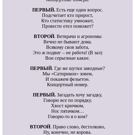
ПЕРВЫЙ.
Есть еще один вопрос.
Подсчитает кто прирост,
Кто статистику умножит,
Провести отел поможет?
ВТОРОЙ
. Ветврачи и агрономы
Вечно не бывают дома.
Всякому своя забота,
Это ж подвиг – не работа! (В зал)
Вон серьезные какие.
ПЕРВЫЙ
. Где же шутки заводные?
Мы «Сатирикон» зовем,
И покажем фельетон.
Концертный номер.
ПЕРВЫЙ.
Загадать хочу загадку,
Говорю все по порядку.
Хвост крючком,
Нос пятачком…
Говорю-то я о ком?
ВТОРОЙ
. Право слово, бестолково,
Ну, конечно, не корова.