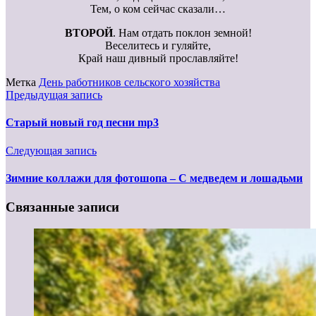
Тем, о ком сейчас сказали…
ВТОРОЙ
. Нам отдать поклон земной!
Веселитесь и гуляйте,
Край наш дивный прославляйте!
Метка
День работников сельского хозяйства
Предыдущая запись
Старый новый год песни mp3
Следующая запись
Зимние коллажи для фотошопа – С медведем и лошадьми
Связанные записи