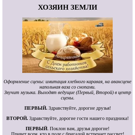
ХОЗЯИН ЗЕМЛИ
Оформление сцены: имитация хлебного каравая, на авансцене
напольная ваза со снопами.
Звучит музыка. Выходят ведущие (Первый, Второй) в центр
сцены.
ПЕРВЫЙ.
Здравствуйте, дорогие друзья!
ВТОРОЙ.
Здравствуйте, дорогие гости нашего праздника!
ПЕРВЫЙ
. Поклон вам, друзья дорогие!
Привет всем, кто в поле с бригадой встречает рассвет!