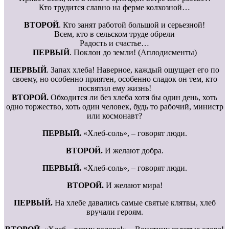
Кто трудится славно на ферме колхозной…
ВТОРОЙ
. Кто занят работой большой и серьезной!
Всем, кто в сельском труде обрели
Радость и счастье…
ПЕРВЫЙ
. Поклон до земли! (Аплодисменты)
ПЕРВЫЙ
. Запах хлеба! Наверное, каждый ощущает его по
своему, но особенно приятен, особенно сладок он тем, кто
посвятил ему жизнь!
ВТОРОЙ.
Обходится ли без хлеба хотя бы один день, хоть
одно торжество, хоть один человек, будь то рабочий, министр
или космонавт?
ПЕРВЫЙ.
«Хлеб-соль», – говорят люди.
ВТОРОЙ.
И желают добра.
ПЕРВЫЙ.
«Хлеб-соль», – говорят люди.
ВТОРОЙ.
И желают мира!
ПЕРВЫЙ.
На хлебе давались самые святые клятвы, хлеб
вручали героям.