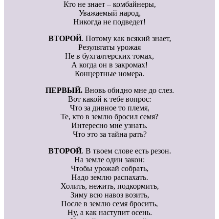
Кто не знает – комбайнеры,
Уважаемый народ,
Никогда не подведет!
ВТОРОЙ
. Потому как всякий знает,
Результаты урожая
Не в бухгалтерских томах,
А когда он в закромах!
Концертные номера.
ПЕРВЫЙ.
Вновь обидно мне до слез.
Вот какой к тебе вопрос:
Что за дивное то племя,
Те, кто в землю бросил семя?
Интересно мне узнать.
Что это за тайна рать?
ВТОРОЙ
. В твоем слове есть резон.
На земле один закон:
Чтобы урожай собрать,
Надо землю распахать.
Холить, нежить, подкормить,
Зиму всю навоз возить,
После в землю семя бросить,
Ну, а как наступит осень.