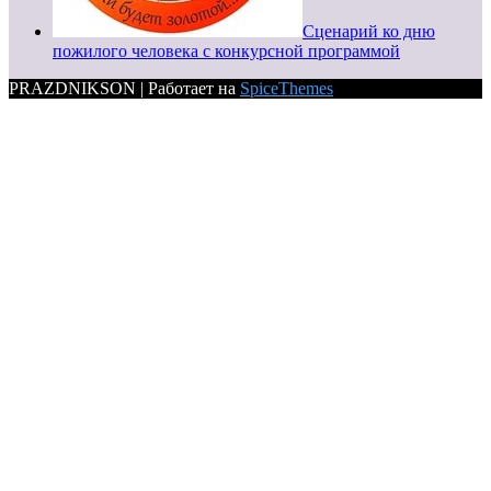
Сценарий ко дню
пожилого человека с конкурсной программой
PRAZDNIKSON | Работает на
SpiceThemes