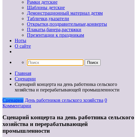
Рамки детские
Шаблоны детские
Демонстрационный материал детям
Таблички,указатели
Открытки,поздравительные,конверты
Плакаты,банера,растяжки
Презентации к праздникам
Ноты
О сайте
Главная
Сценарии
Сценарий концерта на день работника сельского
хозяйства и перерабатывающей промышленности
Сценарии
День работников сельского хозяйства
0
Комментарии
Сценарий концерта на день работника сельского
хозяйства и перерабатывающей
промышленности