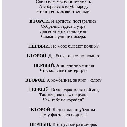
Слет сельскохозяйственный.
А собрался в клуб народ.
Что ни есть хозяйственный.
ВТОРОЙ
. И артисты постарались:
Собралися здесь с утра,
Для концерта подобрали
Самые лучшие номера.
ПЕРВЫЙ
. На море бывают волны?
ВТОРОЙ
. Да, бывают, точно помню.
ПЕРВЫЙ
. А пшеничные поля
Что, колышит ветер зря?
ВТОРОЙ.
А комбайны, значит – флот?
ПЕРВЫЙ
. Всяк чудак меня поймет,
Там штурвалы – не рули.
Чем тебе не корабли?
ВТОРОЙ
. Ладно, ладно убедила.
Ну, у флота кто водила?
ПЕРВЫЙ.
Вот пустые разговоры,