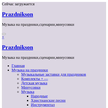
Перейти
Сейчас загружается
к
содержимому
Prazdnikson
Музыка на праздники,сценарии,минусовки
×
Prazdnikson
Музыка на праздники,сценарии,минусовки
Главная
Музыка на праздники
Музыкальные заставки для праздников
Комплекты + —
Детская музыка
Минусовки
Музыка
Народные
Христианские песни
Инструментал