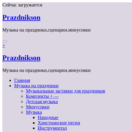
Перейти
Сейчас загружается
к
содержимому
Prazdnikson
Музыка на праздники,сценарии,минусовки
×
Prazdnikson
Музыка на праздники,сценарии,минусовки
Главная
Музыка на праздники
Музыкальные заставки для праздников
Комплекты + —
Детская музыка
Минусовки
Музыка
Народные
Христианские песни
Инструментал