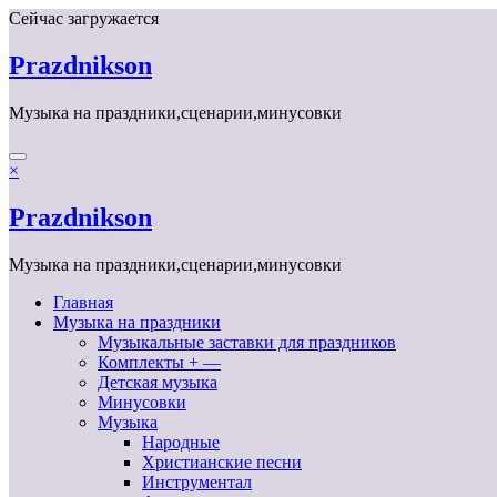
Перейти
Сейчас загружается
к
содержимому
Prazdnikson
Музыка на праздники,сценарии,минусовки
×
Prazdnikson
Музыка на праздники,сценарии,минусовки
Главная
Музыка на праздники
Музыкальные заставки для праздников
Комплекты + —
Детская музыка
Минусовки
Музыка
Народные
Христианские песни
Инструментал