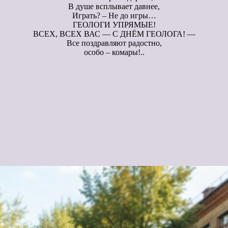
В душе всплывает давнее,
Играть? – Не до игры…
ГЕОЛОГИ УПРЯМЫЕ!
ВСЕХ, ВСЕХ ВАС — С ДНЁМ ГЕОЛОГА! —
Все поздравляют радостно,
особо – комары!..