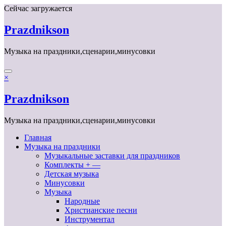
Перейти
Сейчас загружается
к
содержимому
Prazdnikson
Музыка на праздники,сценарии,минусовки
×
Prazdnikson
Музыка на праздники,сценарии,минусовки
Главная
Музыка на праздники
Музыкальные заставки для праздников
Комплекты + —
Детская музыка
Минусовки
Музыка
Народные
Христианские песни
Инструментал