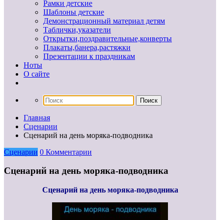
Рамки детские
Шаблоны детские
Демонстрационный материал детям
Таблички,указатели
Открытки,поздравительные,конверты
Плакаты,банера,растяжки
Презентации к праздникам
Ноты
О сайте
Главная
Сценарии
Сценарий на день моряка-подводника
Сценарии
0 Комментарии
Сценарий на день моряка-подводника
Сценарий на день моряка-подводника