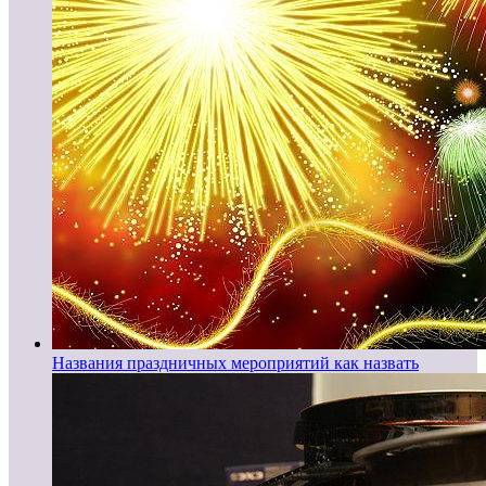
Названия праздничных мероприятий как назвать