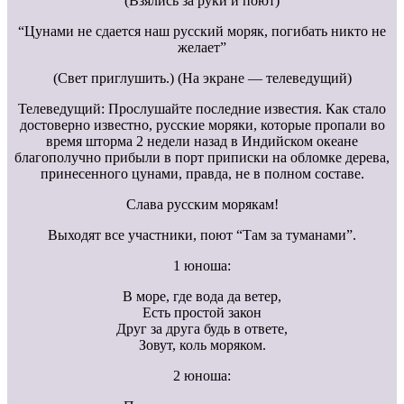
(Взялись за руки и поют)
“Цунами не сдается наш русский моряк, погибать никто не
желает”
(Свет приглушить.) (На экране — телеведущий)
Телеведущий: Прослушайте последние известия. Как стало
достоверно известно, русские моряки, которые пропали во
время шторма 2 недели назад в Индийском океане
благополучно прибыли в порт приписки на обломке дерева,
принесенного цунами, правда, не в полном составе.
Слава русским морякам!
Выходят все участники, поют “Там за туманами”.
1 юноша:
В море, где вода да ветер,
Есть простой закон
Друг за друга будь в ответе,
Зовут, коль моряком.
2 юноша: