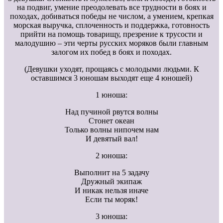
на подвиг, умение преодолевать все трудности в боях и
походах, добиваться победы не числом, а умением, крепкая
морская выручка, сплоченность и поддержка, готовность
прийти на помощь товарищу, презрение к трусости и
малодушию – эти черты русских моряков были главным
залогом их побед в боях и походах.
(Девушки уходят, прощаясь с молодыми людьми. К
оставшимся 3 юношам выходят еще 4 юношей)
1 юноша:
Над пучиной рвутся волны
Стонет океан
Только волны нипочем нам
И девятый вал!
2 юноша:
Выполнит на 5 задачу
Дружный экипаж
И никак нельзя иначе
Если ты моряк!
3 юноша: