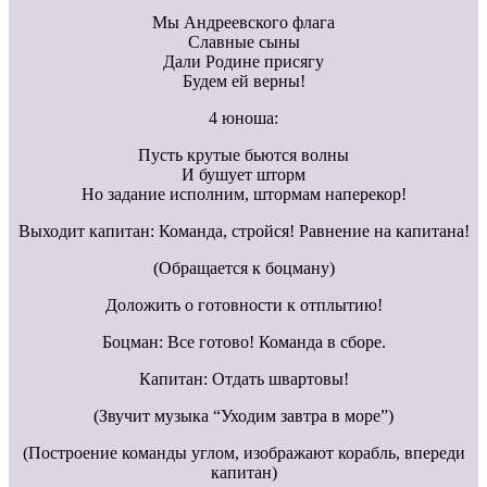
Мы Андреевского флага
Славные сыны
Дали Родине присягу
Будем ей верны!
4 юноша:
Пусть крутые бьются волны
И бушует шторм
Но задание исполним, штормам наперекор!
Выходит капитан: Команда, стройся! Равнение на капитана!
(Обращается к боцману)
Доложить о готовности к отплытию!
Боцман: Все готово! Команда в сборе.
Капитан: Отдать швартовы!
(Звучит музыка “Уходим завтра в море”)
(Построение команды углом, изображают корабль, впереди
капитан)