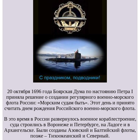
20 октября 1696 года Боярская Дума по настоянию Петра I
приняла решение о создании регулярного военно-морского
флота России: «Морским судам быть». Этот день и принято
считать днем рождения Российского военно-морского флота.
В это время в России развернулось военное кораблестроение,
суда строились в Воронеже и Петербурге, на Ладоге и в
Архангельске. Были созданы Азовский и Балтийский флоты,
позже – Тихоокеанский и Северный.