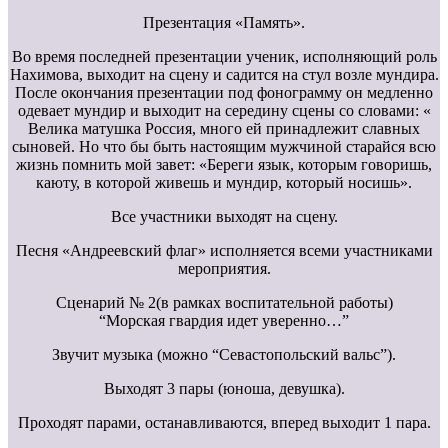
Презентация «Память».
Во время последней презентации ученик, исполняющий роль
Нахимова, выходит на сцену и садится на стул возле мундира.
После окончания презентации под фонограмму он медленно
одевает мундир и выходит на середину сцены со словами: «
Велика матушка Россия, много ей принадлежит славных
сыновей. Но что бы быть настоящим мужчиной старайся всю
жизнь помнить мой завет: «Береги язык, которым говоришь,
каюту, в которой живешь и мундир, который носишь».
Все участники выходят на сцену.
Песня «Андреевский флаг» исполняется всеми участниками
мероприятия.
Сценарий № 2(в рамках воспитательной работы)
“Морская гвардия идет уверенно…”
Звучит музыка (можно “Севастопольский вальс”).
Выходят 3 пары (юноша, девушка).
Проходят парами, останавливаются, вперед выходит 1 пара.