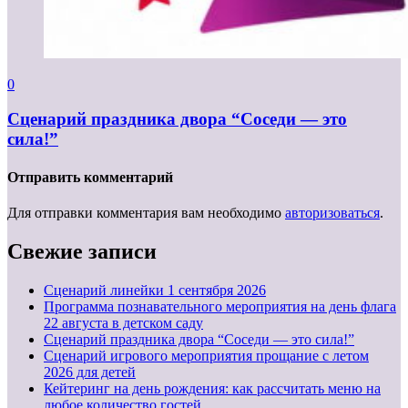
0
Сценарий праздника двора “Соседи — это
сила!”
Отправить комментарий
Для отправки комментария вам необходимо
авторизоваться
.
Свежие записи
Cценарий линейки 1 сентября 2026
Программа познавательного мероприятия на день флага
22 августа в детском саду
Сценарий праздника двора “Соседи — это сила!”
Сценарий игрового мероприятия прощание с летом
2026 для детей
Кейтеринг на день рождения: как рассчитать меню на
любое количество гостей