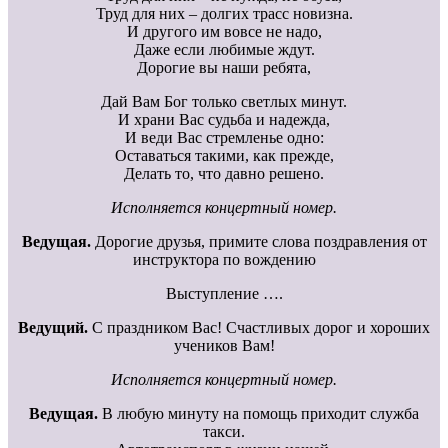
Труд для них – долгих трасс новизна.
И другого им вовсе не надо,
Даже если любимые ждут.
Дорогие вы наши ребята,
Дай Вам Бог только светлых минут.
И храни Вас судьба и надежда,
И веди Вас стремленье одно:
Оставаться такими, как прежде,
Делать то, что давно решено.
Исполняется концертный номер.
Ведущая.
Дорогие друзья, примите слова поздравления от
инструктора по вождению
Выступление ….
Ведущий.
С праздником Вас! Счастливых дорог и хороших
учеников Вам!
Исполняется концертный номер.
Ведущая.
В любую минуту на помощь приходит служба
такси.