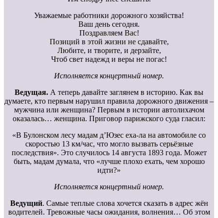
Уважаемые работники дорожного хозяйства!
Ваш день сегодня.
Поздравляем Вас!
Позиций в этой жизни не сдавайте,
Любите, и творите, и дерзайте,
Чтоб свет надежд и веры не погас!
Исполняется концертный номер.
Ведущая.
А теперь давайте заглянем в историю. Как вы
думаете, кто первым нарушил правила дорожного движения –
мужчина или женщина? Первым в истории автолихачом
оказалась… женщина. Приговор парижского суда гласил:
«В Булонском лесу мадам д’Юзес еха-ла на автомобиле со
скоростью 13 км/час, что могло вызвать серьёзные
последствия». Это случилось 14 августа 1893 года. Может
быть, мадам думала, что «лучше плохо ехать, чем хорошо
идти?»
Исполняется концертный номер.
Ведущий
. Самые теплые слова хочется сказать в адрес жён
водителей. Тревожные часы ожидания, волнения… Об этом