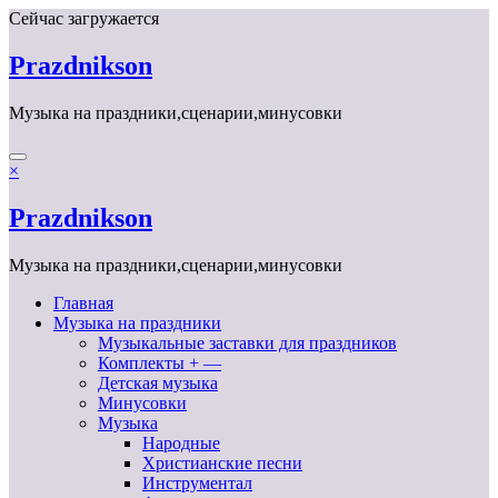
Перейти
Сейчас загружается
к
содержимому
Prazdnikson
Музыка на праздники,сценарии,минусовки
×
Prazdnikson
Музыка на праздники,сценарии,минусовки
Главная
Музыка на праздники
Музыкальные заставки для праздников
Комплекты + —
Детская музыка
Минусовки
Музыка
Народные
Христианские песни
Инструментал