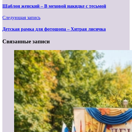
Шаблон женский – В меховой накидке с тесьмой
Следующая запись
Детская рамка для фотошопа – Хитрая лисичка
Связанные записи