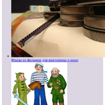
Фразы из фильмов для викторины о кино