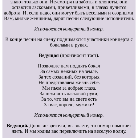
знают только они. Не-смотря на заботы и хлопоты, они
остаются ласковыми, приветливыми, в глазах лучится
доброта. И, если надо, они могут быть веселыми и озорными.
Вам, милые женщины, дарят песни следующие исполнители.
Исполняется концертный номер.
В конце песни на сцену поднимаются участники концерта с
бокалами в руках.
Ведущая
(произносит тост).
Позвольте нам поднять бокал
За самых нежных на земле,
За тех созданий, без которых
Не представляем жизнь себе.
Мы пьем за добрые глаза,
За нежность ласковой руки,
За то, что вы на свете есть
За вас, короче, мужики!
Исполняется концертный номер.
Ведущий.
Дорогие зрители, вы знаете, что юмор помогает
жить. И мы ходим вас переключить на веселую волну.