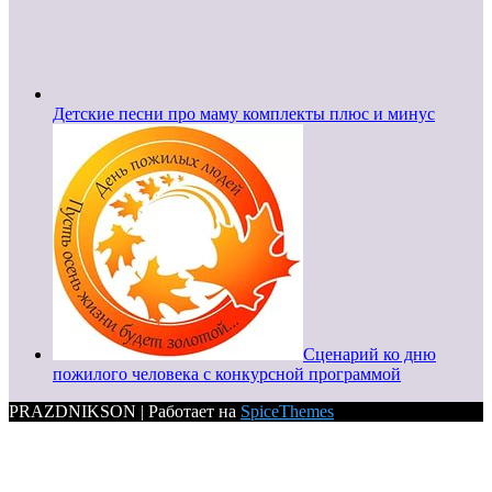
Детские песни про маму комплекты плюс и минус
Сценарий ко дню
пожилого человека с конкурсной программой
PRAZDNIKSON | Работает на
SpiceThemes