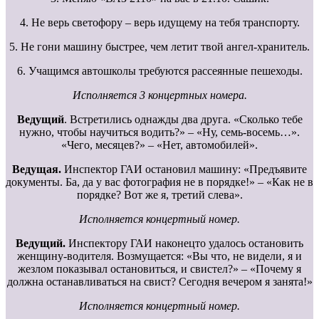
4. Не верь светофору – верь идущему на тебя транспорту.
5. Не гони машину быстрее, чем летит твой ангел-хранитель.
6. Учащимся автошколы требуются рассеянные пешеходы.
Исполняется 3 концертных номера.
Ведущий
. Встретились однажды два друга. «Сколько тебе
нужно, чтобы научиться водить?» – «Ну, семь-восемь…».
«Чего, месяцев?» – «Нет, автомобилей».
Ведущая.
Инспектор ГАИ остановил машину: «Предъявите
документы. Ба, да у вас фотография не в порядке!» – «Как не в
порядке? Вот же я, третий слева».
Исполняется концертный номер.
Ведущий.
Инспектору ГАИ наконецто удалось остановить
женщину-водителя. Возмущается: «Вы что, не видели, я и
жезлом показывал остановиться, и свистел?» – «Почему я
должна останавливаться на свист? Сегодня вечером я занята!»
Исполняется концертный номер.