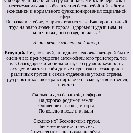
Своевременная доставка грузов и пассажирские перевозки –
неотъемлемая часть обеспечения бесперебойной работы
экономики и нормального функционирования социальной
сферы.
Выражаем глубокую признательность за Ваш кропотливый
труд на благо людей и города. Здоровья и удачи Вам! И,
конечно же, ни гвоздя, ни жезла!
Исполняется концертный номер.
Ведущий.
Нет, пожалуй, ни одного человека, который бы не
оценил все преимущества автомобильного транспорта, так
как благодаря его мобильности, его грузоподъемности,
осуществляются необходимые перевозки пассажиров и
различных грузов в самые отдаленные уголки страны.
Труд работников автотранспорта очень важен, ответственен,
почетен.
Сколько их, за баранкой, шоферов
На дорогах родимой земли,
Одолевших и долы, и горы,
По колено в воде и в пыли.
Сколько их? Бесконечные грузы,
Бесконечные ночи без сна.
Труд для них – не нужда, не обуза,