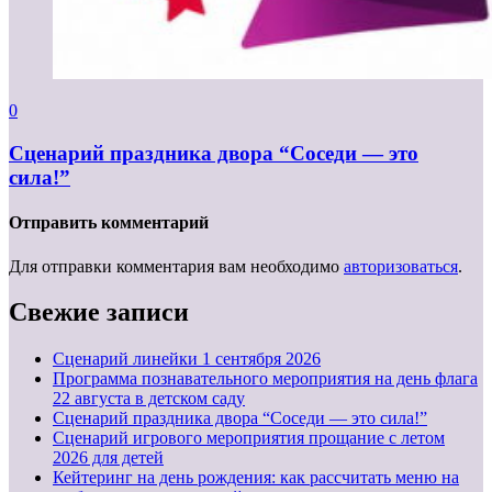
0
Сценарий праздника двора “Соседи — это
сила!”
Отправить комментарий
Для отправки комментария вам необходимо
авторизоваться
.
Свежие записи
Cценарий линейки 1 сентября 2026
Программа познавательного мероприятия на день флага
22 августа в детском саду
Сценарий праздника двора “Соседи — это сила!”
Сценарий игрового мероприятия прощание с летом
2026 для детей
Кейтеринг на день рождения: как рассчитать меню на