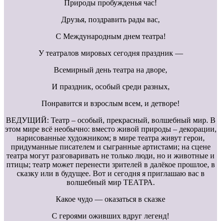
Природы пробужденья час!
Друзья, поздравить рады вас,
С Международным днем театра!
У театралов мировых сегодня праздник —
Всемирный день театра на дворе,
И праздник, особый среди разных,
Понравится и взрослым всем, и детворе!
ВЕДУЩИЙ: Театр – особый, прекрасный, волшебный мир. В
этом мире всё необычно: вместо живой природы – декорации,
нарисованные художником; в мире театра живут герои,
придуманные писателем и сыгранные артистами; на сцене
театра могут разговаривать не только люди, но и животные и
птицы; театр может перенести зрителей в далёкое прошлое, в
сказку или в будущее. Вот и сегодня я приглашаю вас в
волшебный мир ТЕАТРА.
Какое чудо — оказаться в сказке
С героями оживших вдруг легенд!