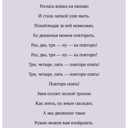
Уселась кошка на окошко
И стала лапкой уши мыть.
Понаблюдав за ней немножко,
Ее движенья можем повторить.
Раз, два, три — ну — ка повтори!
Раз, два, три — ну — ка повтори!
Три, четыре, пять — повтори опять!
Три, четыре, пять — повтори опять!
Повтори опять!
Змея ползет лесной тропою
Как лента, по земле скользит,
А мы движение такое
Рукою можем вам изобразить.