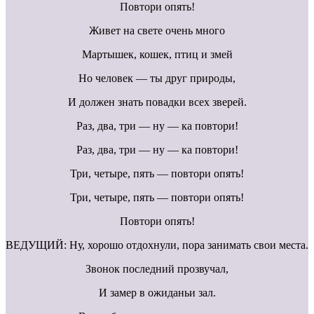
Повтори опять!
Живет на свете очень много
Мартышек, кошек, птиц и змей
Но человек — ты друг природы,
И должен знать повадки всех зверей.
Раз, два, три — ну — ка повтори!
Раз, два, три — ну — ка повтори!
Три, четыре, пять — повтори опять!
Три, четыре, пять — повтори опять!
Повтори опять!
ВЕДУЩИЙ: Ну, хорошо отдохнули, пора занимать свои места.
Звонок последний прозвучал,
И замер в ожиданьи зал.