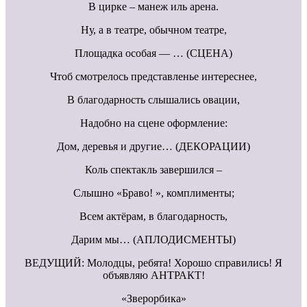
В цирке – манеж иль арена.
Ну, а в театре, обычном театре,
Площадка особая — … (СЦЕНА)
Чтоб смотрелось представленье интереснее,
В благодарность слышались овации,
Надобно на сцене оформление:
Дом, деревья и другие… (ДЕКОРАЦИИ)
Коль спектакль завершился –
Слышно «Браво! », комплименты;
Всем актёрам, в благодарность,
Дарим мы… (АПЛОДИСМЕНТЫ)
ВЕДУЩИЙ: Молодцы, ребята! Хорошо справились! Я
объявляю АНТРАКТ!
«Зверорбика»