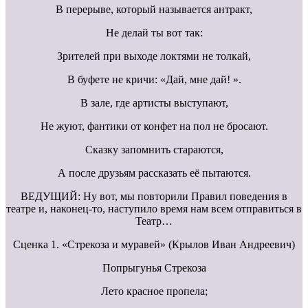
В перерыве, который называется антракт,
Не делай ты вот так:
Зрителей при выходе локтями не толкай,
В буфете не кричи: «Дай, мне дай! ».
В зале, где артисты выступают,
Не жуют, фантики от конфет на пол не бросают.
Сказку запомнить стараются,
А после друзьям рассказать её пытаются.
ВЕДУЩИЙ: Ну вот, мы повторили Правил поведения в
театре и, наконец-то, наступило время нам всем отправиться в
Театр…
Сценка 1. «Стрекоза и муравей» (Крылов Иван Андреевич)
Попрыгунья Стрекоза
Лето красное пропела;