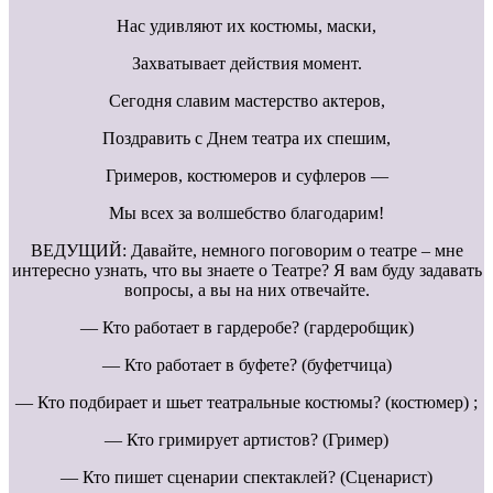
Нас удивляют их костюмы, маски,
Захватывает действия момент.
Сегодня славим мастерство актеров,
Поздравить с Днем театра их спешим,
Гримеров, костюмеров и суфлеров —
Мы всех за волшебство благодарим!
ВЕДУЩИЙ: Давайте, немного поговорим о театре – мне
интересно узнать, что вы знаете о Театре? Я вам буду задавать
вопросы, а вы на них отвечайте.
— Кто работает в гардеробе? (гардеробщик)
— Кто работает в буфете? (буфетчица)
— Кто подбирает и шьет театральные костюмы? (костюмер) ;
— Кто гримирует артистов? (Гример)
— Кто пишет сценарии спектаклей? (Сценарист)