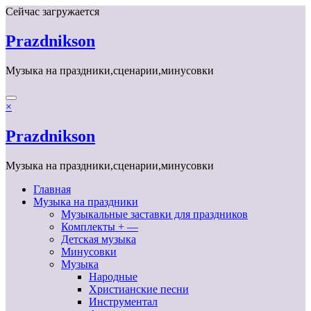
Перейти
Сейчас загружается
к
содержимому
Prazdnikson
Музыка на праздники,сценарии,минусовки
×
Prazdnikson
Музыка на праздники,сценарии,минусовки
Главная
Музыка на праздники
Музыкальные заставки для праздников
Комплекты + —
Детская музыка
Минусовки
Музыка
Народные
Христианские песни
Инструментал