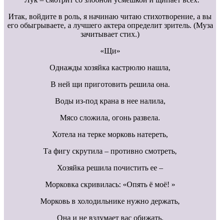
Итак, войдите в роль, я начинаю читаю стихотворение, а вы
его обыгрываете, а лучшего актера определит зритель. (Муза
зачитывает стих.)
«Щи»
Однажды хозяйка кастрюлю нашла,
В ней щи приготовить решила она.
Воды из-под крана в нее налила,
Мясо сложила, огонь развела.
Хотела на терке морковь натереть,
Та фигу скрутила – противно смотреть,
Хозяйка решила почистить ее –
Морковка скривилась: «Опять ё моё! »
Морковь в холодильнике нужно держать,
Она и не вздумает вас обижать.