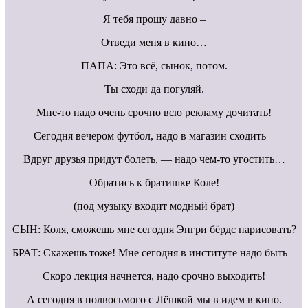
Я тебя прошу давно –
Отведи меня в кино…
ПАПА: Это всё, сынок, потом.
Ты сходи да погуляй.
Мне-то надо очень срочно всю рекламу дочитать!
Сегодня вечером футбол, надо в магазин сходить –
Вдруг друзья придут болеть, — надо чем-то угостить…
Обратись к братишке Коле!
(под музыку входит модный брат)
СЫН: Коля, сможешь мне сегодня Энгри бёрдс нарисовать?
БРАТ: Скажешь тоже! Мне сегодня в институте надо быть –
Скоро лекция начнется, надо срочно выходить!
А сегодня в полвосьмого с Лёшкой мы в идем в кино.