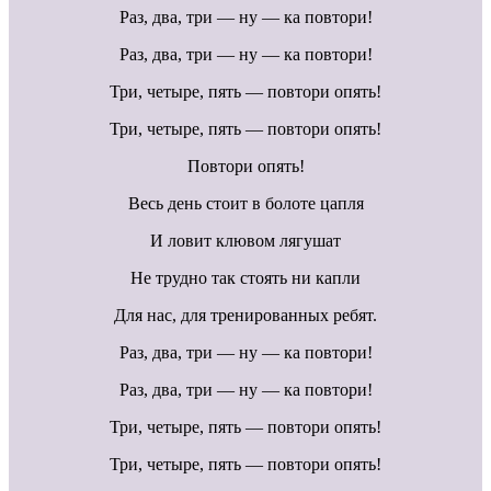
Раз, два, три — ну — ка повтори!
Раз, два, три — ну — ка повтори!
Три, четыре, пять — повтори опять!
Три, четыре, пять — повтори опять!
Повтори опять!
Весь день стоит в болоте цапля
И ловит клювом лягушат
Не трудно так стоять ни капли
Для нас, для тренированных ребят.
Раз, два, три — ну — ка повтори!
Раз, два, три — ну — ка повтори!
Три, четыре, пять — повтори опять!
Три, четыре, пять — повтори опять!