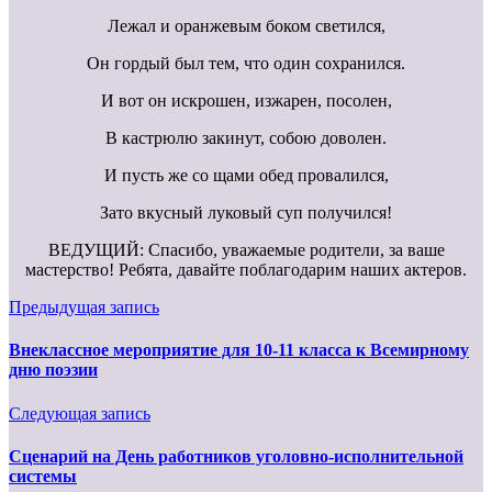
Лежал и оранжевым боком светился,
Он гордый был тем, что один сохранился.
И вот он искрошен, изжарен, посолен,
В кастрюлю закинут, собою доволен.
И пусть же со щами обед провалился,
Зато вкусный луковый суп получился!
ВЕДУЩИЙ: Спасибо, уважаемые родители, за ваше
мастерство! Ребята, давайте поблагодарим наших актеров.
Предыдущая запись
Внеклассное мероприятие для 10-11 класса к Всемирному
дню поэзии
Следующая запись
Сценарий на День работников уголовно-исполнительной
системы