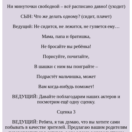
Ни минуточки свободной – всё расписано давно! (уходит)
СЫН: Что же делать одному? (сидит, плачет)
Ведущий: Не сидится, не лежится, не гуляется ему…
Мама, папа и братишка,
Не бросайте вы ребёнка!
Порисуйте, почитайте,
В шашки с ним вы поиграйте –
Подрастёт мальчишка, может
Вам когда-нибудь поможет!
ВЕДУЩИЙ: Давайте поблагодарим наших актеров и
посмотрим ещё одну сценку.
Сценка 3
ВЕДУЩИЙ: Ребята, я так думаю, что вы хотите сами
побывать в качестве зрителей. Предлагаю вашим родителям