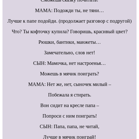
МАМА: Подожди ты, не тяни…
Лучше к папе подойди. (продолжает разговор с подругой)
Что? Ты кофточку купила? Говоришь, красивый цвет?
Рюшки, бантики, манжеты…
Замечательно, слов нет!
СЫН: Мамочка, нет настроенья…
Можешь в мячик поиграть?
МАМА: Нет же, нет, сыночек милый –
Побежала я стирать.
Вон сидит на кресле папа –
Попроси с ним поиграть!
СЫН: Папа, папа, не читай,
Лучше в мячик поиграй!