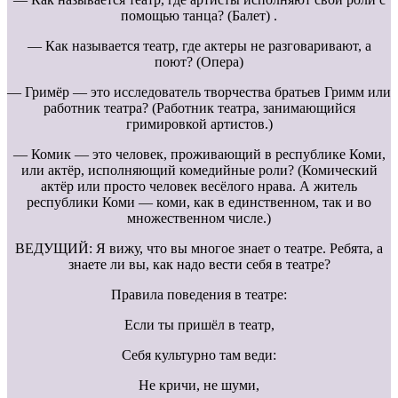
помощью танца? (Балет) .
— Как называется театр, где актеры не разговаривают, а
поют? (Опера)
— Гримёр — это исследователь творчества братьев Гримм или
работник театра? (Работник театра, занимающийся
гримировкой артистов.)
— Комик — это человек, проживающий в республике Коми,
или актёр, исполняющий комедийные роли? (Комический
актёр или просто человек весёлого нрава. А житель
республики Коми — коми, как в единственном, так и во
множественном числе.)
ВЕДУЩИЙ: Я вижу, что вы многое знает о театре. Ребята, а
знаете ли вы, как надо вести себя в театре?
Правила поведения в театре:
Если ты пришёл в театр,
Себя культурно там веди:
Не кричи, не шуми,