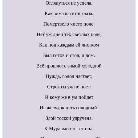
Оглянуться не успела,
Как зима катит в глаза.
Помертвело чисто поле;
Нет уж дней тех светлых боле,
Как под каждым ей листком
Был готов и стол, и дом.
Всё прошло: с зимой холодной
Нужда, голод настает;
Стрекоза уж не поет:
И кому же в ум пойдет
На желудок петь голодный!
Злой тоской удручена,
К Муравью ползет она: