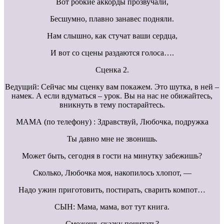
Вот робкие аккорды прозвучали,
Бесшумно, плавно занавес подняли.
Нам слышно, как стучат ваши сердца,
И вот со сцены раздаются голоса….
Сценка 2.
Ведущий: Сейчас мы сценку вам покажем. Это шутка, в ней –
намек. А если вдуматься – урок. Вы на нас не обижайтесь,
вникнуть в тему постарайтесь.
МАМА (по телефону) : Здравствуй, Любочка, подружка
Ты давно мне не звонишь.
Может быть, сегодня в гости на минутку забежишь?
Сколько, Любочка моя, накопилось хлопот, —
Надо ужин приготовить, постирать, сварить компот…
СЫН: Мама, мама, вот тут книга.
Сможешь сказку почитать?