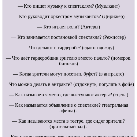
— Кто пишет музыку к спектаклям? (Музыкант)
— Кто руководит оркестром музыкантов? (Дирижер)
— Кто играет роли? (Актеры)
— Кто занимается постановкой спектакля? (Режиссер)
— Что делают в гардеробе? (сдают одежду)
— Что даёт гардеробщик зрителю вместо пальто? (номерок,
бинокль)
— Когда зрители могут посетить буфет? (в антракте)
— Что можно делать в антракте? (отдохнуть, погулять в фойе)
— Как называется место, где выступают актеры? (сцена)
— Как называется объявление о спектакле? (театральная
афиша) .
— Как называются места в театре, где сидят зрители?
(зрительный зал) .
— Как называется театр, где артисты исполняют свои роли с