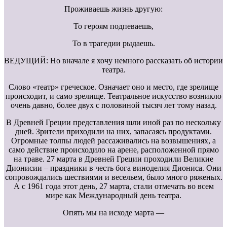
Проживаешь жизнь другую:
То героям подпеваешь,
То в трагедии рыдаешь.
ВЕДУЩИЙ: Но вначале я хочу немного рассказать об истории
театра.
Слово «театр» греческое. Означает оно и место, где зрелище
происходит, и само зрелище. Театральное искусство возникло
очень давно, более двух с половиной тысяч лет тому назад.
В Древней Греции представления шли иной раз по нескольку
дней. Зрители приходили на них, запасаясь продуктами.
Огромные толпы людей рассаживались на возвышениях, а
само действие происходило на арене, расположенной прямо
на траве. 27 марта в Древней Греции проходили Великие
Дионисии – праздники в честь бога виноделия Диониса. Они
сопровождались шествиями и весельем, было много ряженых.
А с 1961 года этот день, 27 марта, стали отмечать во всем
мире как Международный день театра.
Опять мы на исходе марта —