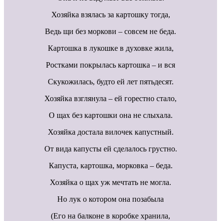
Хозяйка взялась за картошку тогда,
Ведь щи без моркови – совсем не беда.
Картошка в лукошке в духовке жила,
Ростками покрылась картошка – и вся
Скукожилась, будто ей лет пятьдесят.
Хозяйка взглянула – ей горестно стало,
О щах без картошки она не слыхала.
Хозяйка достала вилочек капустный.
От вида капусты ей сделалось грустно.
Капуста, картошка, морковка – беда.
Хозяйка о щах уж мечтать не могла.
Но лук о котором она позабыла
(Его на балконе в коробке хранила,