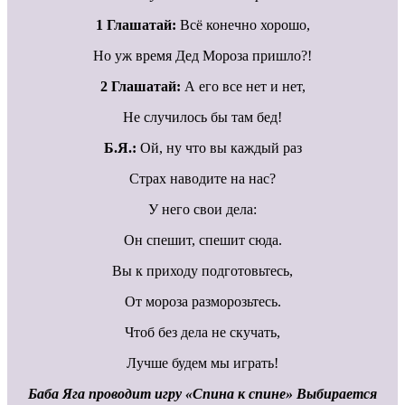
1 Глашатай:
Всё конечно хорошо,
Но уж время Дед Мороза пришло?!
2 Глашатай:
А его все нет и нет,
Не случилось бы там бед!
Б.Я.:
Ой, ну что вы каждый раз
Страх наводите на нас?
У него свои дела:
Он спешит, спешит сюда.
Вы к приходу подготовьтесь,
От мороза разморозьтесь.
Чтоб без дела не скучать,
Лучше будем мы играть!
Баба Яга проводит игру «Спина к спине» Выбирается