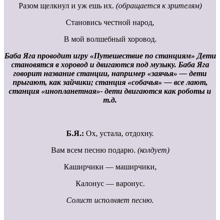
Разом щелкнул и уж ешь их.
(обращается к зрителям)
Становись честной народ,
В мой волшебный хоровод.
Баба Яга проводит игру «Путешествие по станциям» Дети
становятся в хоровод и двигаются под музыку. Баба Яга
говорит название станции, например «заячья» — дети
прыгают, как зайчики; станция «собачья» — все лают,
станция «инопланетная»- дети двигаются как роботы и
т.д.
Б.Я.:
Ох, устала, отдохну.
Вам всем песню подарю.
(колдует)
Каширчики — маширчики,
Калонус — варонус.
Солист исполняет песню.