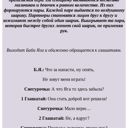
мальчиков и девочек в равном количестве. Из них
формируются пары. Каждой паре выдается по воздушному
шарику. Партнеры становятся лицом друг к другу и
зажимают между собой один шарик. Выигрывает та пара,
которая быстрее других лопнет свой шарик, не применяя
рук.
Выходит Баба Яга и обиженно обращается к глашатаям.
Б.Я.:
Что за напасти, ну опять,
Не зовут меня играть!
Снегурочка:
А что Яга то здесь забыла?
1 Глашатай:
Она стать доброй вот решила!
Снегурочка:
Мало верю…
2 Глашатай:
Не, а вдруг?
Снегурочка:
Пропажа дедушки, твоих рук?