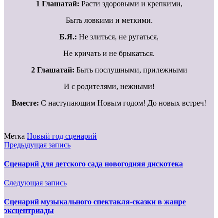
1 Глашатай:
Расти здоровыми и крепкими,
Быть ловкими и меткими.
Б.Я.:
Не злиться, не ругаться,
Не кричать и не брыкаться.
2 Глашатай:
Быть послушными, прилежными
И с родителями, нежными!
Вместе:
С наступающим Новым годом! До новых встреч!
Метка
Новый год сценарий
Предыдущая запись
Сценарий для детского сада новогодняя дискотека
Следующая запись
Сценарий музыкального спектакля-сказки в жанре
эксцентриады