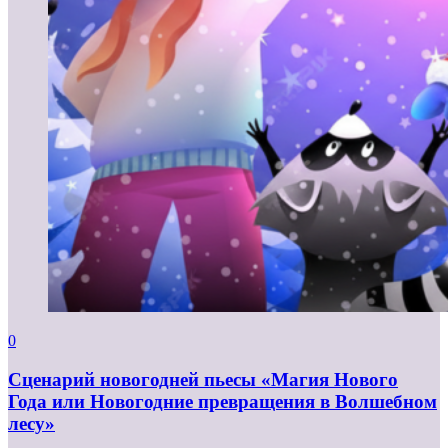
0
Сценарий новогодней пьесы «Магия Нового
Года или Новогодние превращения в Волшебном
лесу»