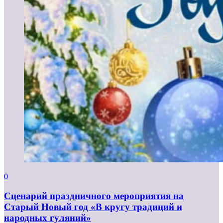
0
Сценарий праздничного мероприятия на
Старый Новый год «В кругу традиций и
народных гуляний»