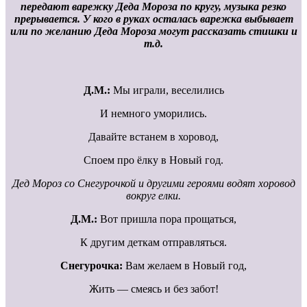
передают варежку Деда Мороза по кругу, музыка резко
прерывается. У кого в руках осталась варежка выбывает
или по желанию Деда Мороза могут рассказать стишки и
т.д.
Д.М.:
Мы играли, веселились
И немного уморились.
Давайте встанем в хоровод,
Споем про ёлку в Новый год.
Дед Мороз со Снегурочкой и другими героями водят хоровод
вокруг елки.
Д.М.:
Вот пришла пора прощаться,
К другим деткам отправляться.
Снегурочка:
Вам желаем в Новый год,
Жить — смеясь и без забот!