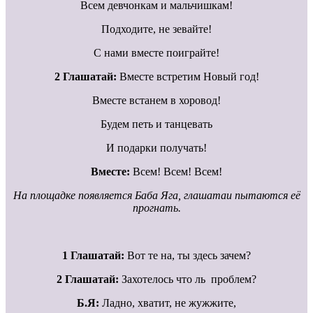
Всем девчонкам и мальчишкам!
Подходите, не зевайте!
С нами вместе поиграйте!
2 Глашатай:
Вместе встретим Новый год!
Вместе встанем в хоровод!
Будем петь и танцевать
И подарки получать!
Вместе:
Всем! Всем! Всем!
На площадке появляется Баба Яга, глашатаи пытаются её
прогнать.
1 Глашатай:
Вот те на, ты здесь зачем?
2 Глашатай:
Захотелось что ль проблем?
Б.Я:
Ладно, хватит, не жужжите,