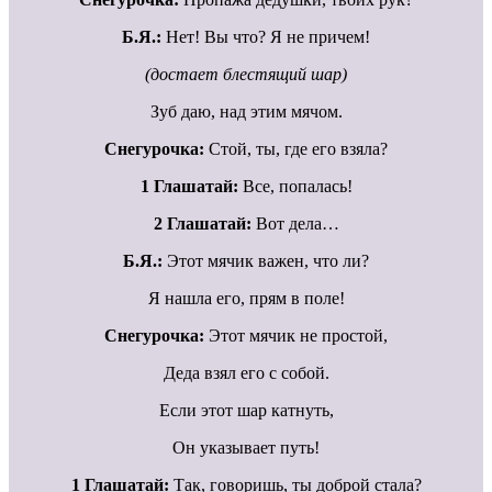
Б.Я.:
Нет! Вы что? Я не причем!
(достает блестящий шар)
Зуб даю, над этим мячом.
Снегурочка:
Стой, ты, где его взяла?
1 Глашатай:
Все, попалась!
2 Глашатай:
Вот дела…
Б.Я.:
Этот мячик важен, что ли?
Я нашла его, прям в поле!
Снегурочка:
Этот мячик не простой,
Деда взял его с собой.
Если этот шар катнуть,
Он указывает путь!
1 Глашатай:
Так, говоришь, ты доброй стала?