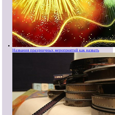
Названия праздничных мероприятий как назвать