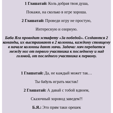
1 Глашатай:
Коль добрая твоя душа,
Покажи, на сколько в игре хороша.
2 Глашатай:
Проведи игру не простую,
Интересную и озорную.
Баба Яга проводит эстафету
«За победой». Создаются 2
команды, их выстраивают в 2 колонны, каждому стоящему
в начале колонны дают мячи. Задача: мяч передается
между ног от первого участника к последнему и над
головой, от последнего участника к первому.
1 Глашатай:
Да, не каждый может так…
Ты бабуль играть мастак!
2 Глашатай:
А давай с тобой вдвоем,
Сказочный хоровод заведем?!
Б.Я.:
Это прям таки орешек