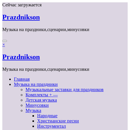
Перейти
Сейчас загружается
к
содержимому
Prazdnikson
Музыка на праздники,сценарии,минусовки
×
Prazdnikson
Музыка на праздники,сценарии,минусовки
Главная
Музыка на праздники
Музыкальные заставки для праздников
Комплекты + —
Детская музыка
Минусовки
Музыка
Народные
Христианские песни
Инструментал