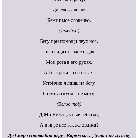
Далеко-далечко
Бежит мое словечко.
(Телефон)
Бегу при помощи двух ног
,
Пока сидит на мне ездок;
Мои рога в его руках,
А быстрота в его ногах.
Устойчив я лишь на бегу,
Стоять секунды не могу.
(Велосипед)
Д.М.:
Вижу, умные ребятки,
А в игре все так же хватки?
Дед мороз проводит игру «Варежка». Дети под музыку