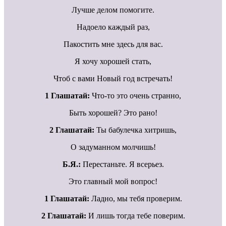
Лучше делом помогите.
Надоело каждый раз,
Пакостить мне здесь для вас.
Я хочу хорошей стать,
Чтоб с вами Новый год встречать!
1 Глашатай:
Что-то это очень странно,
Быть хорошей? Это рано!
2 Глашатай:
Ты бабулечка хитришь,
О задуманном молчишь!
Б.Я.:
Перестаньте. Я всерьез.
Это главный мой вопрос!
1 Глашатай:
Ладно, мы тебя проверим.
2 Глашатай:
И лишь тогда тебе поверим.