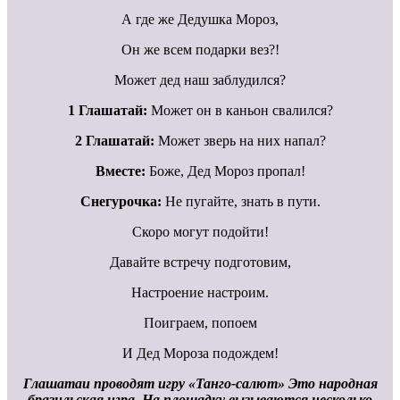
А где же Дедушка Мороз,
Он же всем подарки вез?!
Может дед наш заблудился?
1 Глашатай:
Может он в каньон свалился?
2 Глашатай:
Может зверь на них напал?
Вместе:
Боже, Дед Мороз пропал!
Снегурочка:
Не пугайте, знать в пути.
Скоро могут подойти!
Давайте встречу подготовим,
Настроение настроим.
Поиграем, попоем
И Дед Мороза подождем!
Глашатаи проводят игру «Танго-салют» Это народная
бразильская игра. На площадку вызываются несколько