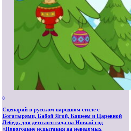
0
Сценарий в русском народном стиле с
Богатырями, Бабой Ягой, Кощеем и Царевной
Лебедь для детского сада на Новый год
«Новогодние испытания на неведомых