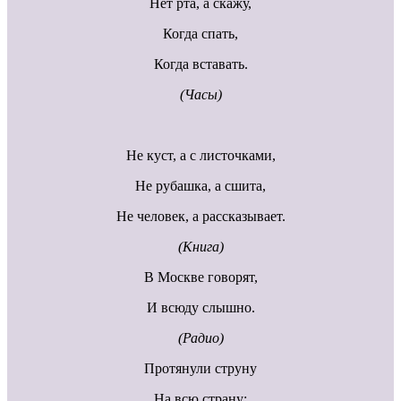
Нет рта, а скажу,
Когда спать,
Когда вставать.
(Часы)
Не куст, а с листочками,
Не рубашка, а сшита,
Не человек, а рассказывает.
(Книга)
В Москве говорят,
И всюду слышно.
(Радио)
Протянули струну
На всю страну;