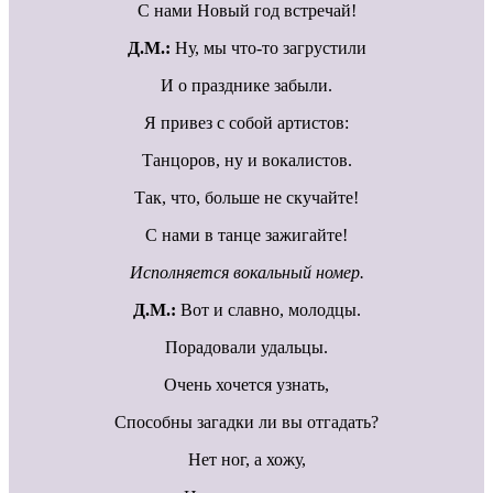
С нами Новый год встречай!
Д.М.:
Ну, мы что-то загрустили
И о празднике забыли.
Я привез с собой артистов:
Танцоров, ну и вокалистов.
Так, что, больше не скучайте!
С нами в танце зажигайте!
Исполняется вокальный номер.
Д.М.:
Вот и славно, молодцы.
Порадовали удальцы.
Очень хочется узнать,
Способны загадки ли вы отгадать?
Нет ног, а хожу,