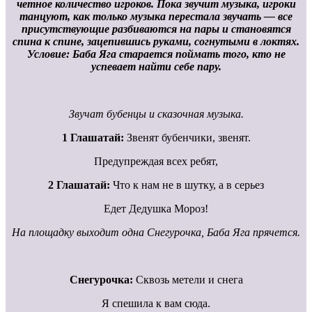
четное количество игроков. Пока звучит музыка, игроки
танцуют, как только музыка перестала звучать — все
присутствующие разби­ваются на пары и становятся
спина к спине, зацепившись руками, согнутыми в локтях.
Условие: Баба Яга старается поймать того, кто не
успевает найти себе пару.
Звучат бубенцы и сказочная музыка.
1 Глашатай:
Звенят бубенчики, звенят.
Предупреждая всех ребят,
2 Глашатай:
Что к нам не в шутку, а в серьез
Едет Дедушка Мороз!
На площадку выходит одна Снегурочка, Баба Яга прячется.
Снегурочка:
Сквозь метели и снега
Я спешила к вам сюда.