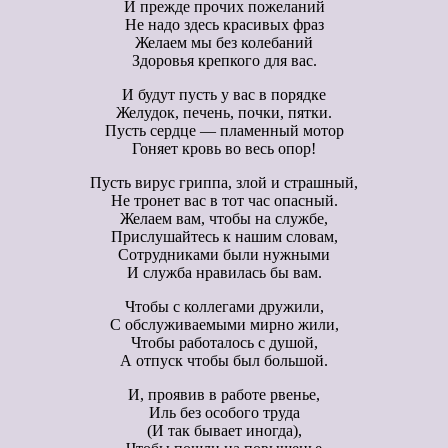
И прежде прочих пожеланий
Не надо здесь красивых фраз
Желаем мы без колебаний
Здоровья крепкого для вас.
И будут пусть у вас в порядке
Желудок, печень, почки, пятки.
Пусть сердце — пламенный мотор
Гоняет кровь во весь опор!
Пусть вирус гриппа, злой и страшный,
Не тронет вас в тот час опасный.
Желаем вам, чтобы на службе,
Прислушайтесь к нашим словам,
Сотрудниками были нужными
И служба нравилась бы вам.
Чтобы с коллегами дружили,
С обслуживаемыми мирно жили,
Чтобы работалось с душой,
А отпуск чтобы был большой.
И, проявив в работе рвенье,
Иль без особого труда
(И так бывает иногда),