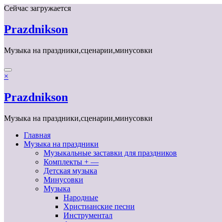
Перейти
Сейчас загружается
к
содержимому
Prazdnikson
Музыка на праздники,сценарии,минусовки
×
Prazdnikson
Музыка на праздники,сценарии,минусовки
Главная
Музыка на праздники
Музыкальные заставки для праздников
Комплекты + —
Детская музыка
Минусовки
Музыка
Народные
Христианские песни
Инструментал