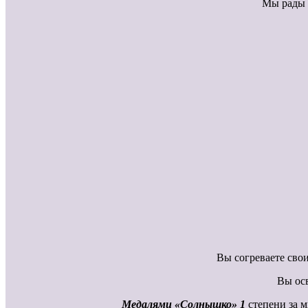
Мы рады 
Вы согреваете сво
Вы осв
Медалями «Солнышко» 1
степени за 