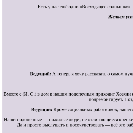
Есть у нас ещё одно «Восходящее солнышко». 
Желаем усп
Ведущий:
А теперь я хочу рассказать о самом ну
Вместе с (И. О.) в дом к нашим подопечным приходит Хозяин (
подремонтирует. Позд
Ведущий:
Кроме социальных работников, нашего 
Наши подопечные — пожилые люди, не отличающиеся крепким
Да и просто выслушать и посочувствовать — всё это раб