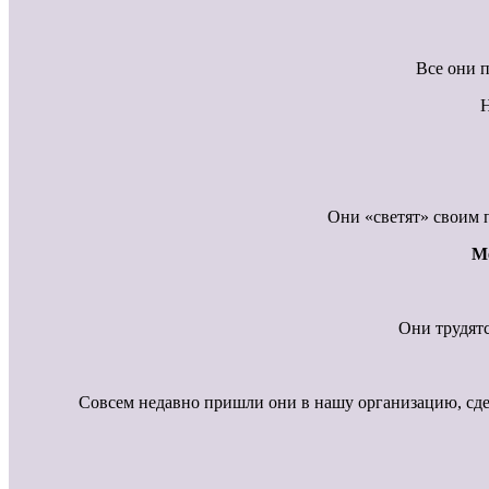
Все они п
Н
Они «светят» своим 
М
Они трудятс
Совсем недавно пришли они в нашу организацию, сдел