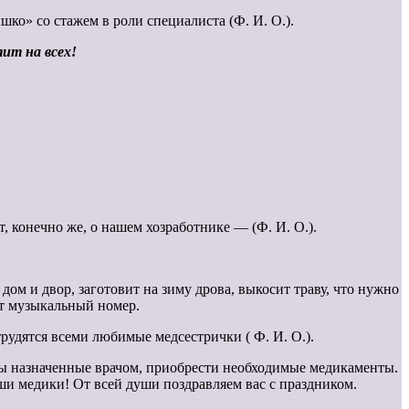
ко» со стажем в роли специалиста (Ф. И. О.).
ит на всех!
, конечно же, о нашем хозработнике — (Ф. И. О.).
ом и двор, заготовит на зиму дрова, выкосит траву, что нужно
от музыкальный номер.
удятся всеми любимые медсестрички ( Ф. И. О.).
 назначенные врачом, приобрести необходимые медикаменты.
аши медики! От всей души поздравляем вас с праздником.