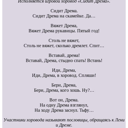
Исполняется игровой хоровод «Сидит Дрема».
Сидит Дрема.
Сидит Дрема на скамейке. Да…
Вяжет Дрема,
Вяжет Дрема рукавицы. Пятый год!
Столь не вяжет,
Столь не вяжет, сколько дремлет. Спит…
Вставай, дрема!
Вставай, Дрема, стыдно спать! Встань!
Иди, Дрема,
Иди, Дрема, в хоровод. Спляши!
Бери, Дрема,
Бери, Дрема, кого хошь. Ну?…
Вот он, Дрема.
На одну Дрема взглянул,
На ходу Дрема заснул. Тьфу…
Участники хоровода называют пословицы, обращаясь к Лени
и Дреме.