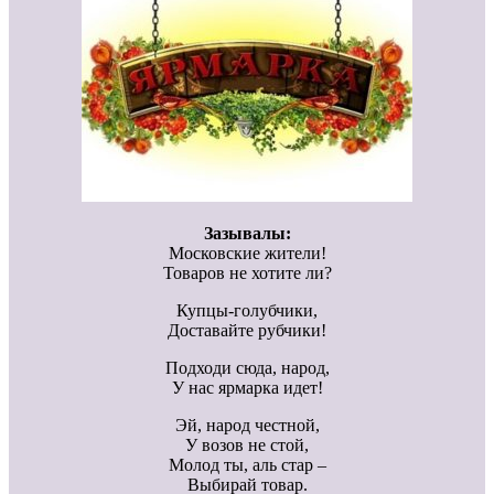
Зазывалы:
Московские жители!
Товаров не хотите ли?
Купцы-голубчики,
Доставайте рубчики!
Подходи сюда, народ,
У нас ярмарка идет!
Эй, народ честной,
У возов не стой,
Молод ты, аль стар –
Выбирай товар.