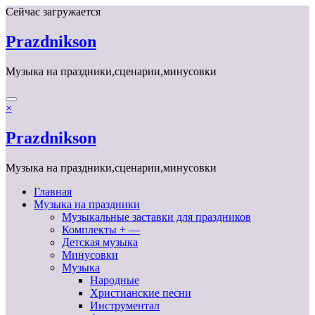
Перейти
Сейчас загружается
к
содержимому
Prazdnikson
Музыка на праздники,сценарии,минусовки
×
Prazdnikson
Музыка на праздники,сценарии,минусовки
Главная
Музыка на праздники
Музыкальные заставки для праздников
Комплекты + —
Детская музыка
Минусовки
Музыка
Народные
Христианские песни
Инструментал