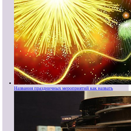
Названия праздничных мероприятий как назвать