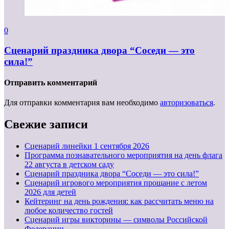
0
Сценарий праздника двора “Соседи — это
сила!”
Отправить комментарий
Для отправки комментария вам необходимо
авторизоваться
.
Свежие записи
Cценарий линейки 1 сентября 2026
Программа познавательного мероприятия на день флага
22 августа в детском саду
Сценарий праздника двора “Соседи — это сила!”
Сценарий игрового мероприятия прощание с летом
2026 для детей
Кейтеринг на день рождения: как рассчитать меню на
любое количество гостей
Сценарий игры викторины — символы Российской
Федерации