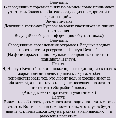
Ведущий:
В сегодняшних соревнованиях по рыбной ловле принимают
участие рыболовы-любители следующих предприятий и
организаций…
(Звучит музыка.
Девушки в костюмах Русалок выводят участников на линию
построения.
Ведущий сообщает информацию об участниках.)
Ведущий:
Сегодняшние соревнования открывает Владыка водных
пространств и ресурсов — Нептун Вечный.
(На фоне торжественной музыки в сопровождении свиты
появляется Нептун.)
Нептун:
Я, Нептун Вечный, как и положено, по традиции, раз в году, в
жаркий летний день, пришел к людям, чтобы
поприветствовать тех, кто любит воду и хорошо знает ее
обитателей, а также тех, кто еще не посвящен, но желает
посвятить себя рыбной ловле.
(Аплодисменты зрителей и участников.)
Нептун:
Вижу, что собралось здесь много желающих попытать своего
счастья. Вот и я решил сам посмотреть, что за улов будет
нынче. Отличившихся хочу наградить, а начинающих — в
рыболовы посвятить.