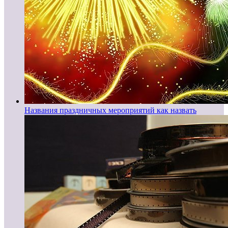
Названия праздничных мероприятий как назвать