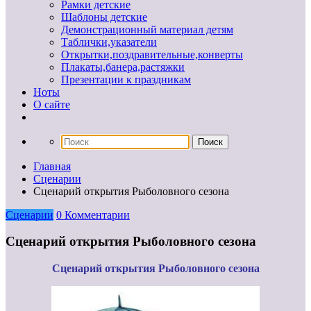
Рамки детские
Шаблоны детские
Демонстрационный материал детям
Таблички,указатели
Открытки,поздравительные,конверты
Плакаты,банера,растяжки
Презентации к праздникам
Ноты
О сайте
Главная
Сценарии
Сценарий открытия Рыболовного сезона
Сценарии
0 Комментарии
Сценарий открытия Рыболовного сезона
Сценарий открытия Рыболовного сезона