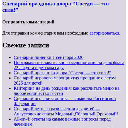
Сценарий праздника двора “Соседи — это
сила!”
Отправить комментарий
Для отправки комментария вам необходимо
авторизоваться
.
Свежие записи
Cценарий линейки 1 сентября 2026
Программа познавательного мероприятия на день флага
22 августа в детском саду
Сценарий праздника двора “Соседи — это сила!”
Сценарий игрового мероприятия прощание с летом
2026 для детей
Кейтеринг на день рождения: как рассчитать меню на
любое количество гостей
Сценарий игры викторины — символы Российской
Федерации
Сценарий летнего развлечения для детей —
Августовские спасы Медовый,Яблочный,Ореховый!
All-on-4: ответы на самые важные вопросы перед
лечением