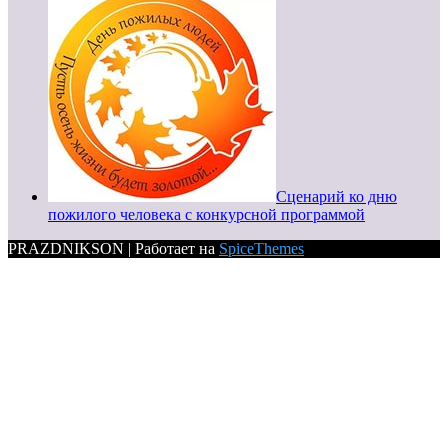
Сценарий ко дню
пожилого человека с конкурсной программой
PRAZDNIKSON | Работает на
SpiceThemes