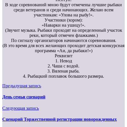
В ходе соревнований мною будут отмечены лучшие рыбаки
среди ветеранов и среди начинающих. Желаю всем
участникам: «Улова на рыбу!».
Участники (хором):
«Наварки на ушицу!».
(Звучит музыка. Рыбаки проходят на определенный участок
реки, который отмечен флажками.)
По сигналу организаторов начинаются соревнования.
(В это время для всех желающих проходит детская конкурсная
программа «Аи, да рыбаки!»)
Реквизит
1. Невод
2. Чаша с водой.
3. Вяленая рыба.
4. Рыбацкий поплавок большого размера.
Предыдущая запись
День семьи сценарий
Следующая запись
Сценарий Торжественной регистрации новорожденных