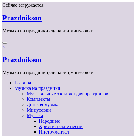
Перейти
Сейчас загружается
к
содержимому
Prazdnikson
Музыка на праздники,сценарии,минусовки
×
Prazdnikson
Музыка на праздники,сценарии,минусовки
Главная
Музыка на праздники
Музыкальные заставки для праздников
Комплекты + —
Детская музыка
Минусовки
Музыка
Народные
Христианские песни
Инструментал