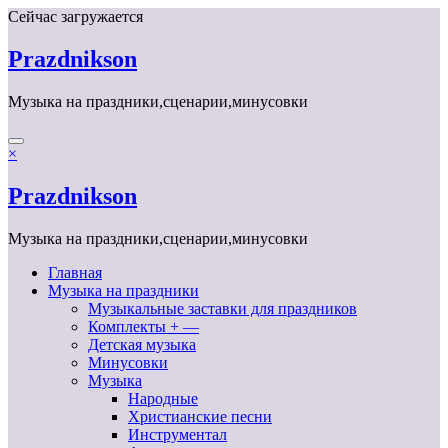
Перейти
Сейчас загружается
к
содержимому
Prazdnikson
Музыка на праздники,сценарии,минусовки
×
Prazdnikson
Музыка на праздники,сценарии,минусовки
Главная
Музыка на праздники
Музыкальные заставки для праздников
Комплекты + —
Детская музыка
Минусовки
Музыка
Народные
Христианские песни
Инструментал