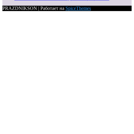
PRAZDNIKSON | Работает на
SpiceThemes