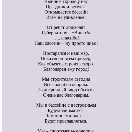
Нынче в городе у нас
Праздник и веселье.
Открывается бассейн
Всем на удивленье!
От ребят-дошколят
Губернатору – «Виват!»
…., спасибо!
Наш бассейн – ну просто диво!
Постарался и наш мэр,
Показал он всем пример,
Как объекты строить скоро.
Благодарен ему город!
Мы строителям сегодня
Все спасибо говорим.
За досрочный ввод объекта
Очень вас благодарим.
Мы в бассейне с настроеньем
Будем заниматься.
Чемпионами наш …
Будет прославляться.
Мы – спортсмены-молодцы,