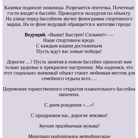
Казачки подносят ножницы. Разрезается ленточка. Почетные
гости входят в бассейн. Проводится экскурсия по объекту.
На улице перед бассейном звучит фонограмма спортивного
марша. На ее фоне ведущий обращается к жителям города:
Ведущий.
«Выше! Быстрее! Сильнее!» —
Наше спортивное кредо.
С каждым вашим достиженьем
Пусть ждут вас новые победы!
Дорогие …! Пусть занятия в новом бассейне приносят вам
только здоровье и прекрасное настроение. Мы надеемся, что
этот социально значимый объект станет любимым местом для
семейного отдыха всех….
Церемония торжественного открытия плавательного бассейна
окончена.
С днем рождения «…»!
С праздником вас, дорогие земляки!
Звучит праздничная музыка!
Материал подготовлен методическим