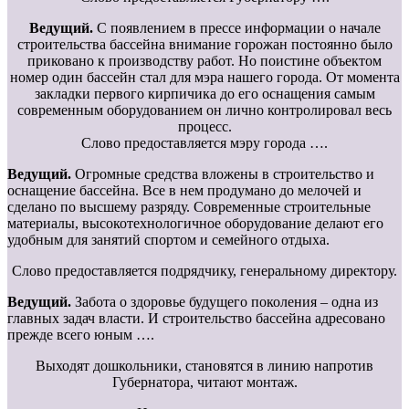
Ведущий.
С появлением в прессе информации о начале
строительства бассейна внимание горожан постоянно было
приковано к производству работ. Но поистине объектом
номер один бассейн стал для мэра нашего города. От момента
закладки первого кирпичика до его оснащения самым
современным оборудованием он лично контролировал весь
процесс.
Слово предоставляется мэру города ….
Ведущий.
Огромные средства вложены в строительство и
оснащение бассейна. Все в нем продумано до мелочей и
сделано по высшему разряду. Современные строительные
материалы, высокотехнологичное оборудование делают его
удобным для занятий спортом и семейного отдыха.
Слово предоставляется подрядчику, генеральному директору.
Ведущий.
Забота о здоровье будущего поколения – одна из
главных задач власти. И строительство бассейна адресовано
прежде всего юным ….
Выходят дошкольники, становятся в линию напротив
Губернатора, читают монтаж.