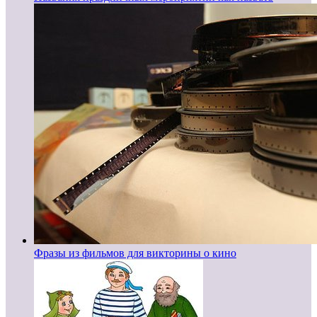
Фразы из фильмов для викторины о кино