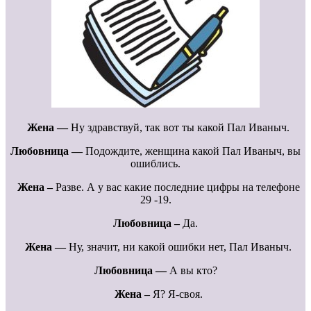
Жена —
Ну здравствуй, так вот ты какой Пал Иваныч.
Любовница —
Подождите, женщина какой Пал Иваныч, вы
ошиблись.
Жена –
Разве. А у вас какие последние цифры на телефоне
29 -19.
Любовница –
Да.
Жена —
Ну, значит, ни какой ошибки нет, Пал Иваныч.
Любовница —
А вы кто?
Жена –
Я? Я-своя.