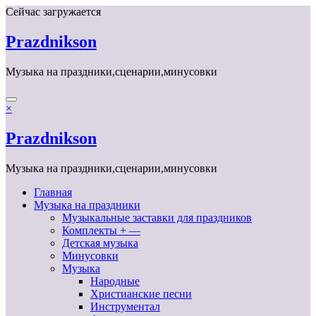
Перейти
Сейчас загружается
к
содержимому
Prazdnikson
Музыка на праздники,сценарии,минусовки
×
Prazdnikson
Музыка на праздники,сценарии,минусовки
Главная
Музыка на праздники
Музыкальные заставки для праздников
Комплекты + —
Детская музыка
Минусовки
Музыка
Народные
Христианские песни
Инструментал