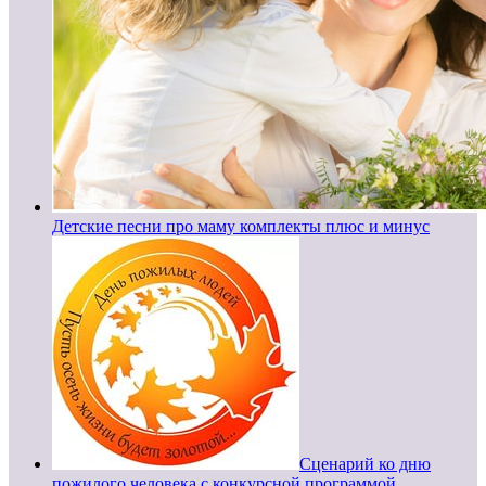
Детские песни про маму комплекты плюс и минус
Сценарий ко дню
пожилого человека с конкурсной программой