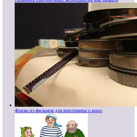
Фразы из фильмов для викторины о кино