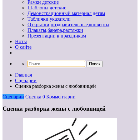
Рамки детские
Шаблоны детские
Демонстрационный материал детям
Таблички,указатели
Открытки,поздравительные,конверты
Плакаты,банера,растяжки
Презентации к праздникам
Ноты
О сайте
Главная
Сценарии
Сценка разборка жены с любовницей
Сценарии
Сценка
0 Комментарии
Сценка разборка жены с любовницей