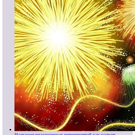
Названия праздничных мероприятий как назвать