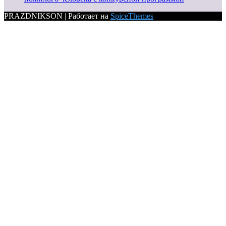
PRAZDNIKSON | Работает на
SpiceThemes