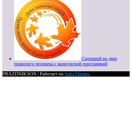
Сценарий ко дню
пожилого человека с конкурсной программой
PRAZDNIKSON | Работает на
SpiceThemes