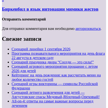
Биркенбил в язык интонации мимики жестов
Отправить комментарий
Для отправки комментария вам необходимо
авторизоваться
.
Свежие записи
Cценарий линейки 1 сентября 2026
Программа познавательного мероприятия на день флага
22 августа в детском саду
Сценарий праздника двора “Соседи — это сила!”
Сценарий игрового мероприятия прощание с летом
2026 для детей
Кейтеринг на день рождения: как рассчитать меню на
любое количество гостей
Сценарий игры викторины — символы Российской
Федерации
Сценарий летнего развлечения для детей —
Августовские спасы Медовый,Яблочный,Ореховый!
All-on-4: ответы на самые важные вопросы перед
лечением