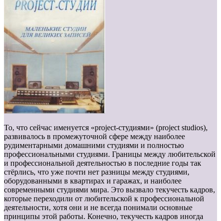
То, что сейчас именуется «project-студиями» (project studios),
развивалось в промежуточной сфере между наиболее
рудиментарными домашними студиями и полностью
профессиональными студиями. Границы между любительской
и профессиональной деятельностью в последние годы так
стёрлись, что уже почти нет разницы между студиями,
оборудованными в квартирах и гаражах, и наиболее
современными студиями мира. Это вызвало текучесть кадров,
которые переходили от любительской к профессиональной
деятельности, хотя они и не всегда понимали основные
принципы этой работы. Конечно, текучесть кадров иногда