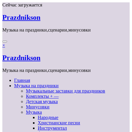
Перейти
Сейчас загружается
к
содержимому
Prazdnikson
Музыка на праздники,сценарии,минусовки
×
Prazdnikson
Музыка на праздники,сценарии,минусовки
Главная
Музыка на праздники
Музыкальные заставки для праздников
Комплекты + —
Детская музыка
Минусовки
Музыка
Народные
Христианские песни
Инструментал