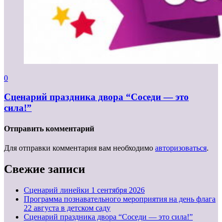
0
Сценарий праздника двора “Соседи — это
сила!”
Отправить комментарий
Для отправки комментария вам необходимо
авторизоваться
.
Свежие записи
Cценарий линейки 1 сентября 2026
Программа познавательного мероприятия на день флага
22 августа в детском саду
Сценарий праздника двора “Соседи — это сила!”