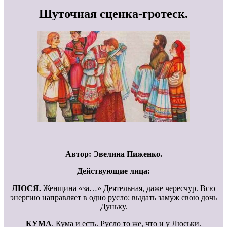
Шуточная сценка-гротеск.
Автор: Эвелина Пиженко.
Действующие лица:
ЛЮСЯ.
Женщина «за…» Деятельная, даже чересчур. Всю
энергию направляет в одно русло: выдать замуж свою дочь
Дуньку.
КУМА
. Кума и есть. Русло то же, что и у Люськи.