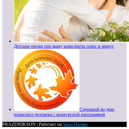
Детские песни про маму комплекты плюс и минус
Сценарий ко дню
пожилого человека с конкурсной программой
PRAZDNIKSON | Работает на
SpiceThemes