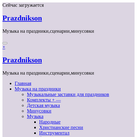
Перейти
Сейчас загружается
к
содержимому
Prazdnikson
Музыка на праздники,сценарии,минусовки
×
Prazdnikson
Музыка на праздники,сценарии,минусовки
Главная
Музыка на праздники
Музыкальные заставки для праздников
Комплекты + —
Детская музыка
Минусовки
Музыка
Народные
Христианские песни
Инструментал