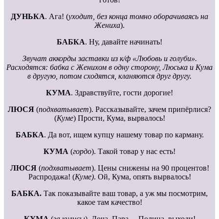
ДУНЬКА
. Ага! (
уходит, без конца томно оборачиваясь на
Жениха
).
БАБКА
. Ну, давайте начинать!
Звучат аккорды заставки из к/ф «Любовь и голуби».
Расходятся: бабка с Женихом в одну сторону, Люська и Кума
в другую, потом сходятся, кланяются друг другу.
КУМА
. Здравствуйте, гости дорогие!
ЛЮСЯ
(
подхватывает
). Рассказывайте, зачем припёрлися?
(
Куме
) Прости, Кума, вырвалось!
БАБКА
. Да вот, ищем купцу нашему товар по карману.
КУМА
(
гордо
). Такой товар у нас есть!
ЛЮСЯ
(
подхватывает
). Цены снижены на 90 процентов!
Распродажа! (
Куме)
. Ой, Кума, опять вырвалось!
БАБКА.
Так показывайте ваш товар, а уж мы посмотрим,
какое там качество!
КУМА
(
за кулисы
). Доча, Пара… Полина, выходи!