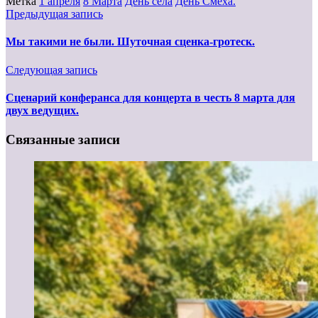
Метка
1 апреля
8 Марта
День села
День Смеха.
Предыдущая запись
Мы такими не были. Шуточная сценка-гротеск.
Следующая запись
Сценарий конферанса для концерта в честь 8 марта для
двух ведущих.
Связанные записи