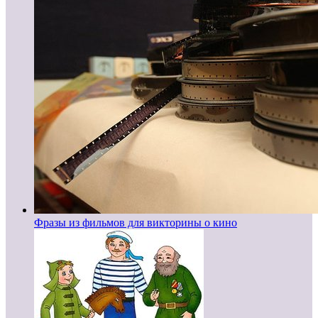
Фразы из фильмов для викторины о кино