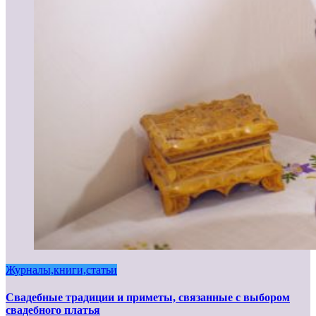
Журналы,книги,статьи
Свадебные традиции и приметы, связанные с выбором
свадебного платья