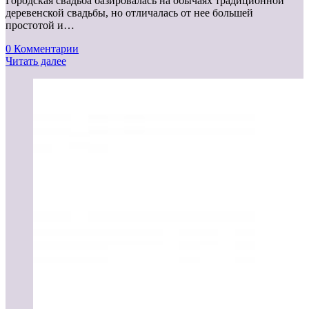
Городская свадьба базировалась на обычаях традиционной
деревенской свадьбы, но отличалась от нее большей
простотой и…
0 Комментарии
Читать далее