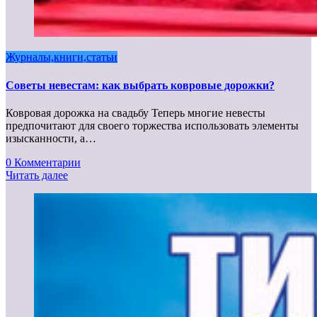
Журналы,книги,статьи
Советы невестам: как выбрать ковровые дорожки?
Ковровая дорожка на свадьбу Теперь многие невесты
предпочитают для своего торжества использовать элементы
изысканности, а…
0 Комментарии
Читать далее