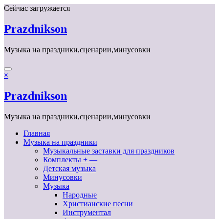
Перейти
Сейчас загружается
к
содержимому
Prazdnikson
Музыка на праздники,сценарии,минусовки
×
Prazdnikson
Музыка на праздники,сценарии,минусовки
Главная
Музыка на праздники
Музыкальные заставки для праздников
Комплекты + —
Детская музыка
Минусовки
Музыка
Народные
Христианские песни
Инструментал