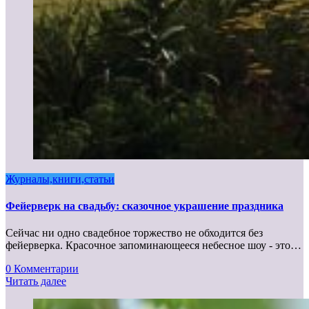
Журналы,книги,статьи
Фейерверк на свадьбу: сказочное украшение праздника
Сейчас ни одно свадебное торжество не обходится без
фейерверка. Красочное запоминающееся небесное шоу - это…
0 Комментарии
Читать далее