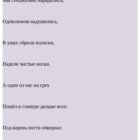
Мы специально нарядились,
Одеколоном надушились,
В ушах сбрили волоски,
Надели чистые носки.
А один из нас на грех
Пошёл в гламуре дальше всех:
Под корень ногти обкорнал