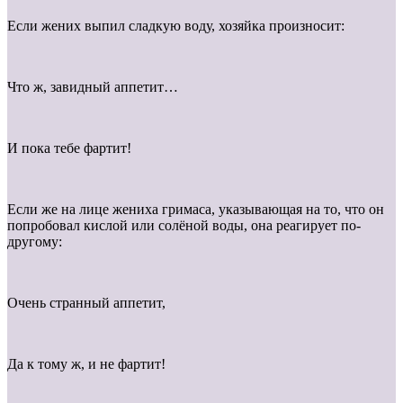
Если жених выпил сладкую воду, хозяйка произносит:
Что ж, завидный аппетит…
И пока тебе фартит!
Если же на лице жениха гримаса, указывающая на то, что он
попробовал кислой или солёной воды, она реагирует по-
другому:
Очень странный аппетит,
Да к тому ж, и не фартит!