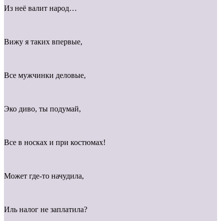
Из неё валит народ…
Вижу я таких впервые,
Все мужчинки деловые,
Эко диво, ты подумай,
Все в носках и при костюмах!
Может где-то начудила,
Иль налог не заплатила?