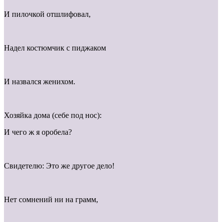
И пилочкой отшлифовал,
Надел костюмчик с пиджаком
И назвался женихом.
Хозяйка дома (себе под нос):
И чего ж я оробела?
Свидетелю: Это же другое дело!
Нет сомнений ни на грамм,