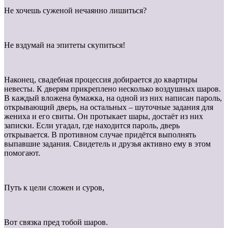
Не хочешь суженой нечаянно лишиться?
Не вздумай на эпитеты скупиться!
Наконец, свадебная процессия добирается до квартиры
невесты. К дверям прикреплено несколько воздушных шаров.
В каждый вложена бумажка, на одной из них написан пароль,
открывающий дверь, на остальных – шуточные задания для
жениха и его свиты. Он протыкает шары, достаёт из них
записки. Если угадал, где находится пароль, дверь
открывается. В противном случае придётся выполнять
выпавшие задания. Свидетель и друзья активно ему в этом
помогают.
Путь к цели сложен и суров,
Вот связка пред тобой шаров.