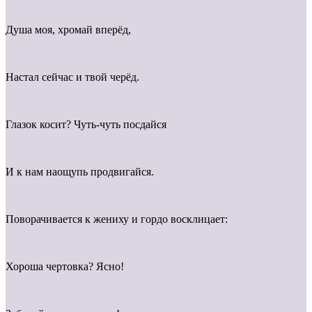
Душа моя, хромай вперёд,
Настал сейчас и твой черёд.
Глазок косит? Чуть-чуть посдайся
И к нам наощупь продвигайся.
Поворачивается к жениху и гордо восклицает:
Хороша чертовка? Ясно!