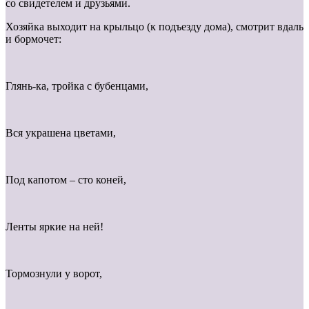
со свидетелем и друзьями.
Хозяйка выходит на крыльцо (к подъезду дома), смотрит вдаль
и бормочет:
Глянь-ка, тройка с бубенцами,
Вся украшена цветами,
Под капотом – сто коней,
Ленты яркие на ней!
Тормознули у ворот,