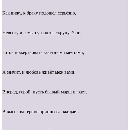
Как вижу, к браку подошёл серьёзно,
Невесту и семью узнал ты скрупулёзно,
Готов пожертвовать заветными мечтами,
А значит, и любовь живёт меж вами.
Вперёд, герой, пусть бравый марш играет,
В высоком тереме принцесса ожидает.