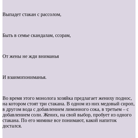
Выпадет стакан с рассолом,
Быть в семье скандалам, ссорам,
От жены не жди вниманья
И взаимопониманья.
Во время этого монолога хозяйка предлагает жениху поднос,
на котором стоят три стакана. В одном из них медовый сироп,
в другом вода с добавлением лимонного сока, в третьем – с
добавлением соли. Жених, на свой выбор, пробует из одного
стакана. По его мимике все понимают, какой напиток
достался.