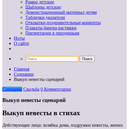
Рамки детские
Шаблоны детские
Демонстрационный материал детям
Таблички,указатели
Открытки,поздравительные,конверты
Плакаты,банера,растяжки
Презентации к праздникам
Ноты
О сайте
Главная
Сценарии
Выкуп невесты сценарий
Сценарии
Свадьба
0 Комментарии
Выкуп невесты сценарий
Выкуп невесты в стихах
Действующие лица: хозяйка дома, подружки невесты, жених