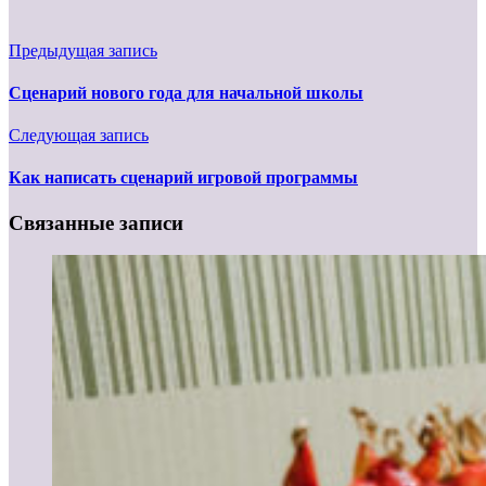
Предыдущая запись
Сценарий нового года для начальной школы
Следующая запись
Как написать сценарий игровой программы
Связанные записи