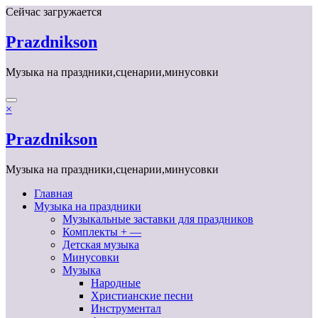
Перейти
Сейчас загружается
к
содержимому
Prazdnikson
Музыка на праздники,сценарии,минусовки
×
Prazdnikson
Музыка на праздники,сценарии,минусовки
Главная
Музыка на праздники
Музыкальные заставки для праздников
Комплекты + —
Детская музыка
Минусовки
Музыка
Народные
Христианские песни
Инструментал