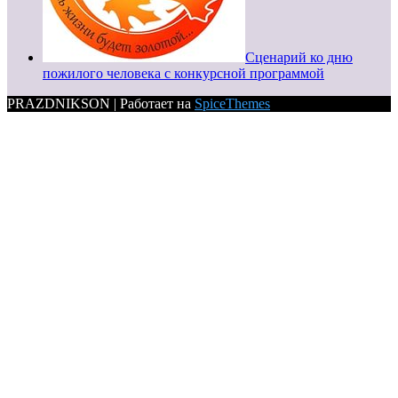
Сценарий ко дню
пожилого человека с конкурсной программой
PRAZDNIKSON | Работает на
SpiceThemes