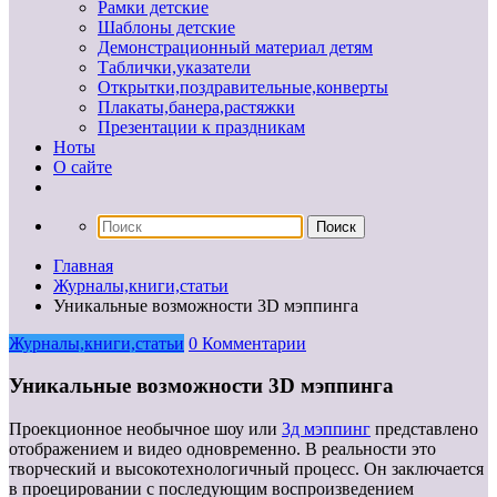
Рамки детские
Шаблоны детские
Демонстрационный материал детям
Таблички,указатели
Открытки,поздравительные,конверты
Плакаты,банера,растяжки
Презентации к праздникам
Ноты
О сайте
Главная
Журналы,книги,статьи
Уникальные возможности 3D мэппинга
Журналы,книги,статьи
0 Комментарии
Уникальные возможности 3D мэппинга
Проекционное необычное шоу или
3д мэппинг
представлено
отображением и видео одновременно. В реальности это
творческий и высокотехнологичный процесс. Он заключается
в проецировании с последующим воспроизведением