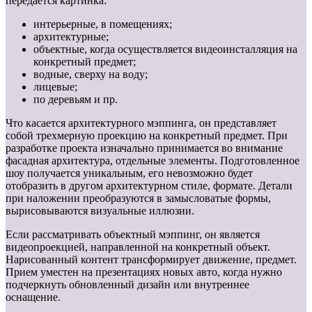
передается картинка:
интерьерные, в помещениях;
архитектурные;
объектные, когда осуществляется видеоинсталляция на
конкретный предмет;
водные, сверху на воду;
лицевые;
по деревьям и пр.
Что касается архитектурного мэппинга, он представляет
собой трехмерную проекцию на конкретный предмет. При
разработке проекта изначально принимается во внимание
фасадная архитектура, отдельные элементы. Подготовленное
шоу получается уникальным, его невозможно будет
отобразить в другом архитектурном стиле, формате. Детали
при наложении преобразуются в замысловатые формы,
вырисовываются визуальные иллюзии.
Если рассматривать объектный мэппинг, он является
видеопроекцией, направленной на конкретный объект.
Нарисованный контент трансформирует движение, предмет.
Прием уместен на презентациях новых авто, когда нужно
подчеркнуть обновленный дизайн или внутреннее
оснащение.