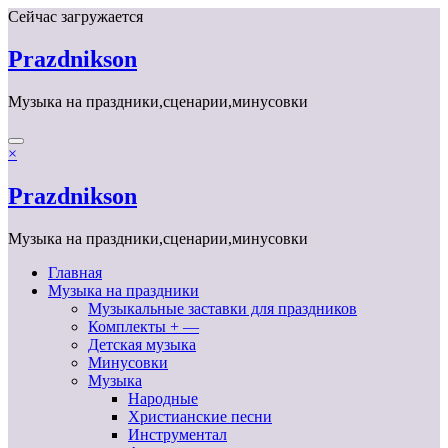
Перейти
Сейчас загружается
к
содержимому
Prazdnikson
Музыка на праздники,сценарии,минусовки
×
Prazdnikson
Музыка на праздники,сценарии,минусовки
Главная
Музыка на праздники
Музыкальные заставки для праздников
Комплекты + —
Детская музыка
Минусовки
Музыка
Народные
Христианские песни
Инструментал