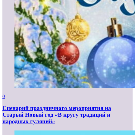
0
Сценарий праздничного мероприятия на
Старый Новый год «В кругу традиций и
народных гуляний»