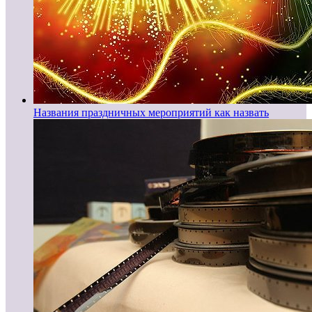
Названия праздничных мероприятий как назвать