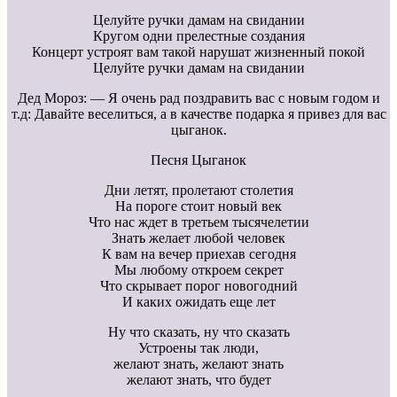
Целуйте ручки дамам на свидании
Кругом одни прелестные создания
Концерт устроят вам такой нарушат жизненный покой
Целуйте ручки дамам на свидании
Дед Мороз: — Я очень рад поздравить вас с новым годом и
т.д: Давайте веселиться, а в качестве подарка я привез для вас
цыганок.
Песня Цыганок
Дни летят, пролетают столетия
На пороге стоит новый век
Что нас ждет в третьем тысячелетии
Знать желает любой человек
К вам на вечер приехав сегодня
Мы любому откроем секрет
Что скрывает порог новогодний
И каких ожидать еще лет
Ну что сказать, ну что сказать
Устроены так люди,
желают знать, желают знать
желают знать, что будет