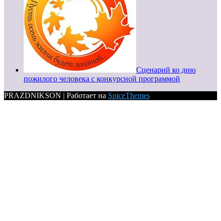
Сценарий ко дню
пожилого человека с конкурсной программой
PRAZDNIKSON | Работает на
SpiceThemes