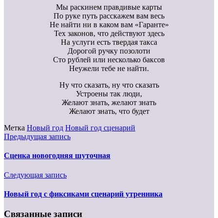
Мы раскинем правдивые карты
По руке путь расскажем вам весь
Не найти ни в каком вам «Гаранте»
Тех законов, что действуют здесь
На услуги есть твердая такса
Дорогой ручку позолоти
Сто рублей или несколько баксов
Неужели тебе не найти.
Ну что сказать, ну что сказать
Устроены так люди,
Желают знать, желают знать
Желают знать, что будет
Метка
Новый год
Новый год сценарий
Предыдущая запись
Сценка новогодняя шуточная
Следующая запись
Новый год с фиксиками сценарий утренника
Связанные записи