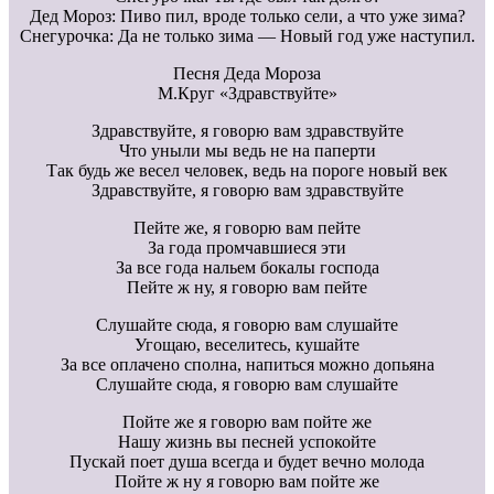
Дед Мороз: Пиво пил, вроде только сели, а что уже зима?
Снегурочка: Да не только зима — Новый год уже наступил.
Песня Деда Мороза
М.Круг «Здравствуйте»
Здравствуйте, я говорю вам здравствуйте
Что уныли мы ведь не на паперти
Так будь же весел человек, ведь на пороге новый век
Здравствуйте, я говорю вам здравствуйте
Пейте же, я говорю вам пейте
За года промчавшиеся эти
За все года нальем бокалы господа
Пейте ж ну, я говорю вам пейте
Слушайте сюда, я говорю вам слушайте
Угощаю, веселитесь, кушайте
За все оплачено сполна, напиться можно допьяна
Слушайте сюда, я говорю вам слушайте
Пойте же я говорю вам пойте же
Нашу жизнь вы песней успокойте
Пускай поет душа всегда и будет вечно молода
Пойте ж ну я говорю вам пойте же