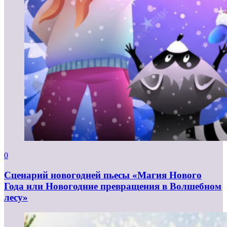
0
Сценарий новогодней пьесы «Магия Нового
Года или Новогодние превращения в Волшебном
лесу»