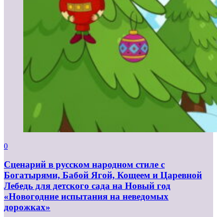
0
Сценарий в русском народном стиле с
Богатырями, Бабой Ягой, Кощеем и Царевной
Лебедь для детского сада на Новый год
«Новогодние испытания на неведомых
дорожках»