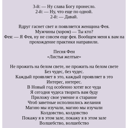
3-й: — Ну слава Богу пронесло.
2-й: — Ну, что еще по одной.
2-й: — Давай.
Вдруг гаснет свет и появляется женщина Фея.
Мужчины (хором) — Ты кто?
Фея: — Я Фея, ну не совсем еще фея. Вообщем меня к вам на
прохождение практики направили.
Песня Феи
«Листья желтые»
Не прожить на белом свете, не прожить на белом свете
Без чудес, без чудес.
Каждый проявляет в это, каждый проявляет в это
Интерес, интерес.
В Новый год особенно хотят все чуда
Я сегодня чудеса творить вам буду
Приложу свое умение и старание
Чтоб заветные исполнились желания
Магию мы изучали, магию мы изучали
Колдовство, колдовство
Покажу я в этом зале, покажу я в этом зале
Волшебство, волшебство