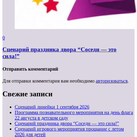
0
Сценарий праздника двора “Соседи — это
сила!”
Отправить комментарий
Для отправки комментария вам необходимо
авторизоваться
.
Свежие записи
Cценарий линейки 1 сентября 2026
Программа познавательного мероприятия на день флага
22 августа в детском саду
Сценарий праздника двора “Соседи — это сила!”
Сценарий игрового мероприятия прощание с летом
2026 для детей