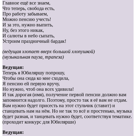
Главное ещё все знаем,
Что теперь, свобода есть,
Про работу забываем,
Можно пенсию учесть!
И за это, нужно выпить,
Ну, без этого никак,
И салюты в небо сыпать,
Устроим праздничный бардак!
(ведущая хлопает вверх большой хлопушкой)
(музыкальная пауза, трапеза)
Ведущая:
Теперь я Юбиляршу попрошу,
Чтобы она сюда ко мне сходила,
Я пенсию ей первую вручу,
Но нужно, чтоб она всех удивила!
И так дорогая (имя), получение первой пенсии должно вам
запомнится надолго. Поэтому, просто так я её вам не отдам.
Вам нужно будет присесть на этот стульчик (ставит) и
станцевать нам на нём. Но не так то всё и простенько, музыка
будет разная, и танцевать нужно будет, соответствуя тематике.
(проходит конкурс для Юбилярши)
Ведущая: