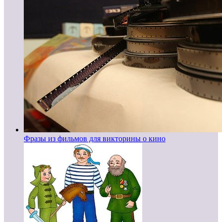
Фразы из фильмов для викторины о кино