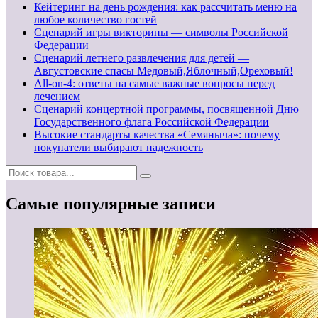
Кейтеринг на день рождения: как рассчитать меню на
любое количество гостей
Сценарий игры викторины — символы Российской
Федерации
Сценарий летнего развлечения для детей —
Августовские спасы Медовый,Яблочный,Ореховый!
All-on-4: ответы на самые важные вопросы перед
лечением
Сценарий концертной программы, посвященной Дню
Государственного флага Российской Федерации
Высокие стандарты качества «Семяныча»: почему
покупатели выбирают надежность
Самые популярные записи