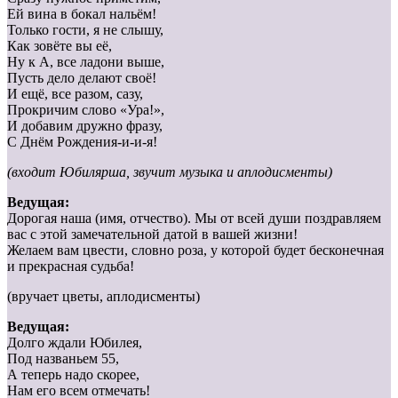
Ей вина в бокал нальём!
Только гости, я не слышу,
Как зовёте вы её,
Ну к А, все ладони выше,
Пусть дело делают своё!
И ещё, все разом, сазу,
Прокричим слово «Ура!»,
И добавим дружно фразу,
С Днём Рождения-и-и-я!
(входит Юбилярша, звучит музыка и аплодисменты)
Ведущая:
Дорогая наша (имя, отчество). Мы от всей души поздравляем
вас с этой замечательной датой в вашей жизни!
Желаем вам цвести, словно роза, у которой будет бесконечная
и прекрасная судьба!
(вручает цветы, аплодисменты)
Ведущая:
Долго ждали Юбилея,
Под названьем 55,
А теперь надо скорее,
Нам его всем отмечать!