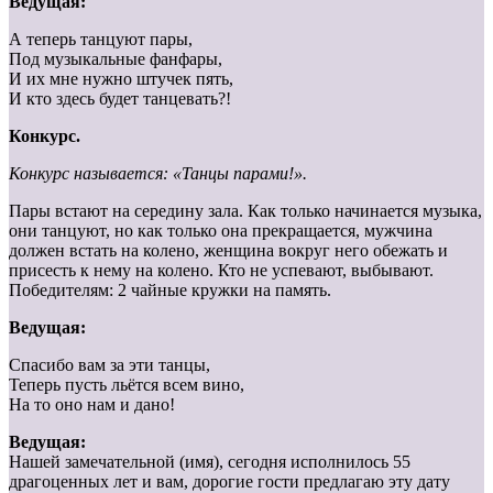
Ведущая:
А теперь танцуют пары,
Под музыкальные фанфары,
И их мне нужно штучек пять,
И кто здесь будет танцевать?!
Конкурс.
Конкурс называется: «Танцы парами!».
Пары встают на середину зала. Как только начинается музыка,
они танцуют, но как только она прекращается, мужчина
должен встать на колено, женщина вокруг него обежать и
присесть к нему на колено. Кто не успевают, выбывают.
Победителям: 2 чайные кружки на память.
Ведущая:
Спасибо вам за эти танцы,
Теперь пусть льётся всем вино,
На то оно нам и дано!
Ведущая:
Нашей замечательной (имя), сегодня исполнилось 55
драгоценных лет и вам, дорогие гости предлагаю эту дату