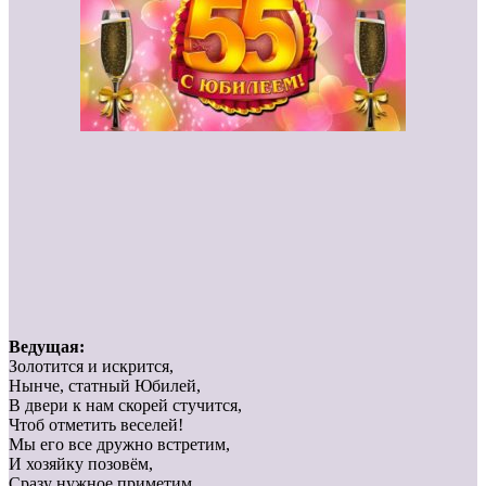
Ведущая:
Золотится и искрится,
Нынче, статный Юбилей,
В двери к нам скорей стучится,
Чтоб отметить веселей!
Мы его все дружно встретим,
И хозяйку позовём,
Сразу нужное приметим,