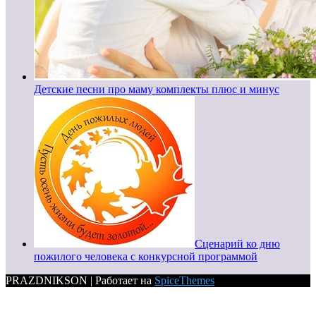
Детские песни про маму комплекты плюс и минус
Сценарий ко дню
пожилого человека с конкурсной программой
PRAZDNIKSON | Работает на
SpiceThemes