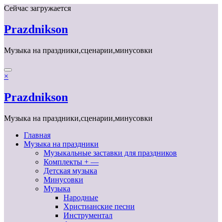
Перейти
Сейчас загружается
к
содержимому
Prazdnikson
Музыка на праздники,сценарии,минусовки
×
Prazdnikson
Музыка на праздники,сценарии,минусовки
Главная
Музыка на праздники
Музыкальные заставки для праздников
Комплекты + —
Детская музыка
Минусовки
Музыка
Народные
Христианские песни
Инструментал