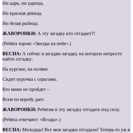
Ни царь, ни царица,
Ни красная девица,
Ни белая рыбица.
ЖАВОРОНКИ:
А эту загадку кто отгадает?!
(Ребята хором: «Звезды на небе».)
ВЕСНА:
А сейчас я загадаю загадку, на которую непросто
найти отгадку:
На кургане, на поляне
Сидит курочка с серьгами.
Кто мимо не пройдет –
Всем по коробу дает.
ЖАВОРОНКИ:
Ребятам и эту загадку отгадать под силу.
(Ребята отвечают: «Ягоды».)
ВЕСНА:
Молодцы! Все мои загадки отгадали! Теперь-то уж я