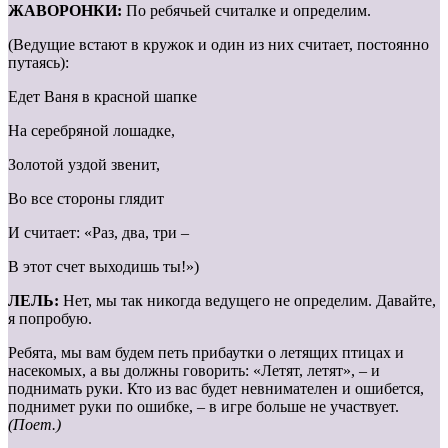
ЖАВОРОНКИ:
По ребячьей считалке и определим.
(Ведущие встают в кружок и один из них считает, постоянно
путаясь):
Едет Ваня в красной шапке
На серебряной лошадке,
Золотой уздой звенит,
Во все стороны глядит
И считает: «Раз, два, три –
В этот счет выходишь ты!»)
ЛЕЛЬ:
Нет, мы так никогда ведущего не определим. Давайте,
я попробую.
Ребята, мы вам будем петь прибаутки о летящих птицах и
насекомых, а вы должны говорить: «Летят, летят», – и
поднимать руки. Кто из вас будет невнимателен и ошибется,
поднимет руки по ошибке, – в игре больше не участвует.
(Поет.)