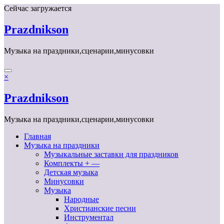
Перейти
Сейчас загружается
к
содержимому
Prazdnikson
Музыка на праздники,сценарии,минусовки
×
Prazdnikson
Музыка на праздники,сценарии,минусовки
Главная
Музыка на праздники
Музыкальные заставки для праздников
Комплекты + —
Детская музыка
Минусовки
Музыка
Народные
Христианские песни
Инструментал