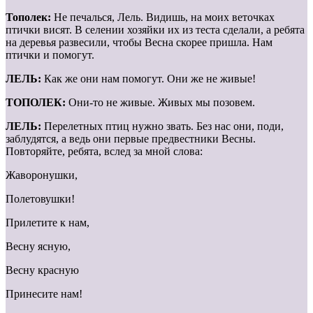
Тополек:
Не печалься, Лель. Видишь, на моих веточках
птички висят. В селении хозяйки их из теста сделали, а ребята
на деревья развесили, чтобы Весна скорее пришла. Нам
птички и помогут.
ЛЕЛЬ:
Как же они нам помогут. Они же не живые!
ТОПОЛЕК:
Они-то не живые. Живых мы позовем.
ЛЕЛЬ:
Перелетных птиц нужно звать. Без нас они, поди,
заблудятся, а ведь они первые предвестники Весны.
Повторяйте, ребята, вслед за мной слова:
Жаворонушки,
Полетовушки!
Прилетите к нам,
Весну ясную,
Весну красную
Принесите нам!