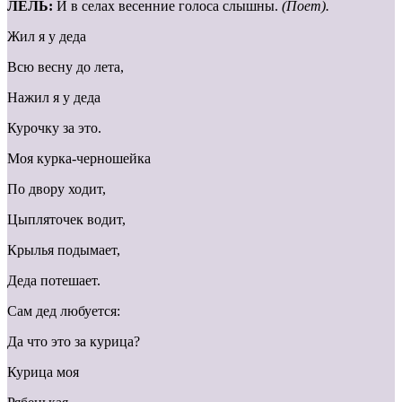
ЛЕЛЬ:
И в селах весенние голоса слышны.
(Поет).
Жил я у деда
Всю весну до лета,
Нажил я у деда
Курочку за это.
Моя курка-черношейка
По двору ходит,
Цыпляточек водит,
Крылья подымает,
Деда потешает.
Сам дед любуется:
Да что это за курица?
Курица моя