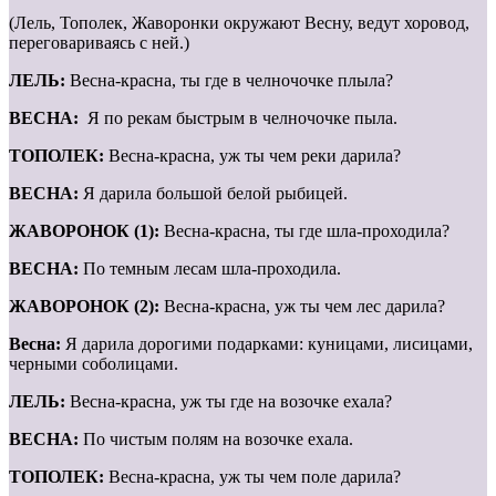
(Лель, Тополек, Жаворонки окружают Весну, ведут хоровод,
переговариваясь с ней.)
ЛЕЛЬ:
Весна-красна, ты где в челночочке плыла?
ВЕСНА:
Я по рекам быстрым в челночочке пыла.
ТОПОЛЕК:
Весна-красна, уж ты чем реки дарила?
ВЕСНА:
Я дарила большой белой рыбицей.
ЖАВОРОНОК (1):
Весна-красна, ты где шла-проходила?
ВЕСНА:
По темным лесам шла-проходила.
ЖАВОРОНОК (2):
Весна-красна, уж ты чем лес дарила?
Весна:
Я дарила дорогими подарками: куницами, лисицами,
черными соболицами.
ЛЕЛЬ:
Весна-красна, уж ты где на возочке ехала?
ВЕСНА:
По чистым полям на возочке ехала.
ТОПОЛЕК:
Весна-красна, уж ты чем поле дарила?