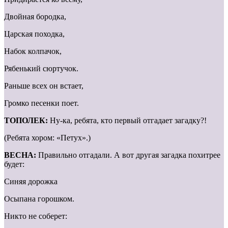
Двойная бородка,
Царская походка,
Набок колпачок,
Рябенький сюртучок.
Раньше всех он встает,
Громко песенки поет.
ТОПОЛЕК:
Ну-ка, ребята, кто первый отгадает загадку?!
(Ребята хором: «Петух».)
ВЕСНА:
Правильно отгадали. А вот другая загадка похитрее
будет:
Синяя дорожка
Осыпана горошком.
Никто не соберет: