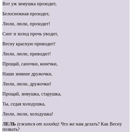
Вот уж зимушка проходит,
Белоснежная проходит,
Люли, люли, проходит!
Снег и холод прочь уводит,
Весну красную приводит!
Люли, люли, приводит!
Прощай, саночки, конечки,
Наши зимние дружочки,
Люли, люли, дружочки!
Прощай, зимушка, старушка,
Ты, седая холодушка,
Люли, люли, холодушка!
ЛЕЛЬ
(ежится от холода)
: Что же нам делать? Как Весну
позвать?