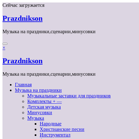
Перейти
Сейчас загружается
к
содержимому
Prazdnikson
Музыка на праздники,сценарии,минусовки
×
Prazdnikson
Музыка на праздники,сценарии,минусовки
Главная
Музыка на праздники
Музыкальные заставки для праздников
Комплекты + —
Детская музыка
Минусовки
Музыка
Народные
Христианские песни
Инструментал