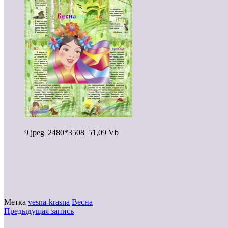
9 jpeg| 2480*3508| 51,09 Vb
Метка
vesna-krasna
Весна
Предыдущая запись