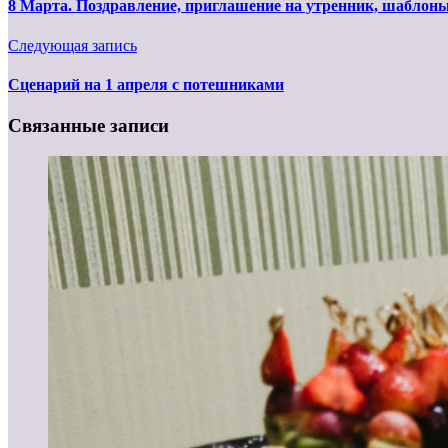
8 Марта. Поздравление, приглашение на утренник, шаблон
Следующая запись
Сценарий на 1 апреля с потешниками
Связанные записи