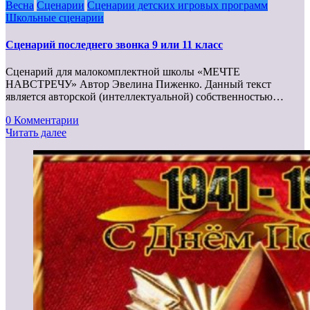
Весна
Сценарии
Сценарии детских игровых программ
Школьные сценарии
Сценарий последнего звонка 9 или 11 класс
Сценарий для малокомплектной школы «МЕЧТЕ
НАВСТРЕЧУ» Автор Эвелина Пиженко. Данный текст
является авторской (интеллектуальной) собственностью…
0 Комментарии
Читать далее