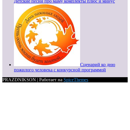
Детские песни про маму комплекты плюс и минус
Сценарий ко дню
пожилого человека с конкурсной программой
PRAZDNIKSON | Работает на
SpiceThemes