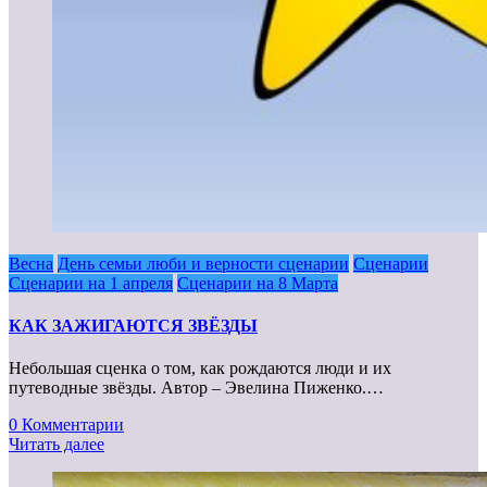
Весна
День семьи люби и верности сценарии
Сценарии
Сценарии на 1 апреля
Сценарии на 8 Марта
КАК ЗАЖИГАЮТСЯ ЗВЁЗДЫ
Небольшая сценка о том, как рождаются люди и их
путеводные звёзды. Автор – Эвелина Пиженко.…
0 Комментарии
Читать далее