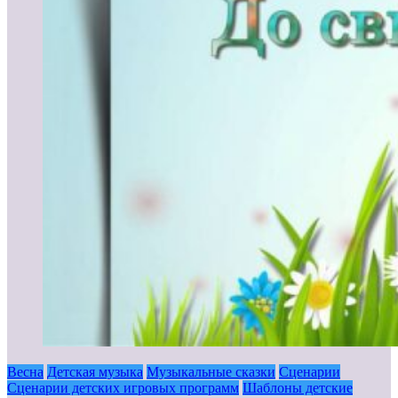
Весна
Детская музыка
Музыкальные сказки
Сценарии
Сценарии детских игровых программ
Шаблоны детские