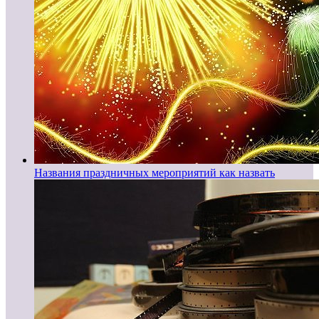
Названия праздничных мероприятий как назвать