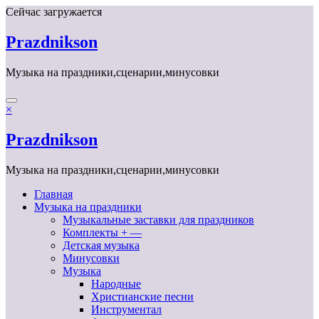
Перейти
Сейчас загружается
к
содержимому
Prazdnikson
Музыка на праздники,сценарии,минусовки
×
Prazdnikson
Музыка на праздники,сценарии,минусовки
Главная
Музыка на праздники
Музыкальные заставки для праздников
Комплекты + —
Детская музыка
Минусовки
Музыка
Народные
Христианские песни
Инструментал