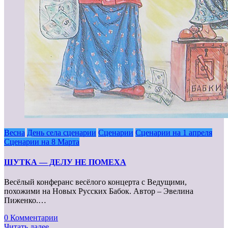
Весна
День села сценарии
Сценарии
Сценарии на 1 апреля
Сценарии на 8 Марта
ШУТКА — ДЕЛУ НЕ ПОМЕХА
Весёлый конферанс весёлого концерта с Ведущими,
похожими на Новых Русских Бабок. Автор – Эвелина
Пиженко.…
0 Комментарии
Читать далее