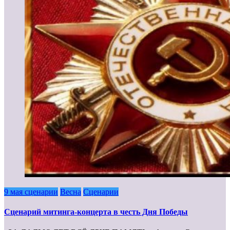
9 мая сценарии
Весна
Сценарии
Сценарий митинга-концерта в честь Дня Победы