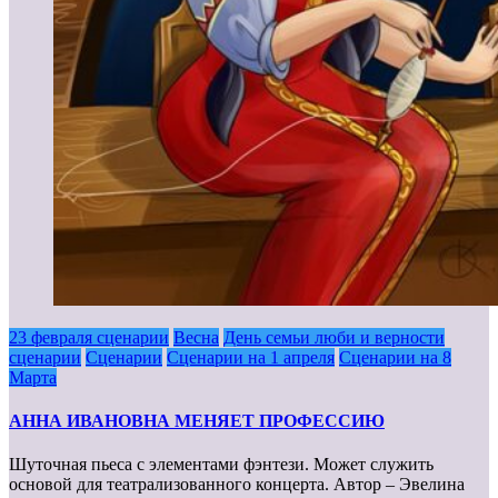
23 февраля сценарии
Весна
День семьи люби и верности
сценарии
Сценарии
Сценарии на 1 апреля
Сценарии на 8
Марта
АННА ИВАНОВНА МЕНЯЕТ ПРОФЕССИЮ
Шуточная пьеса с элементами фэнтези. Может служить
основой для театрализованного концерта. Автор – Эвелина