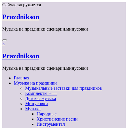
Перейти
Сейчас загружается
к
содержимому
Prazdnikson
Музыка на праздники,сценарии,минусовки
×
Prazdnikson
Музыка на праздники,сценарии,минусовки
Главная
Музыка на праздники
Музыкальные заставки для праздников
Комплекты + —
Детская музыка
Минусовки
Музыка
Народные
Христианские песни
Инструментал