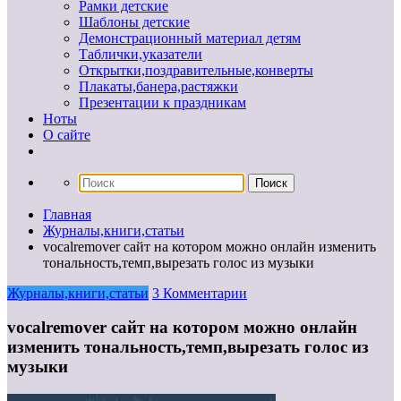
Рамки детские
Шаблоны детские
Демонстрационный материал детям
Таблички,указатели
Открытки,поздравительные,конверты
Плакаты,банера,растяжки
Презентации к праздникам
Ноты
О сайте
Главная
Журналы,книги,статьи
vocalremover сайт на котором можно онлайн изменить
тональность,темп,вырезать голос из музыки
Журналы,книги,статьи
3 Комментарии
vocalremover сайт на котором можно онлайн
изменить тональность,темп,вырезать голос из
музыки