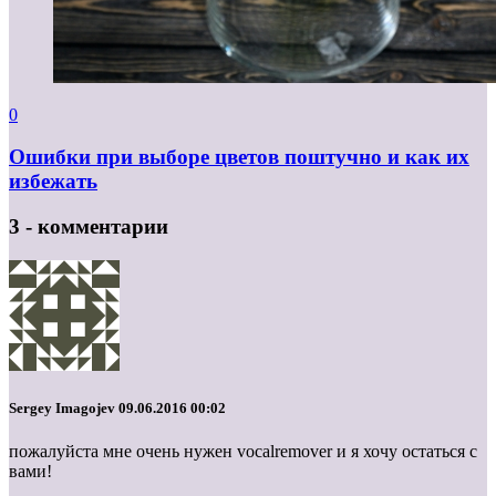
0
Ошибки при выборе цветов поштучно и как их
избежать
3 - комментарии
Sergey Imagojev
09.06.2016 00:02
пожалуйста мне очень нужен vocalremover и я хочу остаться с
вами!