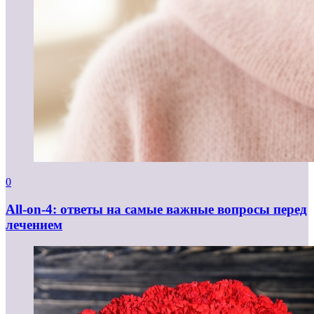
0
All-on-4: ответы на самые важные вопросы перед
лечением