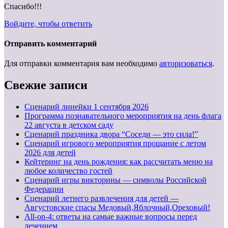
Спасибо!!!
Войдите, чтобы ответить
Отправить комментарий
Для отправки комментария вам необходимо
авторизоваться
.
Свежие записи
Cценарий линейки 1 сентября 2026
Программа познавательного мероприятия на день флага
22 августа в детском саду
Сценарий праздника двора “Соседи — это сила!”
Сценарий игрового мероприятия прощание с летом
2026 для детей
Кейтеринг на день рождения: как рассчитать меню на
любое количество гостей
Сценарий игры викторины — символы Российской
Федерации
Сценарий летнего развлечения для детей —
Августовские спасы Медовый,Яблочный,Ореховый!
All-on-4: ответы на самые важные вопросы перед
лечением