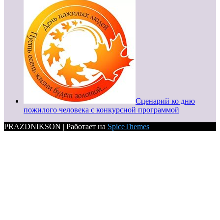
Сценарий ко дню
пожилого человека с конкурсной программой
PRAZDNIKSON | Работает на
SpiceThemes