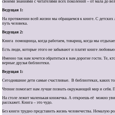
своими знаниями с читателями всех поколений – от мала до вел
Ведущая 1:
На протяжении всей жизни мы обращаемся к книге. С детских 
путь человека.
Ведущая 2:
Книга помощница, когда работаем, товарищ, когда мы отдыхаем
Есть люди, которые этого не забывают и платят книге любовь
Именно так нам хочется обратиться к вам дорогие гости. Те, к
верные друзья библиотеки.
Ведущая 1:
Сегодняшние дети самые счастливые. В библиотеках, каких то
Чтение помогает нам лучше познать окружающий мир и себя. П
На столе лежит маленькая книжечка. А откроешь её ­ можно уви
расскажет. Книга – это чудо.
Без книги трудно представить жизнь человечества. Немалую р