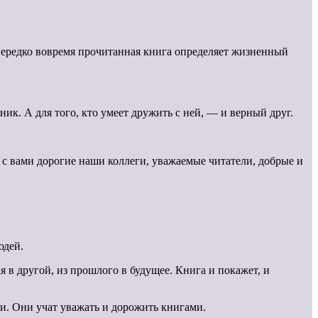
Нередко вовремя прочитанная книга определяет жизненный
ик. А для того, кто умеет дружить с ней, — и верный друг.
е с вами дорогие наши коллеги, уважаемые читатели, добрые и
юдей.
я в другой, из прошлого в будущее. Книга и покажет, и
и. Они учат уважать и дорожить книгами.