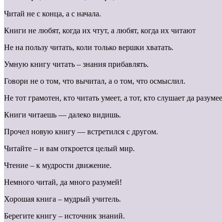
Читай не с конца, а с начала.
Книги не любят, когда их чтут, а любят, когда их читают
Не на пользу читать, коли только вершки хватать.
Умную книгу читать – знания прибавлять.
Говори не о том, что вычитал, а о том, что осмыслил.
Не тот грамотен, кто читать умеет, а тот, кто слушает да разумее
Книги читаешь — далеко видишь.
Прочел новую книгу — встретился с другом.
Читайте – и вам откроется целый мир.
Чтение – к мудрости движение.
Немного читай, да много разумей!
Хорошая книга – мудрый учитель.
Берегите книгу – источник знаний.