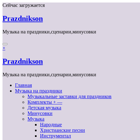
Перейти
Сейчас загружается
к
содержимому
Prazdnikson
Музыка на праздники,сценарии,минусовки
×
Prazdnikson
Музыка на праздники,сценарии,минусовки
Главная
Музыка на праздники
Музыкальные заставки для праздников
Комплекты + —
Детская музыка
Минусовки
Музыка
Народные
Христианские песни
Инструментал