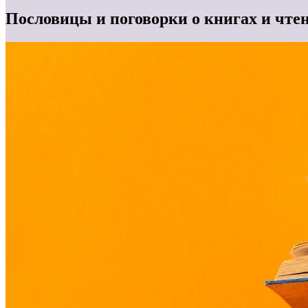
Пословицы и поговорки о книгах и чте