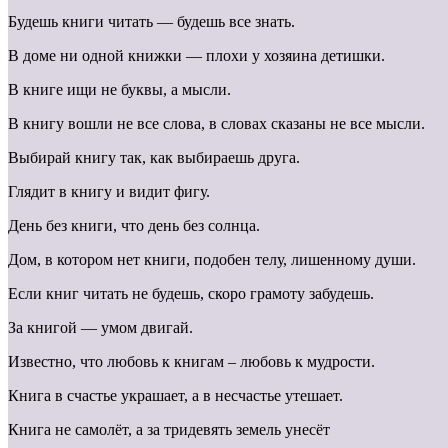
Будешь книги читать — будешь все знать.
В доме ни одной книжки — плохи у хозяина детишки.
В книге ищи не буквы, а мысли.
В книгу вошли не все слова, в словах сказаны не все мысли.
Выбирай книгу так, как выбираешь друга.
Глядит в книгу и видит фигу.
День без книги, что день без солнца.
Дом, в котором нет книги, подобен телу, лишенному души.
Если книг читать не будешь, скоро грамоту забудешь.
За книгой — умом двигай.
Известно, что любовь к книгам – любовь к мудрости.
Книга в счастье украшает, а в несчастье утешает.
Книга не самолёт, а за тридевять земель унесёт