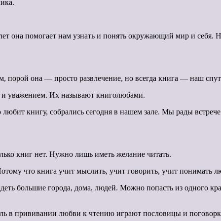
ика.
лет она помогает нам узнать и понять окружающий мир и себя. 
, порой она — просто развлечение, но всегда книга — наш спутн
ю и уважением. Их называют книголюбами.
то любит книгу, собрались сегодня в нашем зале. Мы рады встреч
лько книг нет. Нужно лишь иметь желание читать.
отому что книга учит мыслить, учит говорить, учит понимать л
деть большие города, дома, людей. Можно попасть из одного кра
оль в прививании любви к чтению играют пословицы и поговорк