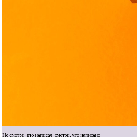
Не смотри, кто написал, смотри, что написано.